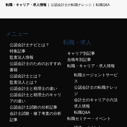
転職・キャリア・求人情報
公認会計士の転職ナレッジ
転職Q&A
メニュー
転職・求人
公認会計士ナビとは？
特集記事
キャリア別記事
監査法人情報
合格年別記事
公認会計士のためのおすすめ
転職・キャリア・求人情報
書籍
転職エージェントサービ
公認会計士とは？
ス
監査法人とは？
公認会計士の転職ナレッ
公認会計士と税理士の違い
ジ
公認会計士と税理士のキャリ
会計士のキャリア小六法
アの違い
求人情報
公認会計士試験の分析記事
転職Q&A
会計士試験・修了考査の分析
転職セミナー・イベント
記事