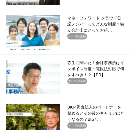
マネーフォワード クラウド公
認メンバーってどんな制度？独
立会計士にとってお得…
すべての業種
弥生に聞いた！会計事務所はイ
ンボイス制度・電帳法対応で何
をすべき！？【PR】…
すべての業種
BIG4監査法人のパートナーを
務めるとその後のキャリアはど
うなるの？BIG4…
すべての業種