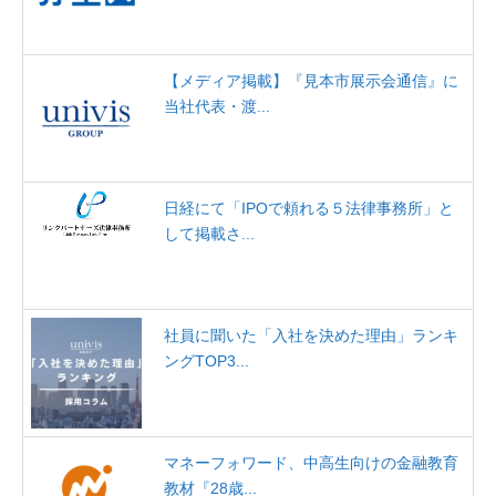
【メディア掲載】『見本市展示会通信』に
当社代表・渡...
日経にて「IPOで頼れる５法律事務所」と
して掲載さ...
社員に聞いた「入社を決めた理由」ランキ
ングTOP3...
マネーフォワード、中高生向けの金融教育
教材『28歳...