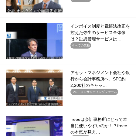
インボイス制度と電帳法改正を
控えた弥生のサービス全体像
は？証憑管理サービスは…
すべての業種
アセットマネジメント会社や銀
行から会計事務所へ。SPC約
2,200社のキャッ…
FAS・コンサルティングファーム
freeeは会計事務所にとって本
当に使いやすいのか！？freee
の本気が見え…