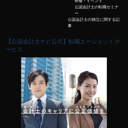
研修・イベント
公認会計士の転職セミナ
ー
公認会計士の独立に関する記
事
【公認会計士ナビ公式】転職エージェントサ
ービス