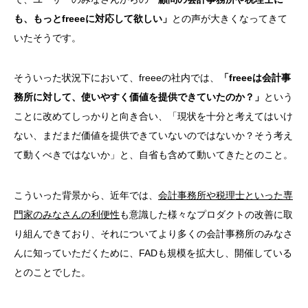
も、もっとfreeeに対応して欲しい」
との声が大きくなってきて
いたそうです。
そういった状況下において、freeeの社内では、
「freeeは会計事
務所に対して、使いやすく価値を提供できていたのか？」
という
ことに改めてしっかりと向き合い、「現状を十分と考えてはいけ
ない、まだまだ価値を提供できていないのではないか？そう考え
て動くべきではないか」と、自省も含めて動いてきたとのこと。
こういった背景から、近年では、
会計事務所や税理士といった専
門家のみなさんの利便性
も意識した様々なプロダクトの改善に取
り組んできており、それについてより多くの会計事務所のみなさ
んに知っていただくために、FADも規模を拡大し、開催している
とのことでした。