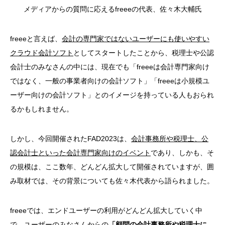
メディアからの質問に応えるfreeeの代表、佐々木大輔氏
freeeと言えば、
会計の専門家ではないユーザーにも使いやすい
クラウド会計ソフト
としてスタートしたことから、税理士や公認
会計士のみなさんの中には、現在でも「freeeは会計専門家向け
ではなく、一般の事業者向けの会計ソフト」「freeeは小規模ユ
ーザー向けの会計ソフト」とのイメージを持っている人もおられ
るかもしれません。
しかし、今回開催されたFAD2023は、
会計事務所や税理士、公
認会計士といった会計専門家向けのイベント
であり、しかも、そ
の規模は、ここ数年、どんどん拡大して開催されていますが、囲
み取材では、その背景についても佐々木代表から語られました。
freeeでは、エンドユーザーの利用がどんどん拡大していく中
で、ユーザーのみなさんからの
「顧問の会計事務所や税理士に