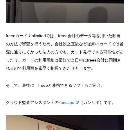
freeeカード Unlimitedでは、freee会計のデータ等を用いた独自
の方法で審査を行うため、会社設立直後など従来のカードでは審
査に通りにくかった法人の方でも、カード発行できる可能性があ
ったり、カードの利用明細は最短で当日中にfreee会計に同期さ
れるので利用額を素早く把握できたりもします。
そして、最後に、freeeと連携できるソフトもご紹介。
クラウド監査アシスタントの
kansapo
（カンサポ）です。