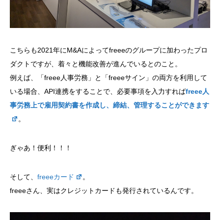
こちらも2021年にM&Aによってfreeeのグループに加わったプロ
ダクトですが、着々と機能改善が進んでいるとのこと。
例えば、「freee人事労務」と「freeeサイン」の両方を利用して
いる場合、API連携をすることで、必要事項を入力すれば
freee人
事労務上で雇用契約書を作成し、締結、管理することができます
。
ぎゃあ！便利！！！
そして、
freeeカード
。
freeeさん、実はクレジットカードも発行されているんです。