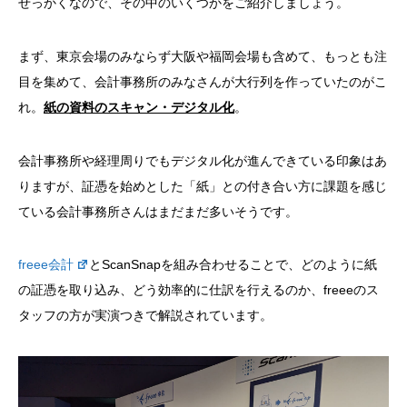
せっかくなので、その中のいくつかをご紹介しましょう。
まず、東京会場のみならず大阪や福岡会場も含めて、もっとも注
目を集めて、会計事務所のみなさんが大行列を作っていたのがこ
れ。
紙の資料のスキャン・デジタル化
。
会計事務所や経理周りでもデジタル化が進んできている印象はあ
りますが、証憑を始めとした「紙」との付き合い方に課題を感じ
ている会計事務所さんはまだまだ多いそうです。
freee会計
とScanSnapを組み合わせることで、どのように紙
の証憑を取り込み、どう効率的に仕訳を行えるのか、freeeのス
タッフの方が実演つきで解説されています。