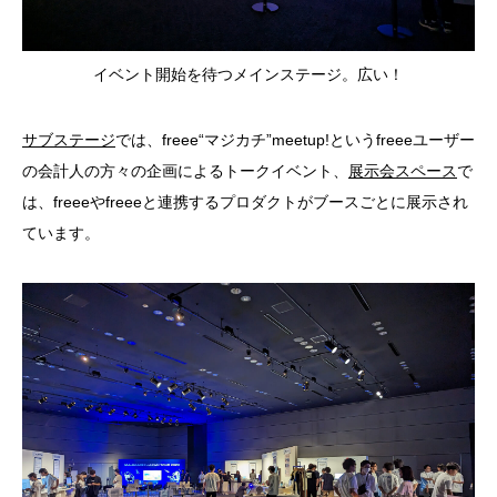
イベント開始を待つメインステージ。広い！
サブステージ
では、freee“マジカチ”meetup!というfreeeユーザー
の会計人の方々の企画によるトークイベント、
展示会スペース
で
は、freeeやfreeeと連携するプロダクトがブースごとに展示され
ています。