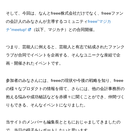
そして、今回は、なんとfreee株式会社だけでなく、freeeファン
の会計人のみなさんが主導するコミュニティ
freee”マジカ
チ”meetup!
（以下、マジカチ）との合同開催。
つまり、芸能人に例えると、芸能人と有志で結成されたファンク
ラブが合同でイベントを企画する、そんなユニークな座組で企
画・開催されたイベントです。
参加者のみなさんには、freeeの現状や今後の戦略を知り、freee
の様々なプロダクトの情報を得て、さらには、他の会計事務所の
抱える悩みや成功秘話などを赤裸々に聞くことができ、仲間づく
りもできる、そんなイベントになりました。
当サイトのメンバーも編集長とともにおじゃましてきましたの
で、当日の様子をレポートしたいと思います。