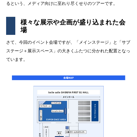
るという、メディア向けに至れり尽くせりのツアーです。
様々な展示や企画が盛り込まれた会
場
さて、今回のイベント会場ですが、「メインステージ」と「サブ
ステージ＋展示スペース」の大きくふたつに分かれた配置となっ
ています。