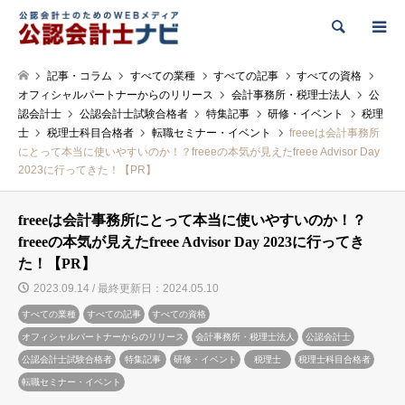
検索
記事・コラム
すべての業種
すべての記事
すべての資格
オフィシャルパートナーからのリリース
会計事務所・税理士法人
公
認会計士
公認会計士試験合格者
特集記事
研修・イベント
税理
士
税理士科目合格者
転職セミナー・イベント
freeeは会計事務所
にとって本当に使いやすいのか！？freeeの本気が見えたfreee Advisor Day
2023に行ってきた！【PR】
freeeは会計事務所にとって本当に使いやすいのか！？
freeeの本気が見えたfreee Advisor Day 2023に行ってき
た！【PR】
2023.09.14 / 最終更新日：2024.05.10
すべての業種
すべての記事
すべての資格
オフィシャルパートナーからのリリース
会計事務所・税理士法人
公認会計士
公認会計士試験合格者
特集記事
研修・イベント
税理士
税理士科目合格者
転職セミナー・イベント