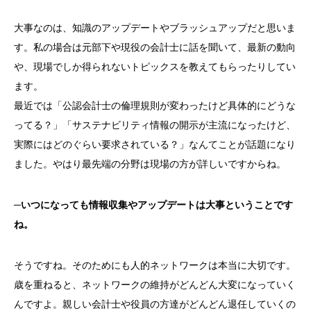
大事なのは、知識のアップデートやブラッシュアップだと思いま
す。私の場合は元部下や現役の会計士に話を聞いて、最新の動向
や、現場でしか得られないトピックスを教えてもらったりしてい
ます。
最近では「公認会計士の倫理規則が変わったけど具体的にどうな
ってる？」「サステナビリティ情報の開示が主流になったけど、
実際にはどのぐらい要求されている？」なんてことが話題になり
ました。やはり最先端の分野は現場の方が詳しいですからね。
─
いつになっても情報収集やアップデートは大事ということです
ね。
そうですね。そのためにも人的ネットワークは本当に大切です。
歳を重ねると、ネットワークの維持がどんどん大変になっていく
んですよ。親しい会計士や役員の方達がどんどん退任していくの