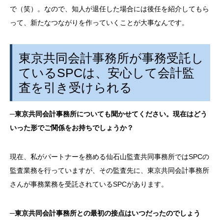
で（笑）。なので、知人が退任した場合には後任を紹介してもら
って、新たなつながりを作っていくことが大事なんです。
東京共同会計事務所が事務受託し
ている
SPC
は、安心して会計監
査を引き受けられる
─
東京共同会計事務所についても聞かせてください。現在はどう
いった形でご関係をお持ちでしょうか？
現在、私がパートナーを務める仙石山監査共同事務所では
SPC
の
監査業務を行っていますが、その監査先に、東京共同会計事務所
さんが事務業務を受託されている
SPC
があります。
─
東京共同会計事務所との最初の接点はいつだったのでしょう