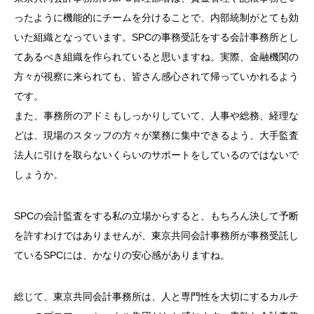
ったように機能的にチームを分けることで、内部統制がとても効
いた組織となっています。
SPC
の事務受託をする会計事務所とし
てあるべき組織を作られていると思いますね。実際、金融機関の
方々が視察に来られても、皆さん感心されて帰っていかれるよう
です。
また、事務所のアドミもしっかりしていて、人事や総務、経理な
どは、現場のスタッフの方々が業務に集中できるよう、大手監査
法人に引けを取らないくらいのサポートをしているのではないで
しょうか。
SPCの会計監査をする私の立場からすると、もちろん決して予断
を許すわけではありませんが、東京共同会計事務所が事務受託し
ている
SPC
には、かなりの安心感がありますね。
総じて、東京共同会計事務所は、人と専門性を大切にするカルチ