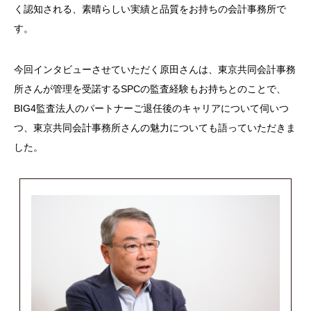
く認知される、素晴らしい実績と品質をお持ちの会計事務所で
す。
今回インタビューさせていただく原田さんは、東京共同会計事務
所さんが管理を受諾する
SPC
の監査経験もお持ちとのことで、
BIG4
監査法人のパートナーご退任後のキャリアについて伺いつ
つ、東京共同会計事務所さんの魅力についても語っていただきま
した。