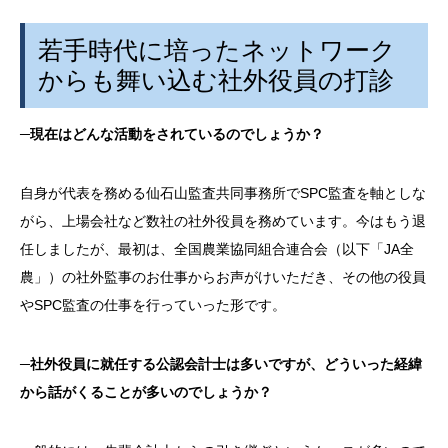
若手時代に培ったネットワーク
からも舞い込む社外役員の打診
─
現在はどんな活動をされているのでしょうか？
自身が代表を務める仙石山監査共同事務所で
SPC
監査を軸としな
がら、上場会社など数社の社外役員を務めています。今はもう退
任しましたが、最初は、全国農業協同組合連合会（以下「
JA
全
農」）の社外監事のお仕事からお声がけいただき、その他の役員
や
SPC
監査の仕事を行っていった形です。
─
社外役員に就任する公認会計士は多いですが、どういった経緯
から話がくることが多いのでしょうか？