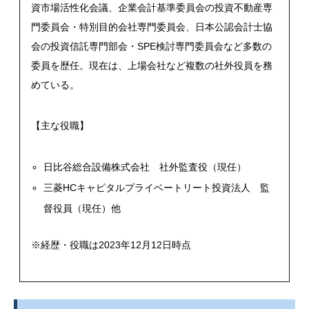
資市場活性化会議、企業会計基準委員会の投資不動産専
門委員会・特別目的会社専門委員会、日本公認会計士協
会の投資信託専門部会・
SPE
検討専門委員会など多数の
委員を歴任。現在は、上場会社など複数の社外役員を務
めている。
【主な役職】
日比谷総合設備株式会社 社外監査役（現任）
三菱
HC
キャピタルプライベートリート投資法人 監
督役員（現任）他
※経歴・役職は2023年12月12日時点