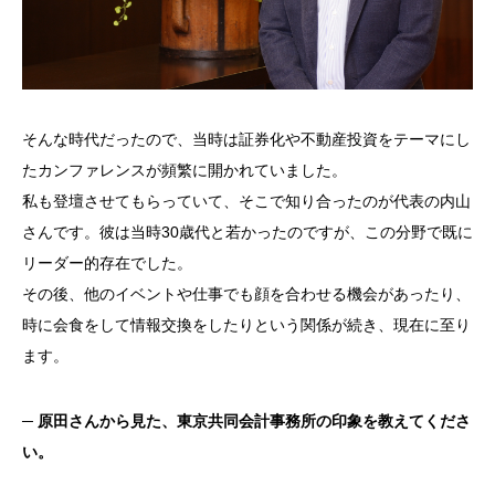
そんな時代だったので、当時は証券化や不動産投資をテーマにし
たカンファレンスが頻繁に開かれていました。
私も登壇させてもらっていて、そこで知り合ったのが代表の内山
さんです。彼は当時
30
歳代と若かったのですが、この分野で既に
リーダー的存在でした。
その後、他のイベントや仕事でも顔を合わせる機会があったり、
時に会食をして情報交換をしたりという関係が続き、現在に至り
ます。
─
原田さんから見た、東京共同会計事務所の印象を教えてくださ
い。