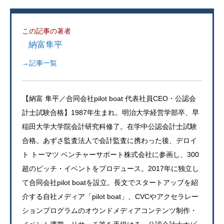
この記事の著者
納富隼平
→記事一覧
【納富 隼平／合同会社pilot boat 代表社員CEO・公認会
計士試験合格】1987年生まれ。明治大学経営学部卒、早
稲田大学大学院会計研究科修了。在学中公認会計士試験
合格。あずさ監査法人で会計監査に携わった後、デロイ
ト トーマツ ベンチャーサポート株式会社に参画し、300
超のピッチ・イベントをプロデュース。2017年に独立し
て合同会社pilot boatを設立。長文でスタートアップを紹
介する自社メディア「pilot boat」、CVCやアクセラレー
ションプログラムのオウンドメディアコンテンツ制作・