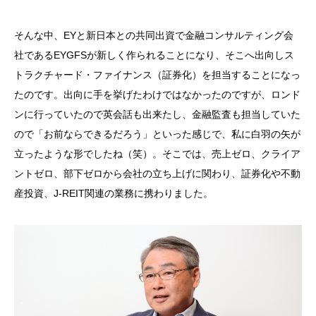
そんな中、
EY
と新日本との共同出資で金融コンサルティング会
社である
EYGFS
が新しく作られることになり、そこへ出向しス
トラクチャード・ファイナンス（証券化）を担当することになっ
たのです。出向に手を挙げたわけではなかったのですが、ロンド
ンに行っていたので英会話も出来たし、金融監査も担当していた
ので「お前ならできるだろう」といった感じで、私に白羽の矢が
立ったような形でしたね（笑）。そこでは、売上ゼロ、クライア
ントゼロ、部下ゼロから会社の立ち上げに関わり、証券化や不動
産投資、
J-REIT
関連の業務に携わりました。