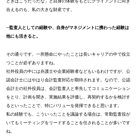
ときはこうだったな」と自身の体験をもとにクライアントに向き
合えるのも、私の大きな財産です。
─
監査人としての経験や、自身がマネジメントに携わった経験は
他にも活きると。
その通りです。一所懸命にやったことは長いキャリアの中で役立
つことが必ずありますね。
社外役員の中には弁護士や企業経験者などもいるわけですが、公
認会計士にはやはり会計監査対応が期待されます。なので、公認
会計士の社外役員は、会計監査人と率先してコミュニケーション
をとり、計画を聞き、実施結果を評価し、再契約するかを検討す
るといったことで、特にバリューを発揮できると思います。
私の経験でも、こういったことを議論する場合は、常勤監査役が
いてもミーティングをリードすることを任されることが多いです
ね。