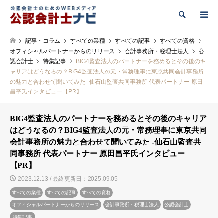
検索
記事・コラム
すべての業種
すべての記事
すべての資格
オフィシャルパートナーからのリリース
会計事務所・税理士法人
公
認会計士
特集記事
BIG4監査法人のパートナーを務めるとその後のキ
ャリアはどうなるの？BIG4監査法人の元・常務理事に東京共同会計事務所
の魅力と合わせて聞いてみた -仙石山監査共同事務所 代表パートナー 原田
昌平氏インタビュー【PR】
BIG4監査法人のパートナーを務めるとその後のキャリア
はどうなるの？BIG4監査法人の元・常務理事に東京共同
会計事務所の魅力と合わせて聞いてみた -仙石山監査共
同事務所 代表パートナー 原田昌平氏インタビュー
【PR】
2023.12.13 / 最終更新日：2025.09.05
すべての業種
すべての記事
すべての資格
オフィシャルパートナーからのリリース
会計事務所・税理士法人
公認会計士
特集記事