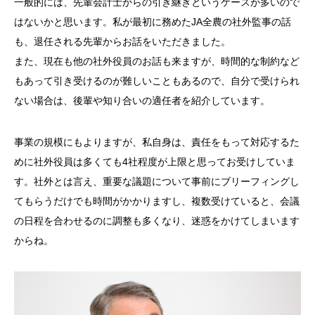
一般的には、先輩会計士からの引き継ぎというケースが多いので
はないかと思います。私が最初に務めた
JA
全農の社外監事の話
も、退任される先輩からお話をいただきました。
また、現在も他の社外役員のお話も来ますが、時間的な制約など
もあって引き受けるのが難しいこともあるので、自分で受けられ
ない場合は、後輩や知り合いの適任者を紹介しています。
事業の規模にもよりますが、私自身は、責任をもって対応するた
めに社外役員は多くても
4
社程度が上限と思ってお受けしていま
す。社外とは言え、重要な議題について事前にブリーフィングし
てもらうだけでも時間がかかりますし、複数受けていると、会議
の日程を合わせるのに調整も多くなり、迷惑をかけてしまいます
からね。