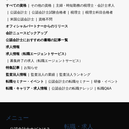
すべての資格
その他の資格
主婦・時短勤務の税理士・会計士求人
公認会計士
公認会計士試験合格者
税理士
税理士科目合格者
米国公認会計士
資格不問
オフィシャルパートナーからのリリース
会計ニュースピックアップ
公認会計士におすすめの書籍の記事一覧
求人情報
求人情報（転職エージェントサービス）
募集終了の求人（転職エージェントサービス）
特集記事
お知らせ
監査法人情報
監査法人の業績
監査法人ランキング
転職セミナー・イベント
公認会計士の転職セミナー
研修・イベント
転職・キャリア・求人情報
公認会計士の転職ナレッジ
転職Q&A
メニュー
転職・求人