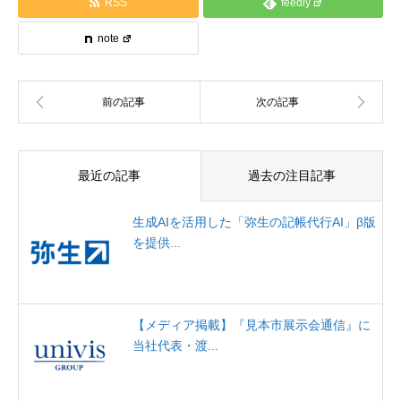
RSS
feedly
note
最近の記事
過去の注目記事
生成AIを活用した「弥生の記帳代行AI」β版
を提供...
【メディア掲載】『見本市展示会通信』に
当社代表・渡...