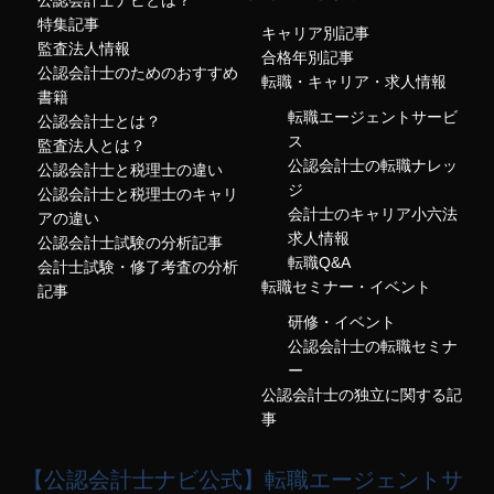
公認会計士ナビとは？
特集記事
キャリア別記事
監査法人情報
合格年別記事
公認会計士のためのおすすめ
転職・キャリア・求人情報
書籍
転職エージェントサービ
公認会計士とは？
ス
監査法人とは？
公認会計士の転職ナレッ
公認会計士と税理士の違い
ジ
公認会計士と税理士のキャリ
会計士のキャリア小六法
アの違い
求人情報
公認会計士試験の分析記事
転職Q&A
会計士試験・修了考査の分析
転職セミナー・イベント
記事
研修・イベント
公認会計士の転職セミナ
ー
公認会計士の独立に関する記
事
【公認会計士ナビ公式】転職エージェントサ