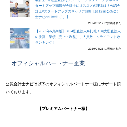
会計士×常勤監査役はブルーオーシャン？コンサル→ス
タートアップ転職が会計士にオススメの理由は？公認会
計士×スタートアップのキャリア戦略【第12回 公認会計
士ナビonLive!!（1）】
2024/02/19 に投稿された
【2025年6月期版】BIG4監査法人を比較！四大監査法人
の決算・業績（売上・利益）、人員数、クライアント数
ランキング！
2026/04/23 に投稿された
オフィシャルパートナー企業
公認会計士ナビは以下のオフィシャルパートナー様にサポート頂
いております。
【プレミアムパートナー様】