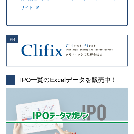
サイト
IPO一覧のExcelデータを販売中！