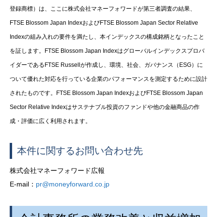
登録商標）は、ここに株式会社マネーフォワードが第三者調査の結果、
FTSE Blossom Japan IndexおよびFTSE Blossom Japan Sector Relative
Indexの組み入れの要件を満たし、本インデックスの構成銘柄となったこと
を証します。FTSE Blossom Japan Indexはグローバルインデックスプロバ
イダーであるFTSE Russellが作成し、環境、社会、ガバナンス（ESG）に
ついて優れた対応を行っている企業のパフォーマンスを測定するために設計
されたものです。FTSE Blossom Japan IndexおよびFTSE Blossom Japan
Sector Relative Indexはサステナブル投資のファンドや他の金融商品の作
成・評価に広く利用されます。
本件に関するお問い合わせ先
株式会社マネーフォワード広報
E-mail：
pr@moneyforward.co.jp