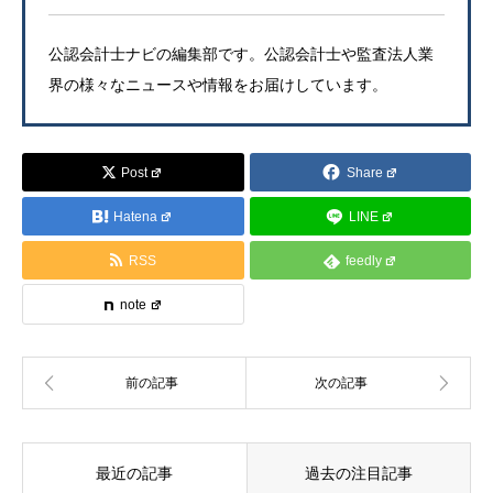
公認会計士ナビの編集部です。公認会計士や監査法人業
界の様々なニュースや情報をお届けしています。
Post
Share
Hatena
LINE
RSS
feedly
note
最近の記事
過去の注目記事