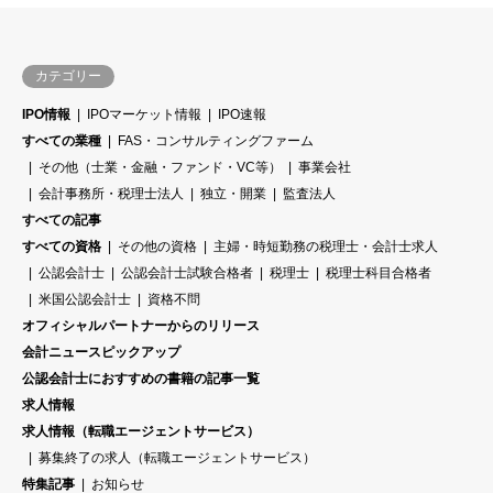
カテゴリー
IPO情報
IPOマーケット情報
IPO速報
すべての業種
FAS・コンサルティングファーム
その他（士業・金融・ファンド・VC等）
事業会社
会計事務所・税理士法人
独立・開業
監査法人
すべての記事
すべての資格
その他の資格
主婦・時短勤務の税理士・会計士求人
公認会計士
公認会計士試験合格者
税理士
税理士科目合格者
米国公認会計士
資格不問
オフィシャルパートナーからのリリース
会計ニュースピックアップ
公認会計士におすすめの書籍の記事一覧
求人情報
求人情報（転職エージェントサービス）
募集終了の求人（転職エージェントサービス）
特集記事
お知らせ