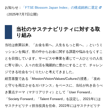
お知らせ：
「FTSE Blossom Japan Index」の構成銘柄に選定
（2025年7月7日公開）
当社のサステナビリティに対する取
り組み
当社は創業以来、「お金を前へ。人生をもっと前へ。」というミ
ッションを掲げ、世の中からお金に関する課題や悩みをなくすこ
とを目指しています。サービスや事業を通じて一人ひとりの人生
に寄り添い、人々の生活を飛躍的に豊かにすることで、チャレン
ジできる社会をつくりたいと考えてきました。
経営基盤である「Mission/Vision/Values/Cultureの浸透」「攻め
と守りを両立させるガバナンス」をベースに、当社が向き合うべ
き重点テーマ（マテリアリティ）として「User Forward」
「Society Forward」「Talent Forward」を設定し、2021年には
サステナビリティ担当役員を任命、2022年にはサステナビリテ