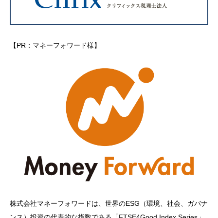
【PR：マネーフォワード様】
株式会社マネーフォワードは、世界のESG（環境、社会、ガバナ
ンス）投資の代表的な指数である「FTSE4Good Index Series」