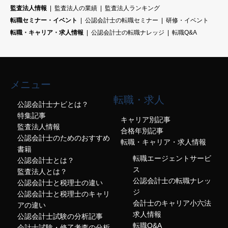
監査法人情報
監査法人の業績
監査法人ランキング
転職セミナー・イベント
公認会計士の転職セミナー
研修・イベント
転職・キャリア・求人情報
公認会計士の転職ナレッジ
転職Q&A
メニュー
転職・求人
公認会計士ナビとは？
特集記事
キャリア別記事
監査法人情報
合格年別記事
公認会計士のためのおすすめ
転職・キャリア・求人情報
書籍
転職エージェントサービ
公認会計士とは？
ス
監査法人とは？
公認会計士の転職ナレッ
公認会計士と税理士の違い
ジ
公認会計士と税理士のキャリ
会計士のキャリア小六法
アの違い
求人情報
公認会計士試験の分析記事
転職Q&A
会計士試験・修了考査の分析