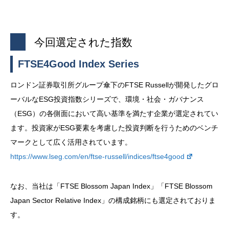
今回選定された指数
FTSE4Good Index Series
ロンドン証券取引所グループ傘下のFTSE Russellが開発したグロ
ーバルなESG投資指数シリーズで、環境・社会・ガバナンス
（ESG）の各側面において高い基準を満たす企業が選定されてい
ます。投資家がESG要素を考慮した投資判断を行うためのベンチ
マークとして広く活用されています。
https://www.lseg.com/en/ftse-russell/indices/ftse4good
なお、当社は「FTSE Blossom Japan Index」「FTSE Blossom
Japan Sector Relative Index」の構成銘柄にも選定されておりま
す。