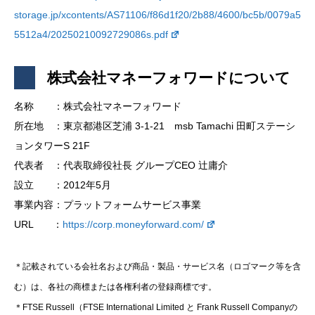
storage.jp/xcontents/AS71106/f86d1f20/2b88/4600/bc5b/0079a5
5512a4/20250210092729086s.pdf
株式会社マネーフォワードについて
名称 ：株式会社マネーフォワード
所在地 ：東京都港区芝浦 3-1-21 msb Tamachi 田町ステーシ
ョンタワーS 21F
代表者 ：代表取締役社長 グループCEO 辻庸介
設立 ：2012年5月
事業内容：プラットフォームサービス事業
URL ：
https://corp.moneyforward.com/
＊記載されている会社名および商品・製品・サービス名（ロゴマーク等を含
む）は、各社の商標または各権利者の登録商標です。
＊FTSE Russell（FTSE International Limited と Frank Russell Companyの