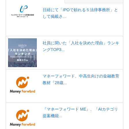
日経にて「IPOで頼れる５法律事務所」と
して掲載さ...
社員に聞いた「入社を決めた理由」ランキ
ングTOP3...
マネーフォワード、中高生向けの金融教育
教材『28歳...
『マネーフォワード ME』、「AIカテゴリ
提案機能...