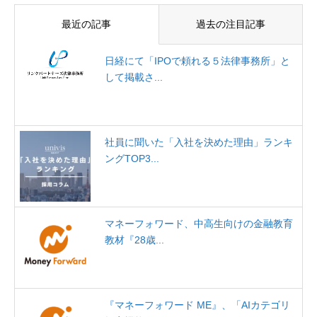
最近の記事
過去の注目記事
日経にて「IPOで頼れる５法律事務所」と
して掲載さ...
社員に聞いた「入社を決めた理由」ランキ
ングTOP3...
マネーフォワード、中高生向けの金融教育
教材『28歳...
『マネーフォワード ME』、「AIカテゴリ