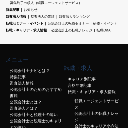
募集終了の求人（転職エージェントサービス）
特集記事
お知らせ
監査法人情報
監査法人の業績
監査法人ランキング
転職セミナー・イベント
公認会計士の転職セミナー
研修・イベント
転職・キャリア・求人情報
公認会計士の転職ナレッジ
転職Q&A
メニュー
転職・求人
公認会計士ナビとは？
特集記事
キャリア別記事
監査法人情報
合格年別記事
公認会計士のためのおすすめ
転職・キャリア・求人情報
書籍
転職エージェントサービ
公認会計士とは？
ス
監査法人とは？
公認会計士の転職ナレッ
公認会計士と税理士の違い
ジ
公認会計士と税理士のキャリ
会計士のキャリア小六法
アの違い