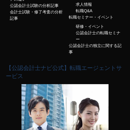
求人情報
公認会計士試験の分析記事
転職Q&A
会計士試験・修了考査の分析
転職セミナー・イベント
記事
研修・イベント
公認会計士の転職セミナ
ー
公認会計士の独立に関する記
事
【公認会計士ナビ公式】転職エージェントサ
ービス