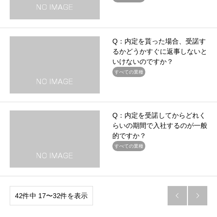
Q：内定を貰った場合、受諾す
るかどうかすぐに返事しないと
いけないのですか？
すべての業種
Q：内定を受諾してからどれく
らいの期間で入社するのが一般
的ですか？
すべての業種
42件中 17〜32件を表示

