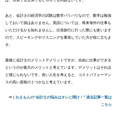
ば、理系でも文系でもどちらでも問題ないです。
あと、会計士の経済学の試験は数学バリバリなので、数学は勉強
しておいて損はありません。英語については、将来海外の仕事も
いただけるかも知れませんし、出張旅行に行った際にも使います
ので、スピーキングやリスニングを重視していた方が役に立ちま
す。
最後に会計士のメリットデメリットですが、自由に仕事ができる
というのが最大のメリットと考えています。デメリットはそれほ
ど感じられないです。長い人生を考えると、コストパフォーマン
スの高い資格の１つかなと考えています。
⇒
くわえもんの
“
会計士の悩みはオレに聞け！
”
過去記事一覧は
こちら