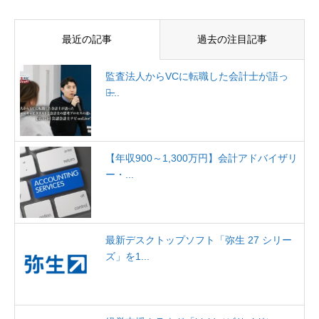
最近の記事
過去の注目記事
監査法人からVCに転職した会計士が語っ
た̶...
【年収900～1,300万円】会計アドバイザリ
ー・...
最新デスクトップソフト「弥生 27 シリー
ズ」を1...