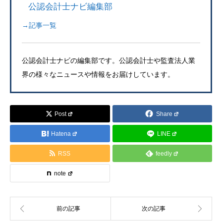
公認会計士ナビ編集部
→記事一覧
公認会計士ナビの編集部です。公認会計士や監査法人業
界の様々なニュースや情報をお届けしています。
Post
Share
Hatena
LINE
RSS
feedly
note