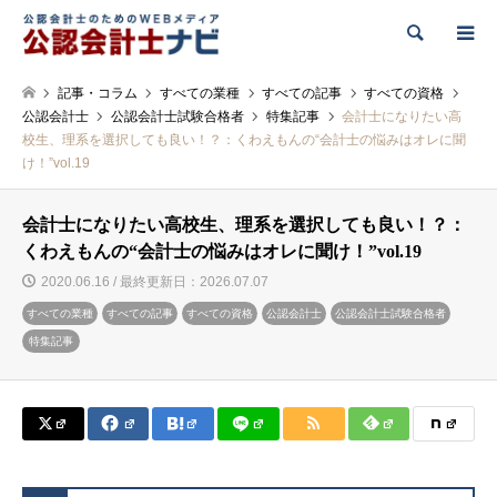
検索
記事・コラム
すべての業種
すべての記事
すべての資格
公認会計士
公認会計士試験合格者
特集記事
会計士になりたい高
校生、理系を選択しても良い！？：くわえもんの“会計士の悩みはオレに聞
け！”vol.19
会計士になりたい高校生、理系を選択しても良い！？：
くわえもんの“会計士の悩みはオレに聞け！”vol.19
2020.06.16 / 最終更新日：2026.07.07
すべての業種
すべての記事
すべての資格
公認会計士
公認会計士試験合格者
特集記事