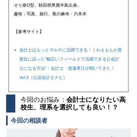
そり座O型。秋田県男鹿半島出身。
趣味：写真、旅行、夜の麻布・六本木
【参考サイト】
会計士はもっとマルチに活躍できる！くわえもんが真
面目に語った”幅広いフィールドで活躍できる公会計
士になる方法”：会計士・渡邉孝江が聞いてきた！
Vol.5（公認会計士ナビ）
今回のお悩み：
会計士になりたい高
校生、理系を選択しても良い！？
今回の相談者