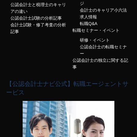
ジ
公認会計士と税理士のキャリ
会計士のキャリア小六法
アの違い
求人情報
公認会計士試験の分析記事
転職Q&A
会計士試験・修了考査の分析
転職セミナー・イベント
記事
研修・イベント
公認会計士の転職セミナ
ー
公認会計士の独立に関する記
事
【公認会計士ナビ公式】転職エージェントサ
ービス