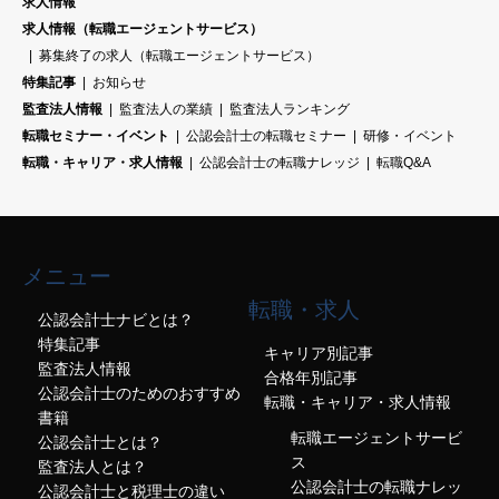
求人情報
求人情報（転職エージェントサービス）
募集終了の求人（転職エージェントサービス）
特集記事
お知らせ
監査法人情報
監査法人の業績
監査法人ランキング
転職セミナー・イベント
公認会計士の転職セミナー
研修・イベント
転職・キャリア・求人情報
公認会計士の転職ナレッジ
転職Q&A
メニュー
転職・求人
公認会計士ナビとは？
特集記事
キャリア別記事
監査法人情報
合格年別記事
公認会計士のためのおすすめ
転職・キャリア・求人情報
書籍
転職エージェントサービ
公認会計士とは？
ス
監査法人とは？
公認会計士の転職ナレッ
公認会計士と税理士の違い