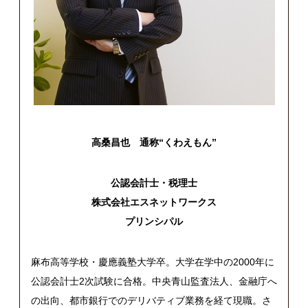
高桑昌也 通称“くわえもん”
公認会計士・税理士
株式会社エスネットワークス
プリンシパル
麻布高等学校・慶應義塾大学卒。大学在学中の2000年に
公認会計士2次試験に合格。中央青山監査法人、金融庁へ
の出向、都市銀行でのデリバティブ業務を経て現職。さ