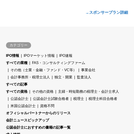
→スポンサープラン詳細
カテゴリー
IPO情報
IPOマーケット情報
IPO速報
すべての業種
FAS・コンサルティングファーム
その他（士業・金融・ファンド・VC等）
事業会社
会計事務所・税理士法人
独立・開業
監査法人
すべての記事
すべての資格
その他の資格
主婦・時短勤務の税理士・会計士求人
公認会計士
公認会計士試験合格者
税理士
税理士科目合格者
米国公認会計士
資格不問
オフィシャルパートナーからのリリース
会計ニュースピックアップ
公認会計士におすすめの書籍の記事一覧