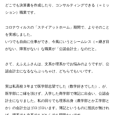
どこでも決算書を作成したり、コンサルティングできる（＝ミッ
ション）職業です。
コロナウィルスの「ステイアットホーム」期間で、よりそのこと
を実感しました。
いつでも自由に仕事ができ、今風にいうとシームレス（＝継ぎ目
がない、障害がない）な職業が「公認会計士」なのだと。
さて、えふえふさんは、文系か理系かでお悩みのようですが、公
認会計士になるならぶっちゃけ、どちらでもいいです。
実は私高校３年まで医学部志望でした（数学好きでした）。が、
医学部にご縁を頂けず、入学した商学部で簿記に出会い、公認会
計士になりました。私の回りでも理系出身（農学部とか工学部と
か）の会計士はゴロゴロいます。簿記というものに抵抗が無けれ