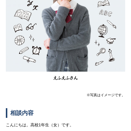
えふえふさん
※写真はイメージです。
相談内容
こんにちは。高校
1
年生（女）です。