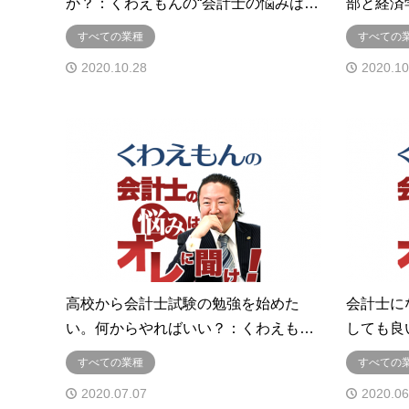
か？：くわえもんの“会計士の悩みは…
部と経済
すべての業種
すべての
2020.10.28
2020.10
高校から会計士試験の勉強を始めた
会計士に
い。何からやればいい？：くわえも…
しても良
すべての業種
すべての
2020.07.07
2020.06