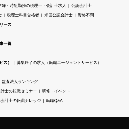
主婦・時短勤務の税理士・会計士求人
公認会計士
士
税理士科目合格者
米国公認会計士
資格不問
リース
事一覧
ビス）
募集終了の求人（転職エージェントサービス）
監査法人ランキング
会計士の転職セミナー
研修・イベント
認会計士の転職ナレッジ
転職Q&A