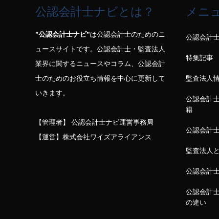
公認会計士ナビとは？
メニ
”公認会計士ナビ”
は公認会計士のためのニ
公認会計
ュースサイトです。公認会計士・監査法人
特集記事
業界に関するニュースやコラム、公認会計
士のためのお役立ち情報を中心に更新して
監査法人
いきます。
公認会計
籍
【管理者】 公認会計士ナビ運営事務局
公認会計
【運営】株式会社ワイズアライアンス
監査法人
公認会計
公認会計
の違い