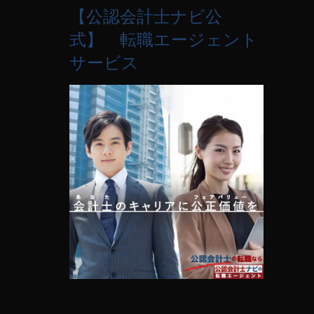
【公認会計士ナビ公
式】 転職エージェント
サービス