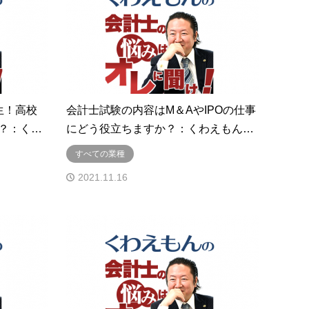
生！高校
会計士試験の内容はM＆AやIPOの仕事
？：く…
にどう役立ちますか？：くわえもん…
すべての業種
2021.11.16