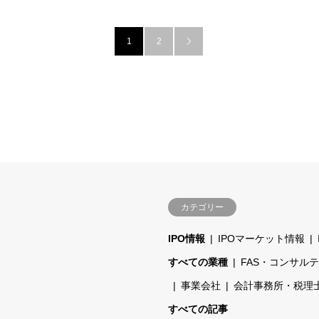
1
2

カテゴリー
IPO情報
IPOマーケット情報
すべての業種
FAS・コンサル
事業会社
会計事務所・税理
すべての記事