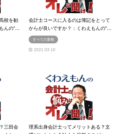
高校を勧
会計士コースに入るのは簿記をとって
もんの“…
からが良いですか？：くわえもんの“…
すべての業種
2021.03.10
？三田会
理系出身会計士ってメリットある？文