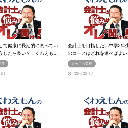
して健康に長期的に食べてい
会計士を目指したい中学3年
うしたら良い？：くわえも…
のコースはどれを選べばよい
業種
すべての業種
.21
2022.02.17