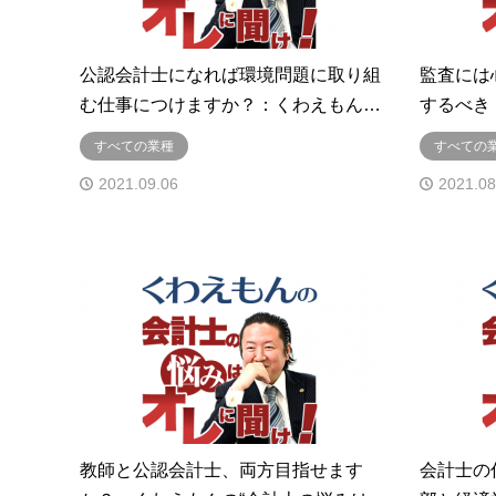
公認会計士になれば環境問題に取り組
監査には
む仕事につけますか？：くわえもん…
するべき
すべての業種
すべての
2021.09.06
2021.08
教師と公認会計士、両方目指せます
会計士の