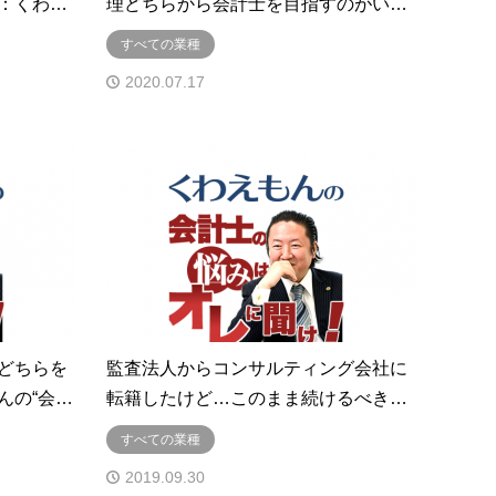
：くわ…
理どちらから会計士を目指すのがい…
すべての業種
2020.07.17
どちらを
監査法人からコンサルティング会社に
んの“会…
転籍したけど…このまま続けるべき…
すべての業種
2019.09.30