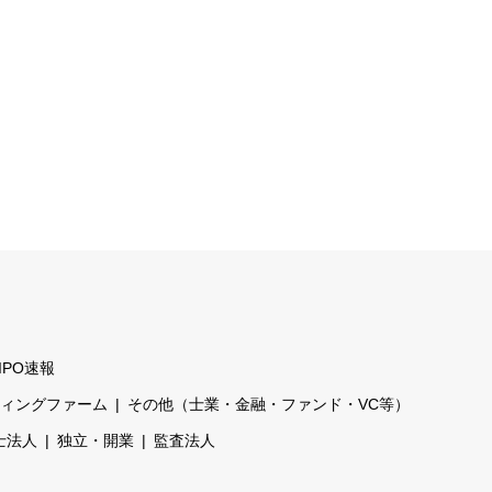
IPO速報
ティングファーム
その他（士業・金融・ファンド・VC等）
士法人
独立・開業
監査法人