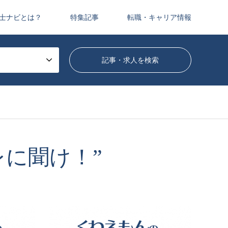
士ナビとは？
特集記事
転職・キャリア情報
に聞け！”