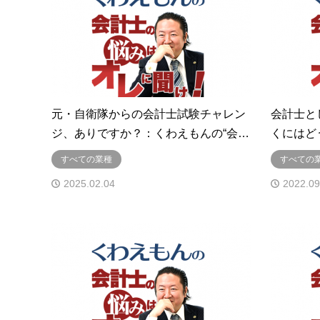
元・自衛隊からの会計士試験チャレン
会計士と
ジ、ありですか？：くわえもんの“会…
くにはど
すべての業種
すべての
2025.02.04
2022.09