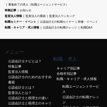
募集終了の求人（転職エージェントサービス）
特集記事
お知らせ
監査法人情報
監査法人の業績
監査法人ランキング
転職セミナー・イベント
公認会計士の転職セミナー
研修・イベント
転職・キャリア・求人情報
公認会計士の転職ナレッジ
転職Q&A
メニュー
転職・求人
公認会計士ナビとは？
特集記事
キャリア別記事
監査法人情報
合格年別記事
公認会計士のためのおすすめ
転職・キャリア・求人情報
書籍
転職エージェントサービ
公認会計士とは？
ス
監査法人とは？
公認会計士の転職ナレッ
公認会計士と税理士の違い
ジ
公認会計士と税理士のキャリ