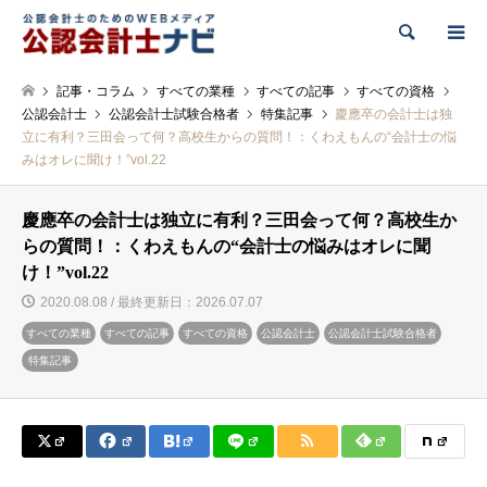
検索
記事・コラム
すべての業種
すべての記事
すべての資格
公認会計士
公認会計士試験合格者
特集記事
慶應卒の会計士は独
立に有利？三田会って何？高校生からの質問！：くわえもんの“会計士の悩
みはオレに聞け！”vol.22
慶應卒の会計士は独立に有利？三田会って何？高校生か
らの質問！：くわえもんの“会計士の悩みはオレに聞
け！”vol.22
2020.08.08 / 最終更新日：2026.07.07
すべての業種
すべての記事
すべての資格
公認会計士
公認会計士試験合格者
特集記事