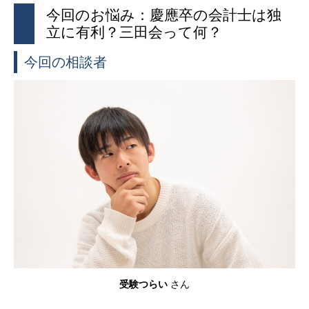
今回のお悩み：慶應卒の会計士は独
立に有利？三田会って何？
今回の相談者
受験つらい
さん