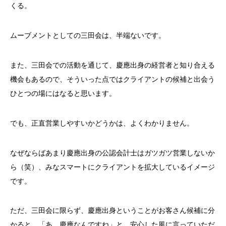
くる。
ムーブメントとしての三田会は、半端ないです。
また、三田会での活動を通じて、慶應出身の経営者と知り合える
機会もあるので、そういった点ではクライアントの候補と出会う
ひとつの場にはなると思います。
でも、正直営業しやすいかどうかは、よくわかりません。
なぜならばあまり慶應出身の公認会計士はガツガツ営業しないか
ら（笑）、みなスマートにクライアントを拡大しているイメージ
です。
ただ、三田会に限らず、慶應出身ということがお客さん候補に分
かると、「あ、慶應なんですね」と、安心した風に言っていただ