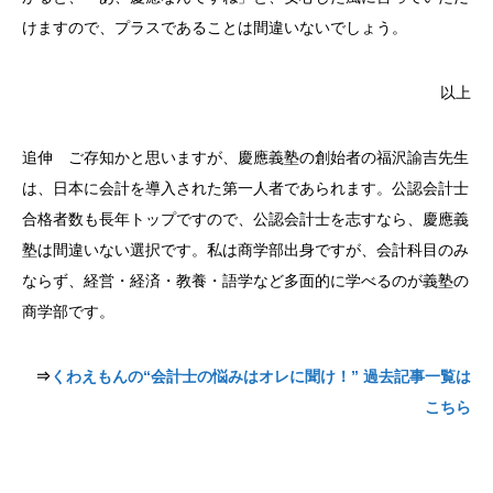
けますので、プラスであることは間違いないでしょう。
以上
追伸 ご存知かと思いますが、慶應義塾の創始者の福沢諭吉先生
は、日本に会計を導入された第一人者であられます。公認会計士
合格者数も長年トップですので、公認会計士を志すなら、慶應義
塾は間違いない選択です。私は商学部出身ですが、会計科目のみ
ならず、経営・経済・教養・語学など多面的に学べるのが義塾の
商学部です。
⇒
くわえもんの
“
会計士の悩みはオレに聞け！
”
過去記事一覧は
こちら