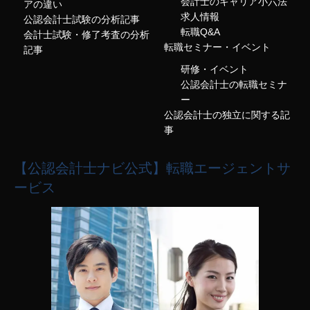
会計士のキャリア小六法
アの違い
求人情報
公認会計士試験の分析記事
転職Q&A
会計士試験・修了考査の分析
転職セミナー・イベント
記事
研修・イベント
公認会計士の転職セミナ
ー
公認会計士の独立に関する記
事
【公認会計士ナビ公式】転職エージェントサ
ービス