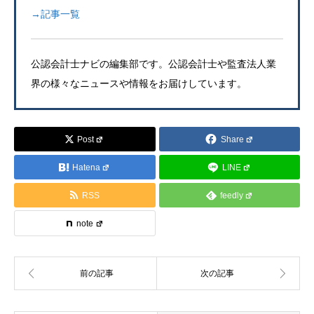
→記事一覧
公認会計士ナビの編集部です。公認会計士や監査法人業
界の様々なニュースや情報をお届けしています。
Post
Share
Hatena
LINE
RSS
feedly
note