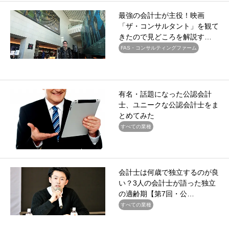
最強の会計士が主役！映画
「ザ・コンサルタント」を観て
きたので見どころを解説す…
FAS・コンサルティングファーム
有名・話題になった公認会計
士、ユニークな公認会計士をま
とめてみた
すべての業種
会計士は何歳で独立するのが良
い？3人の会計士が語った独立
の適齢期【第7回・公…
すべての業種