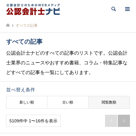
検索
すべての記事
すべての記事
公認会計士ナビのすべての記事のリストです。公認会計
士業界のニュースやおすすめ書籍、コラム・特集記事な
どすべての記事を一覧にしてあります。
並べ替え条件
新しい順
古い順
閲覧数順
5109件中 1〜16件を表示

