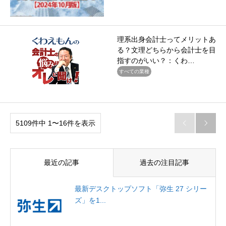
理系出身会計士ってメリットあ
る？文理どちらから会計士を目
指すのがいい？：くわ…
すべての業種
5109件中 1〜16件を表示


最近の記事
過去の注目記事
最新デスクトップソフト「弥生 27 シリー
ズ」を1...