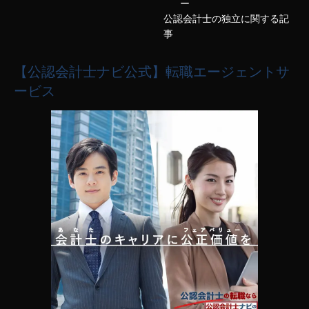
ー
公認会計士の独立に関する記
事
【公認会計士ナビ公式】転職エージェントサ
ービス