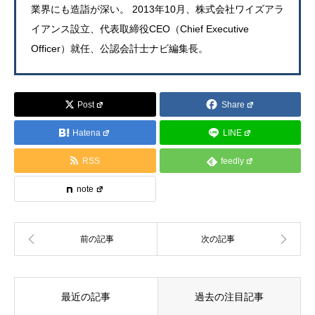
業界にも造詣が深い。 2013年10月、株式会社ワイズアラ
イアンス設立、代表取締役CEO（Chief Executive
Officer）就任、公認会計士ナビ編集長。
Post
Share
Hatena
LINE
RSS
feedly
note
最近の記事
過去の注目記事