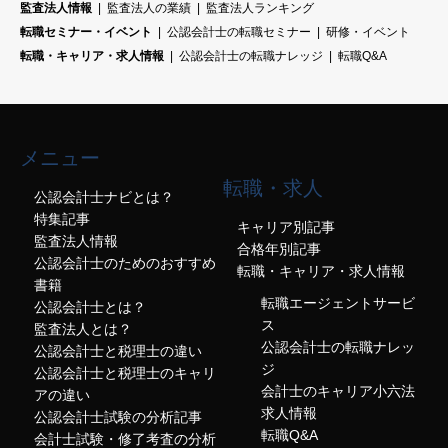
監査法人情報
監査法人の業績
監査法人ランキング
転職セミナー・イベント
公認会計士の転職セミナー
研修・イベント
転職・キャリア・求人情報
公認会計士の転職ナレッジ
転職Q&A
メニュー
転職・求人
公認会計士ナビとは？
特集記事
キャリア別記事
監査法人情報
合格年別記事
公認会計士のためのおすすめ
転職・キャリア・求人情報
書籍
転職エージェントサービ
公認会計士とは？
ス
監査法人とは？
公認会計士の転職ナレッ
公認会計士と税理士の違い
ジ
公認会計士と税理士のキャリ
会計士のキャリア小六法
アの違い
求人情報
公認会計士試験の分析記事
転職Q&A
会計士試験・修了考査の分析