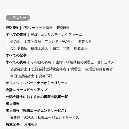
カテゴリー
IPO情報
IPOマーケット情報
IPO速報
すべての業種
FAS・コンサルティングファーム
その他（士業・金融・ファンド・VC等）
事業会社
会計事務所・税理士法人
独立・開業
監査法人
すべての記事
すべての資格
その他の資格
主婦・時短勤務の税理士・会計士求人
公認会計士
公認会計士試験合格者
税理士
税理士科目合格者
米国公認会計士
資格不問
オフィシャルパートナーからのリリース
会計ニュースピックアップ
公認会計士におすすめの書籍の記事一覧
求人情報
求人情報（転職エージェントサービス）
募集終了の求人（転職エージェントサービス）
特集記事
お知らせ