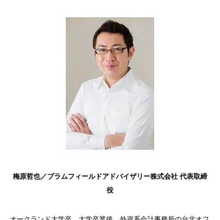
梅原哲也／プラムフィールドアドバイザリー株式会社
代表取締
役
オークランド大学卒。大学卒業後、外資系会計事務所の台北オフ