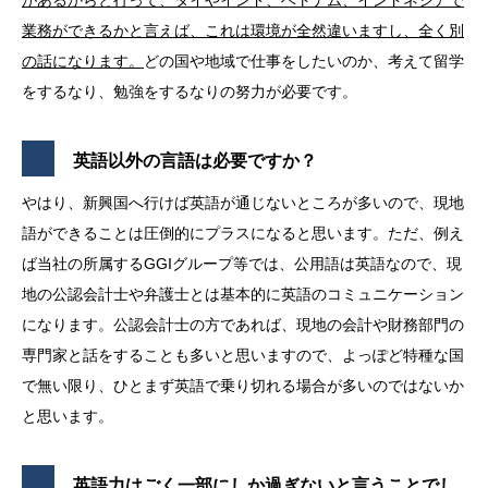
があるからと行って、タイやインド、ベトナム、インドネシアで
業務ができるかと言えば、これは環境が全然違いますし、全く別
の話になります。
どの国や地域で仕事をしたいのか、考えて留学
をするなり、勉強をするなりの努力が必要です。
英語以外の言語は必要ですか？
やはり、新興国へ行けば英語が通じないところが多いので、現地
語ができることは圧倒的にプラスになると思います。ただ、例え
ば当社の所属するGGIグループ等では、公用語は英語なので、現
地の公認会計士や弁護士とは基本的に英語のコミュニケーション
になります。公認会計士の方であれば、現地の会計や財務部門の
専門家と話をすることも多いと思いますので、よっぽど特種な国
で無い限り、ひとまず英語で乗り切れる場合が多いのではないか
と思います。
英語力はごく一部にしか過ぎないと言うことでし