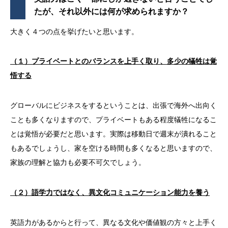
たが、それ以外には何が求められますか？
大きく４つの点を挙げたいと思います。
（１）プライベートとのバランスを上手く取り、多少の犠牲は覚
悟する
グローバルにビジネスをするということは、出張で海外へ出向く
ことも多くなりますので、プライベートもある程度犠牲になるこ
とは覚悟が必要だと思います。実際は移動日で週末が潰れること
もあるでしょうし、家を空ける時間も多くなると思いますので、
家族の理解と協力も必要不可欠でしょう。
（２）語学力ではなく、異文化コミュニケーション能力を養う
英語力があるからと行って、異なる文化や価値観の方々と上手く