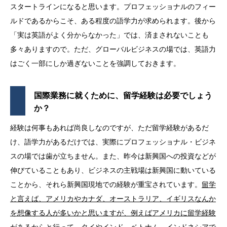
スタートラインになると思います。プロフェッショナルのフィー
ルドであるからこそ、ある程度の語学力が求められます。後から
「実は英語がよく分からなかった」では、済まされないことも
多々ありますので。ただ、グローバルビジネスの場では、英語力
はごく一部にしか過ぎないことを強調しておきます。
国際業務に就くために、留学経験は必要でしょう
か？
経験は何事もあれば尚良しなのですが、ただ留学経験があるだ
け、語学力があるだけでは、実際にプロフェッショナル・ビジネ
スの場では歯が立ちません。また、昨今は新興国への投資などが
伸びていることもあり、ビジネスの主戦場は新興国に動いている
ことから、それら新興国現地での経験が重宝されています。
留学
と言えば、アメリカやカナダ、オーストラリア、イギリスなんか
を想像する人が多いかと思いますが、例えばアメリカに留学経験