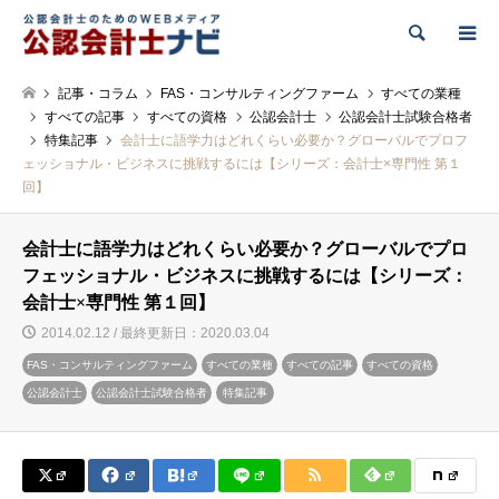
検索
記事・コラム
FAS・コンサルティングファーム
すべての業種
すべての記事
すべての資格
公認会計士
公認会計士試験合格者
特集記事
会計士に語学力はどれくらい必要か？グローバルでプロフ
ェッショナル・ビジネスに挑戦するには【シリーズ：会計士×専門性 第１
回】
会計士に語学力はどれくらい必要か？グローバルでプロ
フェッショナル・ビジネスに挑戦するには【シリーズ：
会計士×専門性 第１回】
2014.02.12 / 最終更新日：2020.03.04
FAS・コンサルティングファーム
すべての業種
すべての記事
すべての資格
公認会計士
公認会計士試験合格者
特集記事