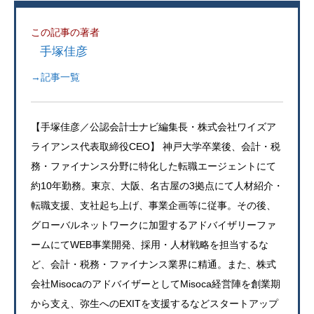
この記事の著者
手塚佳彦
→記事一覧
【手塚佳彦／公認会計士ナビ編集長・株式会社ワイズア
ライアンス代表取締役CEO】 神戸大学卒業後、会計・税
務・ファイナンス分野に特化した転職エージェントにて
約10年勤務。東京、大阪、名古屋の3拠点にて人材紹介・
転職支援、支社起ち上げ、事業企画等に従事。その後、
グローバルネットワークに加盟するアドバイザリーファ
ームにてWEB事業開発、採用・人材戦略を担当するな
ど、会計・税務・ファイナンス業界に精通。また、株式
会社MisocaのアドバイザーとしてMisoca経営陣を創業期
から支え、弥生へのEXITを支援するなどスタートアップ