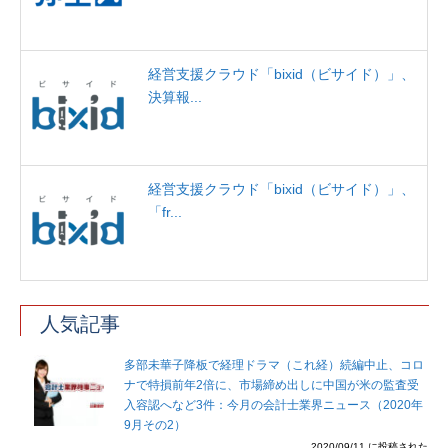
経営支援クラウド「bixid（ビサイド）」、
決算報...
経営支援クラウド「bixid（ビサイド）」、
「fr...
人気記事
多部未華子降板で経理ドラマ（これ経）続編中止、コロ
ナで特損前年2倍に、市場締め出しに中国が米の監査受
入容認へなど3件：今月の会計士業界ニュース（2020年
9月その2）
2020/09/11 に投稿された