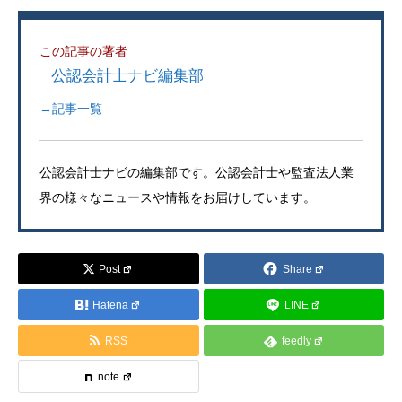
この記事の著者
公認会計士ナビ編集部
→記事一覧
公認会計士ナビの編集部です。公認会計士や監査法人業
界の様々なニュースや情報をお届けしています。
Post
Share
Hatena
LINE
RSS
feedly
note