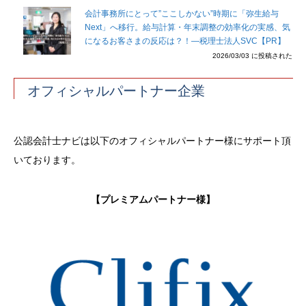
会計事務所にとって”ここしかない”時期に「弥生給与
Next」へ移行。給与計算・年末調整の効率化の実感、気
になるお客さまの反応は？！―税理士法人SVC【PR】
2026/03/03 に投稿された
オフィシャルパートナー企業
公認会計士ナビは以下のオフィシャルパートナー様にサポート頂
いております。
【プレミアムパートナー様】