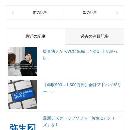
最近の記事
過去の注目記事
監査法人からVCに転職した会計士が語っ
た̶...
【年収900～1,300万円】会計アドバイザリ
ー・...
最新デスクトップソフト「弥生 27 シリー
ズ」を1...