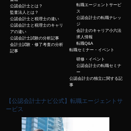
転職エージェントサービ
公認会計士とは？
ス
監査法人とは？
公認会計士の転職ナレッ
公認会計士と税理士の違い
ジ
公認会計士と税理士のキャリ
会計士のキャリア小六法
アの違い
求人情報
公認会計士試験の分析記事
転職Q&A
会計士試験・修了考査の分析
転職セミナー・イベント
記事
研修・イベント
公認会計士の転職セミナ
ー
公認会計士の独立に関する記
事
【公認会計士ナビ公式】転職エージェントサ
ービス