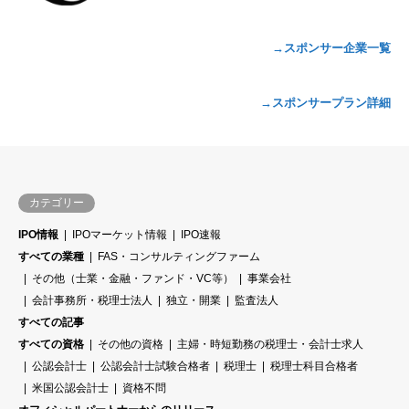
→スポンサー企業一覧
→スポンサープラン詳細
カテゴリー
IPO情報
IPOマーケット情報
IPO速報
すべての業種
FAS・コンサルティングファーム
その他（士業・金融・ファンド・VC等）
事業会社
会計事務所・税理士法人
独立・開業
監査法人
すべての記事
すべての資格
その他の資格
主婦・時短勤務の税理士・会計士求人
公認会計士
公認会計士試験合格者
税理士
税理士科目合格者
米国公認会計士
資格不問