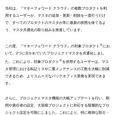
当社は、『マネーフォワード クラウド』の複数プロダクトを利
用するユーザーが、マスタの追加・更新・削除を一度行うだけ
で、すべてのプロダクトのマスタが常に最新の状態を保てるよ
う、マスタ共通化の取り組みを推進しています。
※
この度、『マネーフォワード クラウド』の対象プロダクト
にお
いて、2つに分かれていたプロジェクトマスタを共通化しまし
※
た。これにより、対象プロダクト
を併用するユーザーは、マス
タ管理における転記ミスや二重メンテナンスの工数を大幅に削減
できるため、よりスムーズなバックオフィス業務を実現できま
す。
さらに、プロジェクトマスタ機能の大幅アップデートを行い、期
間や責任者の設定、大規模プロジェクトに対応する階層的なプロ
ジェクト設定を可能にしました。これにより、特に複雑な取引・