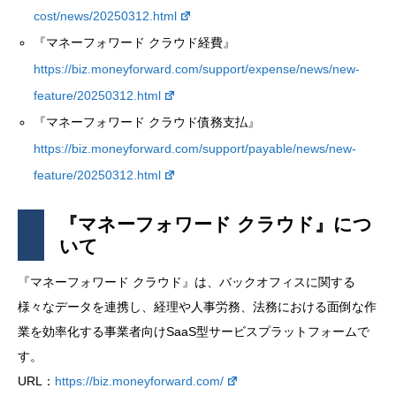
cost/news/20250312.html
『マネーフォワード クラウド経費』
https://biz.moneyforward.com/support/expense/news/new-
feature/20250312.html
『マネーフォワード クラウド債務支払』
https://biz.moneyforward.com/support/payable/news/new-
feature/20250312.html
『マネーフォワード クラウド』につ
いて
『マネーフォワード クラウド』は、バックオフィスに関する
様々なデータを連携し、経理や人事労務、法務における面倒な作
業を効率化する事業者向けSaaS型サービスプラットフォームで
す。
URL：
https://biz.moneyforward.com/