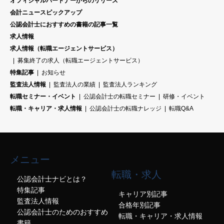
オフィシャルパートナーからのリリース
会計ニュースピックアップ
公認会計士におすすめの書籍の記事一覧
求人情報
求人情報（転職エージェントサービス）
募集終了の求人（転職エージェントサービス）
特集記事
お知らせ
監査法人情報
監査法人の業績
監査法人ランキング
転職セミナー・イベント
公認会計士の転職セミナー
研修・イベント
転職・キャリア・求人情報
公認会計士の転職ナレッジ
転職Q&A
メニュー
転職・求人
公認会計士ナビとは？
特集記事
キャリア別記事
監査法人情報
合格年別記事
公認会計士のためのおすすめ
転職・キャリア・求人情報
書籍