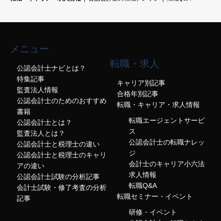
メニュー
転職・求人
公認会計士ナビとは？
特集記事
キャリア別記事
監査法人情報
合格年別記事
公認会計士のためのおすすめ
転職・キャリア・求人情報
書籍
転職エージェントサービ
公認会計士とは？
ス
監査法人とは？
公認会計士の転職ナレッ
公認会計士と税理士の違い
ジ
公認会計士と税理士のキャリ
会計士のキャリア小六法
アの違い
求人情報
公認会計士試験の分析記事
転職Q&A
会計士試験・修了考査の分析
転職セミナー・イベント
記事
研修・イベント