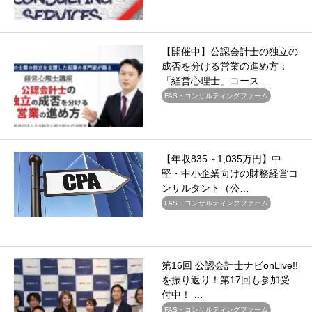
【開催中】公認会計士の独立の
成否を分ける営業の進め方：
「経営心理士」コース …
FAS・コンサルティングファーム
【年収835～1,035万円】中
堅・中小企業向けの財務経営コ
ンサルタント（公…
FAS・コンサルティングファーム
第16回 公認会計士ナビonLive!!
を振り返り！第17回も参加受
付中！ …
FAS・コンサルティングファーム