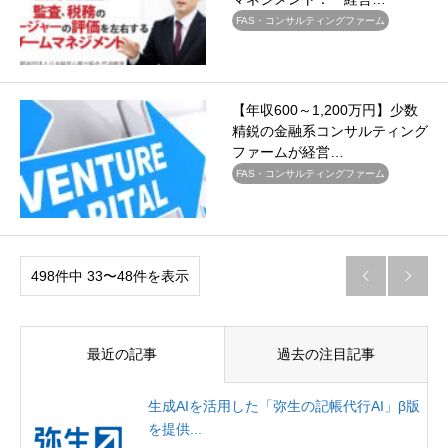
FAS・コンサルティングファーム
【年収600～1,200万円】少数
精鋭の金融系コンサルティング
ファームが経営…
FAS・コンサルティングファーム
498件中 33〜48件を表示


最近の記事
過去の注目記事
生成AIを活用した「弥生の記帳代行AI」β版
を提供...