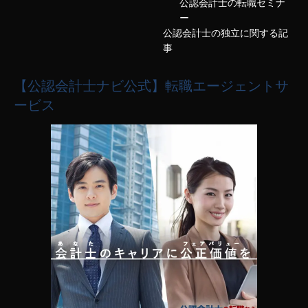
公認会計士の転職セミナ
ー
公認会計士の独立に関する記
事
【公認会計士ナビ公式】転職エージェントサ
ービス