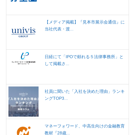
【メディア掲載】『見本市展示会通信』に
当社代表・渡...
日経にて「IPOで頼れる５法律事務所」と
して掲載さ...
社員に聞いた「入社を決めた理由」ランキ
ングTOP3...
マネーフォワード、中高生向けの金融教育
教材『28歳...