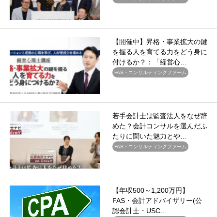
【開催中】昇格・事業拡大の鍵
を握る人を育てる力をどう身に
付けるか？：「経営心…
FAS・コンサルティングファーム
若手会計士は監査法人をなぜ辞
めた？会計コンサルを選んだふ
たりに聞いた魅力とや…
FAS・コンサルティングファーム
【年収500～1,200万円】
FAS・会計アドバイザリー(公
認会計士・USC…