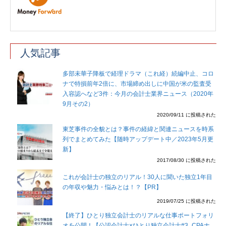
人気記事
多部未華子降板で経理ドラマ（これ経）続編中止、コロ
ナで特損前年2倍に、市場締め出しに中国が米の監査受
入容認へなど3件：今月の会計士業界ニュース（2020年
9月その2）
2020/09/11 に投稿された
東芝事件の全貌とは？事件の経緯と関連ニュースを時系
列でまとめてみた【随時アップデート中／2023年5月更
新】
2017/08/30 に投稿された
これが会計士の独立のリアル！30人に聞いた独立1年目
の年収や魅力・悩みとは！？【PR】
2019/07/25 に投稿された
【終了】ひとり独立会計士のリアルな仕事ポートフォリ
オを公開！【公認会計士×ひとり独立会計士#3_CPAナ