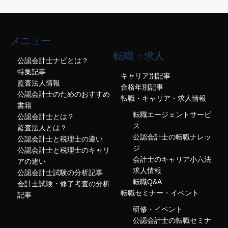
メニュー
転職・求人
公認会計士ナビとは？
特集記事
キャリア別記事
監査法人情報
合格年別記事
公認会計士のためのおすすめ
転職・キャリア・求人情報
書籍
転職エージェントサービ
公認会計士とは？
ス
監査法人とは？
公認会計士の転職ナレッ
公認会計士と税理士の違い
ジ
公認会計士と税理士のキャリ
会計士のキャリア小六法
アの違い
求人情報
公認会計士試験の分析記事
転職Q&A
会計士試験・修了考査の分析
転職セミナー・イベント
記事
研修・イベント
公認会計士の転職セミナ