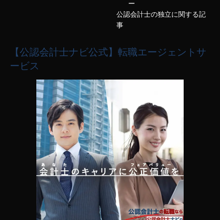
ー
公認会計士の独立に関する記
事
【公認会計士ナビ公式】転職エージェントサ
ービス