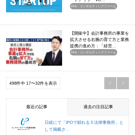
FAS・コンサルティングファーム
【開催中】会計事務所の事業を
拡大させる右腕の育て方と業務
提携の進め方：「経営…
FAS・コンサルティングファーム
498件中 17〜32件を表示


最近の記事
過去の注目記事
日経にて「IPOで頼れる５法律事務所」と
して掲載さ...