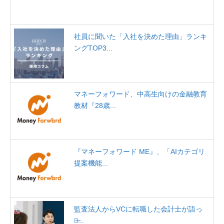
社員に聞いた「入社を決めた理由」ランキ
ングTOP3...
マネーフォワード、中高生向けの金融教育
教材『28歳...
『マネーフォワード ME』、「AIカテゴリ
提案機能...
監査法人からVCに転職した会計士が語っ
た̶...