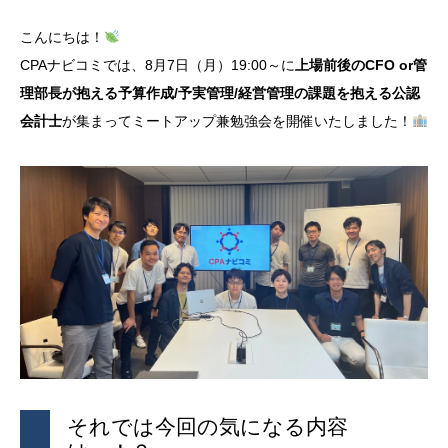
こんにちは！
CPAナビコミでは、8月7日（月）19:00～に
上場前後のCFO or管
理部長が抱える予算作成/予実管理/経営管理の課題を抱える公認
会計士
が集まってミートアップ兼勉強会を開催いたしました！
それでは今回の気になる内容