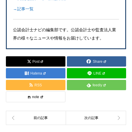
→記事一覧
公認会計士ナビの編集部です。公認会計士や監査法人業
界の様々なニュースや情報をお届けしています。
Post
Share
Hatena
LINE
RSS
feedly
note