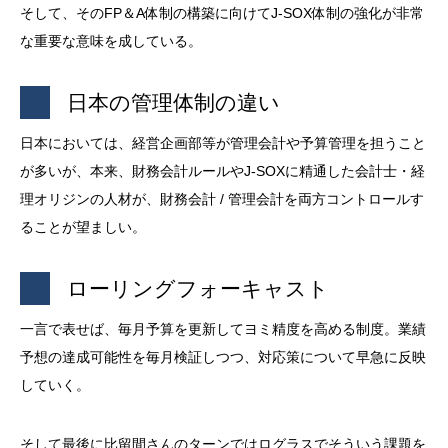
そして、そのFP＆A体制の構築に向けてJ-SOX体制の強化が非常
な重要な意味を成している。
日本の管理体制の違い
日本においては、経営企画部等が管理会計や予算管理を担うこと
が多いが、本来、財務会計ルールやJ-SOXに精通した会計士・経
理オリジンの人材が、財務会計 / 管理会計を両方コントロールす
ることが望ましい。
ローリングフォーキャスト
一言で表せば、毎月予算を更新してヨミ精度を高める制度。業績
予想の達成可能性を毎月検証しつつ、対応策について早急に反映
していく。
そして最後に比留間さんのターンではログラスでそういう課題を