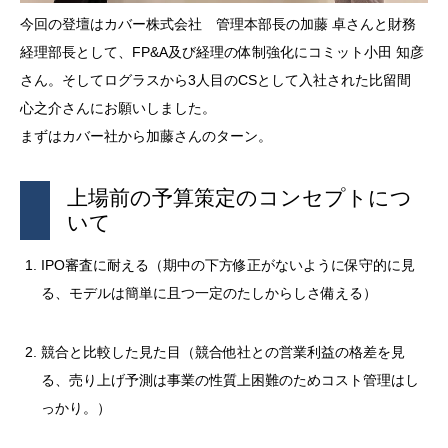
今回の登壇はカバー株式会社 管理本部長の加藤 卓さんと財務
経理部長として、FP&A及び経理の体制強化にコミット小田 知彦
さん。そしてログラスから3人目のCSとして入社された比留間
心之介さんにお願いしました。
まずはカバー社から加藤さんのターン。
上場前の予算策定のコンセプトにつ
いて
IPO審査に耐える（期中の下方修正がないように保守的に見
る、モデルは簡単に且つ一定のたしからしさ備える）
競合と比較した見た目（競合他社との営業利益の格差を見
る、売り上げ予測は事業の性質上困難のためコスト管理はし
っかり。）