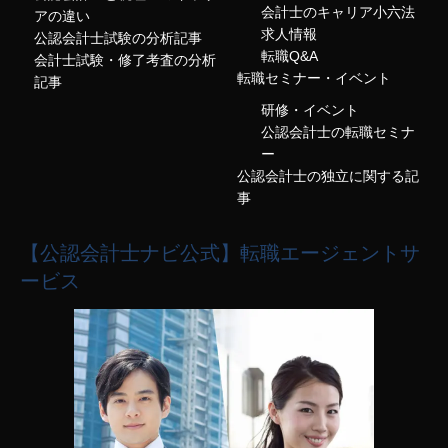
会計士のキャリア小六法
アの違い
求人情報
公認会計士試験の分析記事
転職Q&A
会計士試験・修了考査の分析
転職セミナー・イベント
記事
研修・イベント
公認会計士の転職セミナ
ー
公認会計士の独立に関する記
事
【公認会計士ナビ公式】転職エージェントサ
ービス