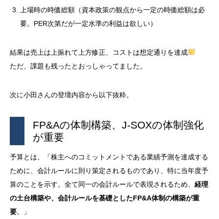
上場時の時価総額（資本政策の観点から一定の時価総額は必
要。PER次第だが一定水準の利益は欲しい）
結果は売上は上振れて上方修正、コストは想定通りを達成
ただ、課題も残ったとおっしゃってました。
次に小田さんの登壇内容から以下抜粋。
FP&Aの体制構築、J-SOXの体制強化
が重要
予算とは、「株主へのコミットメントである業績予測を達成する
ために、会計ルールに則り策定されるものであり、特に当年度予
算のことを示す。全て同一の会計ルールで表現されるため、
経理
の土台構築や、会計ルールを基礎としたFP&A体制の構築が重
要
。」