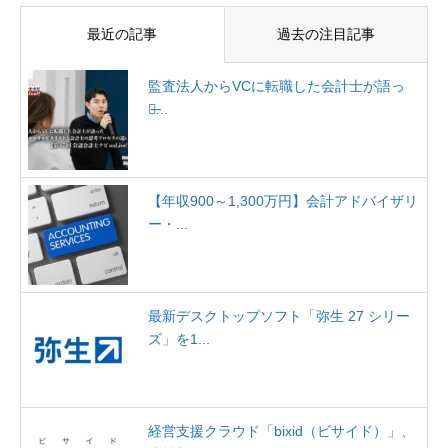
最近の記事
過去の注目記事
監査法人からVCに転職した会計士が語っ
た̶...
【年収900～1,300万円】会計アドバイザリ
ー・...
最新デスクトップソフト「弥生 27 シリー
ズ」を1...
経営支援クラウド「bixid（ビサイド）」、