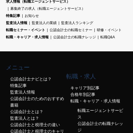
求人情報（転職エージェントサービス）
募集終了の求人（転職エージェントサービス）
特集記事
お知らせ
監査法人情報
監査法人の業績
監査法人ランキング
転職セミナー・イベント
公認会計士の転職セミナー
研修・イベント
転職・キャリア・求人情報
公認会計士の転職ナレッジ
転職Q&A
メニュー
転職・求人
公認会計士ナビとは？
特集記事
キャリア別記事
監査法人情報
合格年別記事
公認会計士のためのおすすめ
転職・キャリア・求人情報
書籍
転職エージェントサービ
公認会計士とは？
ス
監査法人とは？
公認会計士の転職ナレッ
公認会計士と税理士の違い
ジ
公認会計士と税理士のキャリ