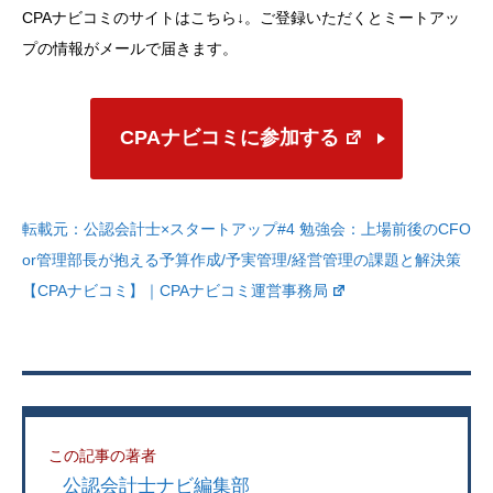
CPAナビコミのサイトはこちら↓。ご登録いただくとミートアッ
プの情報がメールで届きます。
CPAナビコミに参加する
転載元：
公認会計士×スタートアップ#4 勉強会：上場前後のCFO
or管理部長が抱える予算作成/予実管理/経営管理の課題と解決策
【CPAナビコミ】｜CPAナビコミ運営事務局
この記事の著者
公認会計士ナビ編集部