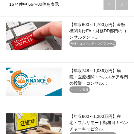
1674件中 65〜80件を表示


【年収600～1,700万円】金融
機関向けFA・財務DD部門のコ
ンサルタント…
FAS・コンサルティングファーム
【年収748～1,036万円】病
院・医療機関・ヘルスケア専門
の投資・コンサル…
すべての業種
【年収800～1,200万円】在
宅・フルリモート勤務可！ベン
チャーキャピタル…