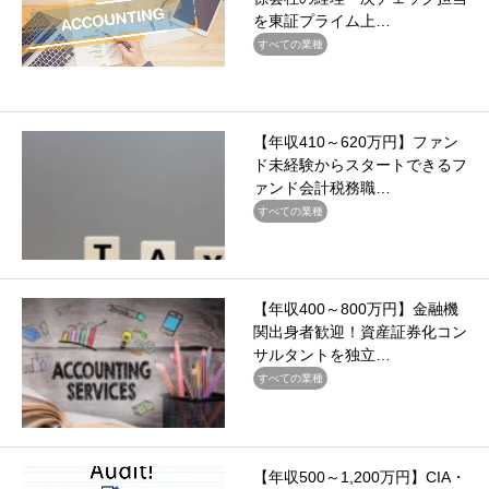
を東証プライム上…
すべての業種
【年収410～620万円】ファン
ド未経験からスタートできるフ
ァンド会計税務職…
すべての業種
【年収400～800万円】金融機
関出身者歓迎！資産証券化コン
サルタントを独立…
すべての業種
【年収500～1,200万円】CIA・