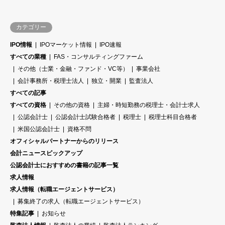
カテゴリー
IPO情報
IPOマーケット情報
IPO速報
すべての業種
FAS・コンサルティングファーム
その他（士業・金融・ファンド・VC等）
事業会社
会計事務所・税理士法人
独立・開業
監査法人
すべての記事
すべての資格
その他の資格
主婦・時短勤務の税理士・会計士求人
公認会計士
公認会計士試験合格者
税理士
税理士科目合格者
米国公認会計士
資格不問
オフィシャルパートナーからのリリース
会計ニュースピックアップ
公認会計士におすすめの書籍の記事一覧
求人情報
求人情報（転職エージェントサービス）
募集終了の求人（転職エージェントサービス）
特集記事
お知らせ