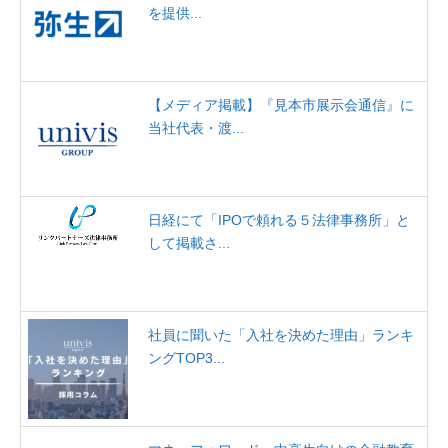
を提供...
【メディア掲載】『見本市展示会通信』に
当社代表・渡...
日経にて「IPOで頼れる５法律事務所」と
して掲載さ...
社員に聞いた「入社を決めた理由」ランキ
ングTOP3...