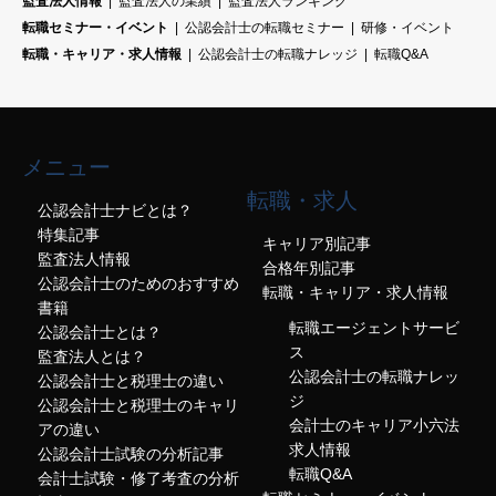
監査法人情報
監査法人の業績
監査法人ランキング
転職セミナー・イベント
公認会計士の転職セミナー
研修・イベント
転職・キャリア・求人情報
公認会計士の転職ナレッジ
転職Q&A
メニュー
転職・求人
公認会計士ナビとは？
特集記事
キャリア別記事
監査法人情報
合格年別記事
公認会計士のためのおすすめ
転職・キャリア・求人情報
書籍
転職エージェントサービ
公認会計士とは？
ス
監査法人とは？
公認会計士の転職ナレッ
公認会計士と税理士の違い
ジ
公認会計士と税理士のキャリ
会計士のキャリア小六法
アの違い
求人情報
公認会計士試験の分析記事
転職Q&A
会計士試験・修了考査の分析