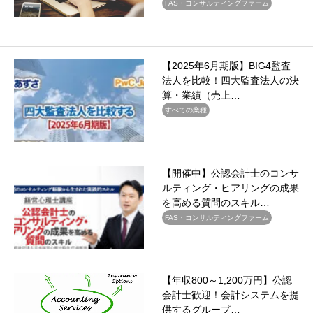
FAS・コンサルティングファーム
【2025年6月期版】BIG4監査
法人を比較！四大監査法人の決
算・業績（売上…
すべての業種
【開催中】公認会計士のコンサ
ルティング・ヒアリングの成果
を高める質問のスキル…
FAS・コンサルティングファーム
【年収800～1,200万円】公認
会計士歓迎！会計システムを提
供するグループ…