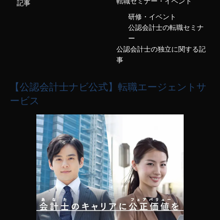
転職セミナー・イベント
記事
研修・イベント
公認会計士の転職セミナ
ー
公認会計士の独立に関する記
事
【公認会計士ナビ公式】転職エージェントサ
ービス