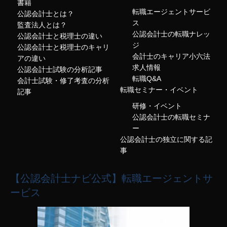
書籍
転職エージェントサービ
公認会計士とは？
ス
監査法人とは？
公認会計士の転職ナレッ
公認会計士と税理士の違い
ジ
公認会計士と税理士のキャリ
会計士のキャリア小六法
アの違い
求人情報
公認会計士試験の分析記事
転職Q&A
会計士試験・修了考査の分析
転職セミナー・イベント
記事
研修・イベント
公認会計士の転職セミナ
ー
公認会計士の独立に関する記
事
【公認会計士ナビ公式】転職エージェントサ
ービス