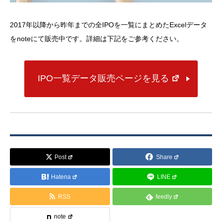
2017年以降から昨年までの全IPOを一覧にまとめたExcelデータ
をnoteにて販売中です。詳細は下記をご参考ください。
IPO一覧データ販売ページを見る
Post
Share
Hatena
LINE
RSS
feedly
note