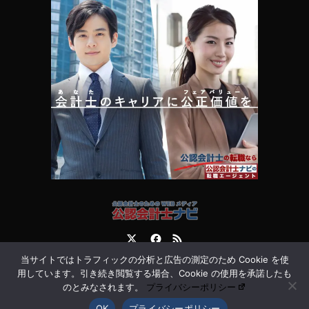
Twitter
Facebook
RSS
当サイトではトラフィックの分析と広告の測定のため Cookie を使
運営会社
お問合せ
用しています。引き続き閲覧する場合、Cookie の使用を承諾したも
のとみなされます。
プライバシーポリシー
OK
プライバシーポリシー