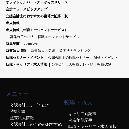
オフィシャルパートナーからのリリース
会計ニュースピックアップ
公認会計士におすすめの書籍の記事一覧
求人情報
求人情報（転職エージェントサービス）
募集終了の求人（転職エージェントサービス）
特集記事
お知らせ
監査法人情報
監査法人の業績
監査法人ランキング
転職セミナー・イベント
公認会計士の転職セミナー
研修・イベント
転職・キャリア・求人情報
公認会計士の転職ナレッジ
転職Q&A
メニュー
転職・求人
公認会計士ナビとは？
特集記事
キャリア別記事
監査法人情報
合格年別記事
公認会計士のためのおすすめ
転職・キャリア・求人情報