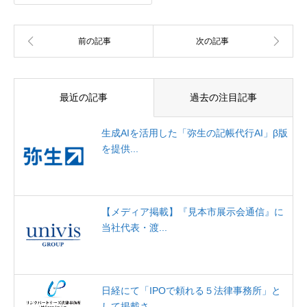
最近の記事
過去の注目記事
生成AIを活用した「弥生の記帳代行AI」β版
を提供...
【メディア掲載】『見本市展示会通信』に
当社代表・渡...
日経にて「IPOで頼れる５法律事務所」と
して掲載さ...