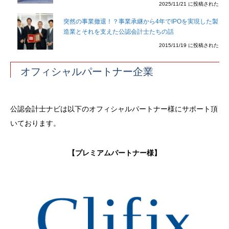
2025/11/21 に投稿された
突然の事業撤退！？事業承継から4年でIPOを実現した製
造業とそれを支えた公認会計士たちの話
2015/11/19 に投稿された
オフィシャルパートナー企業
公認会計士ナビは以下のオフィシャルパートナー様にサポート頂
いております。
【プレミアムパートナー様】