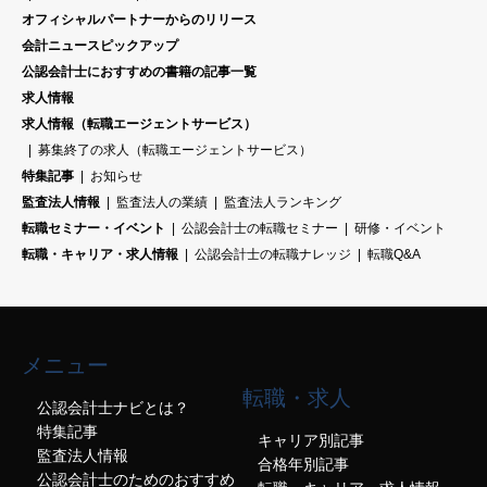
オフィシャルパートナーからのリリース
会計ニュースピックアップ
公認会計士におすすめの書籍の記事一覧
求人情報
求人情報（転職エージェントサービス）
募集終了の求人（転職エージェントサービス）
特集記事
お知らせ
監査法人情報
監査法人の業績
監査法人ランキング
転職セミナー・イベント
公認会計士の転職セミナー
研修・イベント
転職・キャリア・求人情報
公認会計士の転職ナレッジ
転職Q&A
メニュー
転職・求人
公認会計士ナビとは？
特集記事
キャリア別記事
監査法人情報
合格年別記事
公認会計士のためのおすすめ