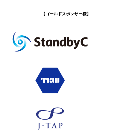
【ゴールドスポンサー様】