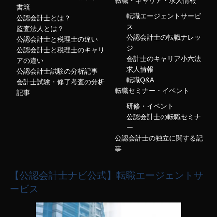
転職・キャリア・求人情報
書籍
転職エージェントサービ
公認会計士とは？
ス
監査法人とは？
公認会計士の転職ナレッ
公認会計士と税理士の違い
ジ
公認会計士と税理士のキャリ
会計士のキャリア小六法
アの違い
求人情報
公認会計士試験の分析記事
転職Q&A
会計士試験・修了考査の分析
転職セミナー・イベント
記事
研修・イベント
公認会計士の転職セミナ
ー
公認会計士の独立に関する記
事
【公認会計士ナビ公式】転職エージェントサ
ービス