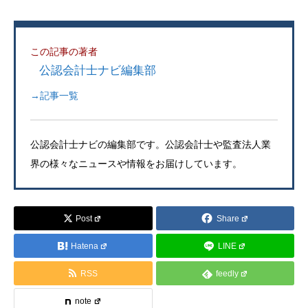
この記事の著者
公認会計士ナビ編集部
→記事一覧
公認会計士ナビの編集部です。公認会計士や監査法人業
界の様々なニュースや情報をお届けしています。
Post
Share
Hatena
LINE
RSS
feedly
note