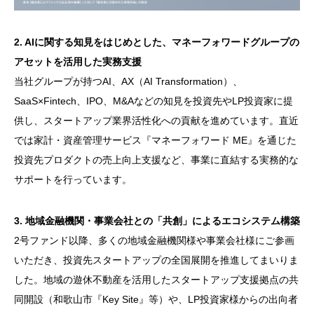
2. AIに関する知見をはじめとした、マネーフォワードグループの
アセットを活用した実務支援
当社グループが持つAI、AX（AI Transformation）、
SaaS×Fintech、IPO、M&Aなどの知見を投資先やLP投資家に提
供し、スタートアップ業界活性化への貢献を進めています。直近
では家計・資産管理サービス『マネーフォワード ME』を通じた
投資先プロダクトの売上向上支援など、事業に直結する実務的な
サポートを行っています。
3. 地域金融機関・事業会社との「共創」によるエコシステム構築
2号ファンド以降、多くの地域金融機関様や事業会社様にご参画
いただき、投資先スタートアップの全国展開を推進してまいりま
した。地域の遊休不動産を活用したスタートアップ支援拠点の共
同開設（和歌山市『Key Site』等）や、LP投資家様からの出向者