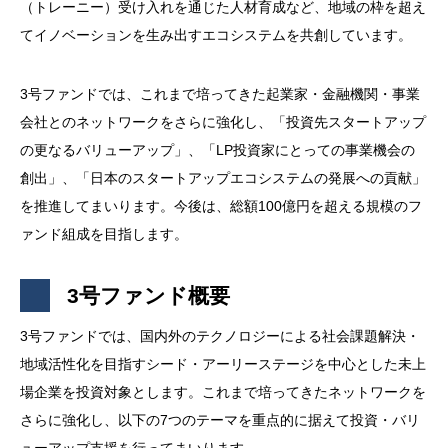
（トレーニー）受け入れを通じた人材育成など、地域の枠を超え
てイノベーションを生み出すエコシステムを共創しています。
3号ファンドでは、これまで培ってきた起業家・金融機関・事業
会社とのネットワークをさらに強化し、「投資先スタートアップ
の更なるバリューアップ」、「LP投資家にとっての事業機会の
創出」、「日本のスタートアップエコシステムの発展への貢献」
を推進してまいります。今後は、総額100億円を超える規模のフ
ァンド組成を目指します。
3号ファンド概要
3号ファンドでは、国内外のテクノロジーによる社会課題解決・
地域活性化を目指すシード・アーリーステージを中心とした未上
場企業を投資対象とします。これまで培ってきたネットワークを
さらに強化し、以下の7つのテーマを重点的に据えて投資・バリ
ューアップ支援を行ってまいります 。