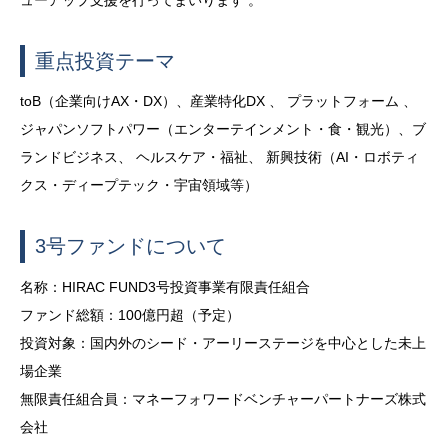
重点投資テーマ
toB（企業向けAX・DX）、産業特化DX 、 プラットフォーム 、
ジャパンソフトパワー（エンターテインメント・食・観光）、ブ
ランドビジネス、 ヘルスケア・福祉、 新興技術（AI・ロボティ
クス・ディープテック・宇宙領域等）
3号ファンドについて
名称：HIRAC FUND3号投資事業有限責任組合
ファンド総額：100億円超（予定）
投資対象：国内外のシード・アーリーステージを中心とした未上
場企業
無限責任組合員：マネーフォワードベンチャーパートナーズ株式
会社