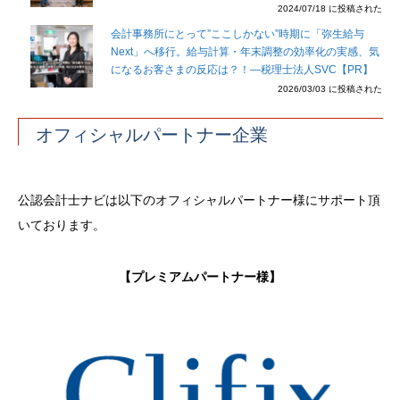
2024/07/18 に投稿された
会計事務所にとって”ここしかない”時期に「弥生給与
Next」へ移行。給与計算・年末調整の効率化の実感、気
になるお客さまの反応は？！―税理士法人SVC【PR】
2026/03/03 に投稿された
オフィシャルパートナー企業
公認会計士ナビは以下のオフィシャルパートナー様にサポート頂
いております。
【プレミアムパートナー様】