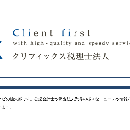
ナビの編集部です。公認会計士や監査法人業界の様々なニュースや情報
います。