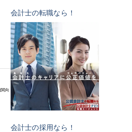
会計士の転職なら！
機関向
会計士の採用なら！