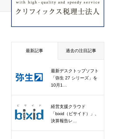
最新記事
過去の注目記事
最新デスクトップソフト
「弥生 27 シリーズ」を
10月1…
経営支援クラウド
「bixid（ビサイド）」、
決算報告レ…