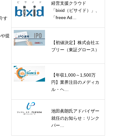
経営支援クラウド
「bixid（ビサイド）」、
「freee Ad…
介す
ルや提
【初値決定】株式会社エ
ブリー（東証グロース）
【年収1,000～1,500万
円】業界注目のメディカ
ル・ヘ…
池田眞朗氏アドバイザー
就任のお知らせ：リンク
パー…