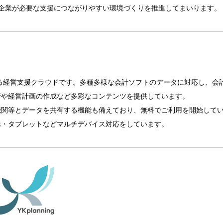
企業が必要な支援につながりやすい環境づくりを推進してまいります。
る経営支援クラウドです。多種多様な会計ソフトのデータに対応し、会
析や経営計画の作成など多彩なコンテンツを提供しています。
機関等とデータを共有する機能も備えており、無料でご利用を開始して
ホ・タブレットなどマルチデバイス対応をしています。