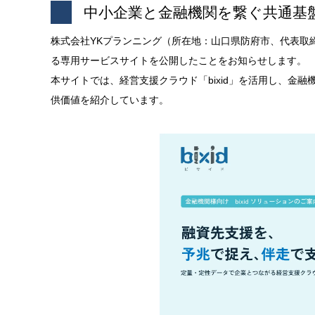
中小企業と金融機関を繋ぐ共通基
株式会社YKプランニング（所在地：山口県防府市、代表取
る専用サービスサイトを公開したことをお知らせします。
本サイトでは、経営支援クラウド「bixid」を活用し、金
供価値を紹介しています。