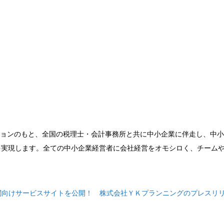
ションのもと、全国の税理士・会計事務所と共に中小企業に伴走し、中
を実現します。全ての中小企業経営者に会社経営をオモシロく、チーム
機関向けサービスサイトを公開！ 株式会社ＹＫプランニングのプレスリ