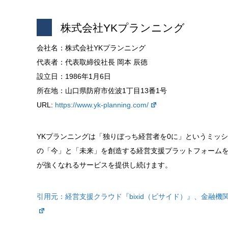
株式会社YKプランニング
会社名：株式会社YKプランニング
代表者：代表取締役社長 岡本 辰徳
設立日：1986年1月6日
所在地：山口県防府市佐波1丁目13番1号
URL:
https://www.yk-planning.com/
YKプランニングは「独りぼっち経営者を0に」というミッ
の「今」と「未来」を創造する経営支援プラットフォーム
が強くなれるサービスを提供し続けます。
引用元：
経営支援クラウド『bixid（ビサイド）』、金融