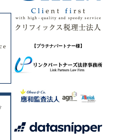
【プラチナパートナー様】
を