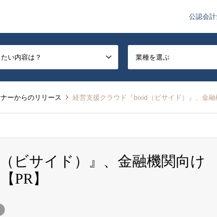
公認会計
や監査法人業界のニュースを配信しています。
したい内容は？
業種を選ぶ
トナーからのリリース
経営支援クラウド『bixid（ビサイド）』、金
id（ビサイド）』、金融機関向け
【PR】