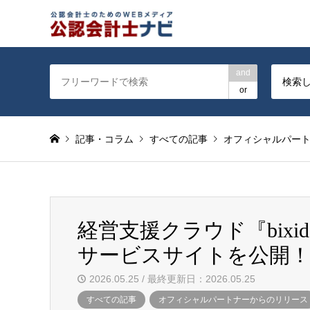
公認会計士を対象に会計士
and
検索
or
記事・コラム
すべての記事
オフィシャルパー
経営支援クラウド『bix
サービスサイトを公開！
2026.05.25 / 最終更新日：2026.05.25
すべての記事
オフィシャルパートナーからのリリース