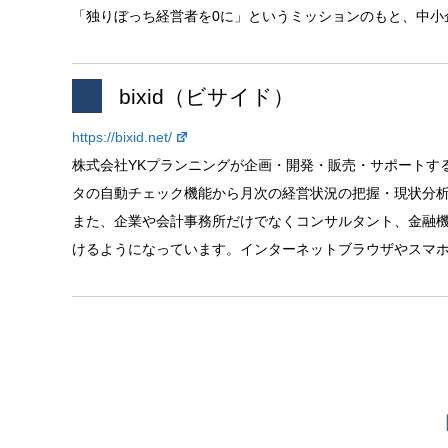
「独りぼっち経営者を0に」というミッションのもと、中小
bixid（ビサイド）
https://bixid.net/
株式会社YKプランニングが企画・開発・販売・サポートす
タの自動チェック機能から月次の経営状況の把握・現状分
また、企業や会計事務所だけでなくコンサルタント、金融
けるようになっています。インターネットブラウザやスマ