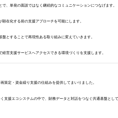
とで、単発の面談ではなく継続的なコミュニケーションにつなげます。
が顕在化する前の支援アプローチを可能にします。
基盤とすることで再現性ある取り組みに変えていきます。
で経営支援サービスへアクセスできる環境づくりを支援します。
計画策定・資金繰り支援の仕組みを提供してまいりました。
巻く支援エコシステムの中で、財務データと対話をつなぐ共通基盤とし