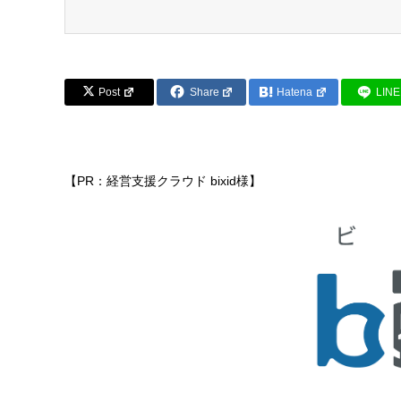
Post
Share
Hatena
LINE
【PR：経営支援クラウド bixid様】