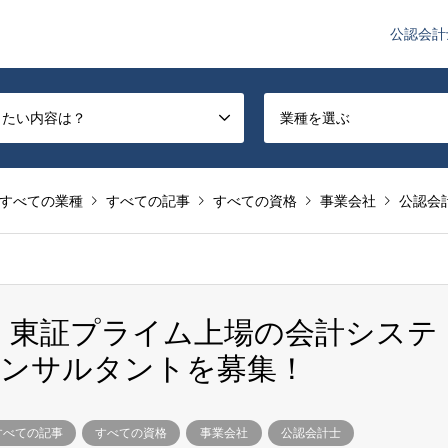
公認会計
や監査法人業界のニュースを配信しています。
したい内容は？
業種を選ぶ
すべての業種
すべての記事
すべての資格
事業会社
公認会
0万円】東証プライム上場の会計システ
コンサルタントを募集！
すべての記事
すべての資格
事業会社
公認会計士