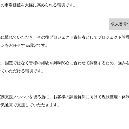
ての市場価値を大幅に高められる環境です。
求人番号:
務に慣れていただき、その後プロジェクト責任者としてプロジェクト管
ョンをお任せする想定です。
は、固定ではなく皆様の経験や興味関心に合わせて調整するため、強み
けていただける環境です。
実務支援ノウハウを後ろ盾に、お客様の課題解決に向けて現状整理・体制
一気通貫で支援していただきます。