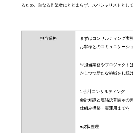
るため、単なる作業者にとどまらず、スペシャリストとし
担当業務
まずはコンサルティング実
お客様とのコミュニケーシ
※担当業務やプロジェクト
かしつつ新たな挑戦をし続
1.会計コンサルティング
会計知識と連結決算開示の
仕組み構築・実運用までを
●現状整理