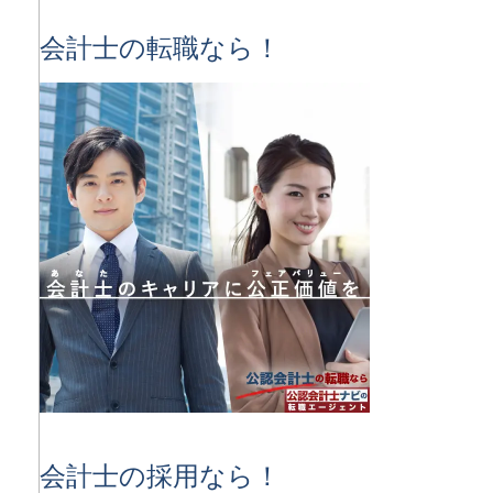
会計士の転職なら！
会計士の採用なら！