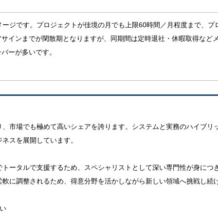
メージです。プロジェクトが佳境の月でも上限60時間／月程度まで、プ
アサインまでが閑散期となりますが、同期間は定時退社・休暇取得など
ンバーが多いです。
り、市場でも極めて高いシェアを誇ります。システムと実務のハイブリ
ジネスを展開しています。
でトータルで支援するため、スペシャリストとして深い専門性が身につ
柔軟に調整されるため、得意分野を活かしながら新しい領域へ挑戦し続
い