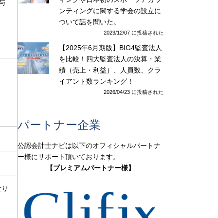
与
ンティングに関する学会の設立に
ついて話を聞いた。
2023/12/07 に投稿された
【2025年6月期版】BIG4監査法人
を比較！四大監査法人の決算・業
績（売上・利益）、人員数、クラ
イアント数ランキング！
2026/04/23 に投稿された
パートナー企業
公認会計士ナビは以下のオフィシャルパートナ
ー様にサポート頂いております。
【プレミアムパートナー様】
なり