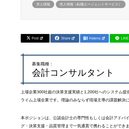
求人情報
求人情報（転職エージェントサービス）
Post
Share
Hatena
LINE
募集職種：
会計コンサルタント
上場企業300社超の決算支援実績と1,200社へのシステ
ライム上場企業です。理論のみならず現場主導の課題解決
本ポジションは、公認会計士の専門性もしくは会計アドバ
グ・決算支援・品質管理まで一気通貫で携わることができ