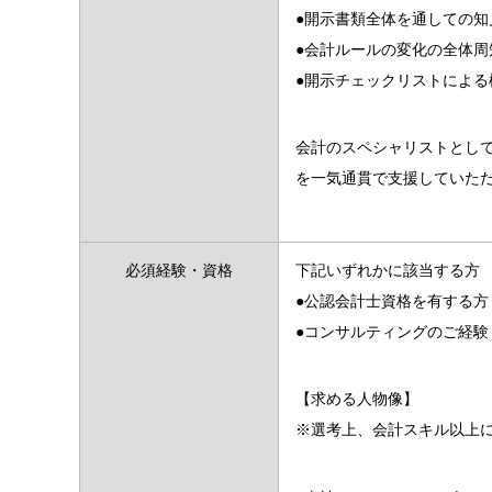
●開示書類全体を通しての
●会計ルールの変化の全体周
●開示チェックリストによる
会計のスペシャリストとし
を一気通貫で支援していた
必須経験・資格
下記いずれかに該当する方
●公認会計士資格を有する方
●コンサルティングのご経
【求める人物像】
※選考上、会計スキル以上