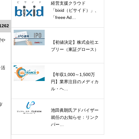
経営支援クラウド
「bixid（ビサイド）」、
「freee Ad…
1262
理や
【初値決定】株式会社エ
ブリー（東証グロース）
を活
【年収1,000～1,500万
円】業界注目のメディカ
ル・ヘ…
/
池田眞朗氏アドバイザー
就任のお知らせ：リンク
パー…