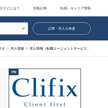
士ナビとは？
特集記事
転職・キャリア情報
計士
求人情報
求人情報（転職エージェントサービス）
【年収