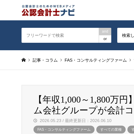
公認会計士を対象に会計士
and
検索
or
記事・コラム
FAS・コンサルティングファーム
【年収1,000～1,80
ム会社グループが会計
2026.05.23 / 最終更新日：2026.06.10
FAS・コンサルティングファーム
すべての業種