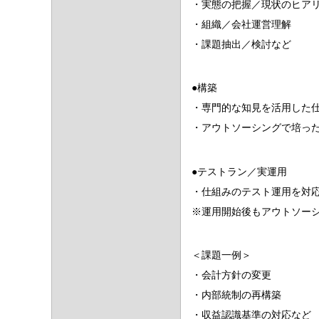
・実態の把握／現状のヒア
・組織／会社運営理解
・課題抽出／検討など
●構築
・専門的な知見を活用した
・アウトソーシングで培っ
●テストラン／実運用
・仕組みのテスト運用を対
※運用開始後もアウトソー
＜課題一例＞
・会計方針の変更
・内部統制の再構築
・収益認識基準の対応など