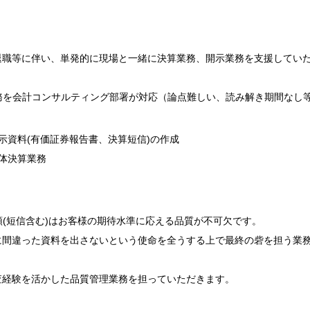
退職等に伴い、単発的に現場と一緒に決算業務、開示業務を支援してい
務を会計コンサルティング部署が対応（論点難しい、読み解き期間なし
示資料(有価証券報告書、決算短信)の作成
体決算業務
類(短信含む)はお客様の期待水準に応える品質が不可欠です。
に間違った資料を出さないという使命を全うする上で最終の砦を担う業
査経験を活かした品質管理業務を担っていただきます。