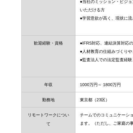
●当社のミッション・ビジ
いただける方
●学習意欲が高く、現状に
歓迎経験・資格
●IFRS対応、連結決算対応
●人材教育の仕組みづくり
●監査法人での法定監査経
年収
1000万円～ 1800万円
勤務地
東京都（23区）
リモートワークについ
チームでのコミュニケーシ
ます。（ただし、ご家庭の
て