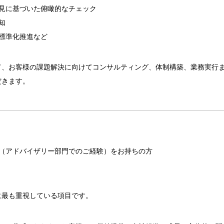
知見に基づいた俯瞰的なチェック
知
標準化推進など
て、お客様の課題解決に向けてコンサルティング、体制構築、業務実行
だきます。
験（アドバイザリー部門でのご経験）をお持ちの方
に最も重視している項目です。