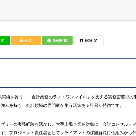
RSS
feedly
note
ム提供実績を誇り、「会計業務のラストワンマイル」を支える実務密着型の
に強みを持ち、会計領域の専門家が集う活気ある社風が特徴です。
イザリーの実務経験を活かし、大手上場企業を対象に、会計コンサルテ
ます。プロジェクト責任者としてクライアントの課題解決に仕組みから