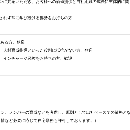
ョンに共感いただき、お客様への価値提供と自社組織の成長に主体的に関
流されず常に学び続ける姿勢をお持ちの方
のある方、歓迎
や、人材育成指導といった役割に抵抗がない方、歓迎
験、インチャージ経験をお持ちの方、歓迎
ョン、メンバーの育成などを考慮し、原則として出社ベースでの業務と
事情など必要に応じて在宅勤務も許可しております。）