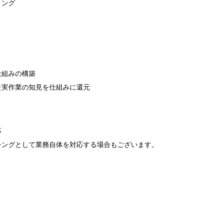
リング
仕組みの構築
た実作業の知見を仕組みに還元
応
シングとして業務自体を対応する場合もございます。