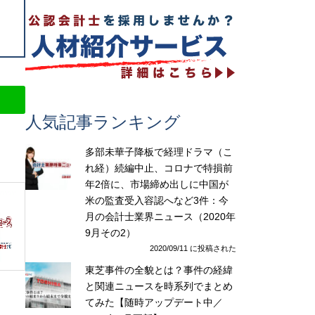
人気記事ランキング
多部未華子降板で経理ドラマ（こ
れ経）続編中止、コロナで特損前
年2倍に、市場締め出しに中国が
米の監査受入容認へなど3件：今
月の会計士業界ニュース（2020年
9月その2）
2020/09/11 に投稿された
東芝事件の全貌とは？事件の経緯
と関連ニュースを時系列でまとめ
てみた【随時アップデート中／