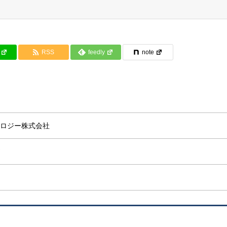
RSS
feedly
note
ロジー株式会社