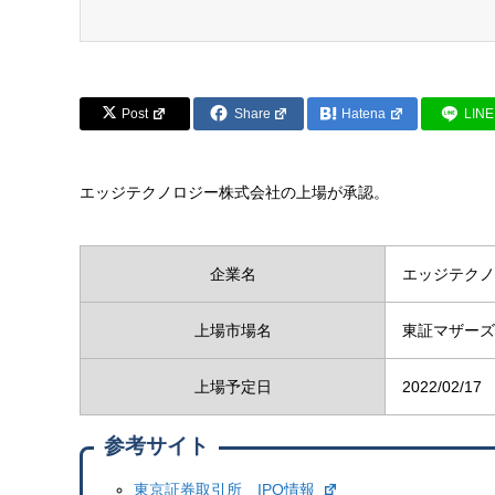
Post
Share
Hatena
LINE
エッジテクノロジー株式会社の上場が承認。
企業名
エッジテクノ
上場市場名
東証マザーズ
上場予定日
2022/02/17
参考サイト
東京証券取引所 IPO情報