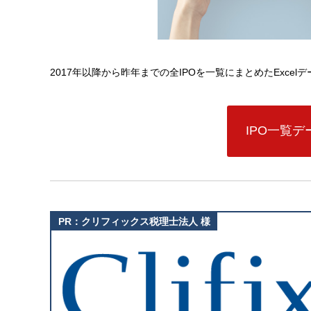
2017年以降から昨年までの全IPOを一覧にまとめたExce
IPO一覧