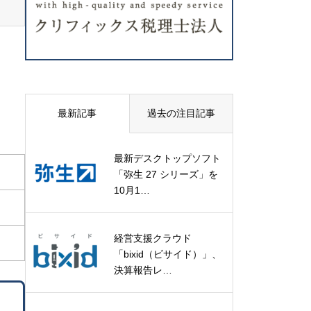
最新記事
過去の注目記事
最新デスクトップソフト
「弥生 27 シリーズ」を
10月1…
経営支援クラウド
「bixid（ビサイド）」、
決算報告レ…