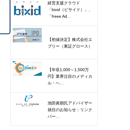
経営支援クラウド
「bixid（ビサイド）」、
「freee Ad…
【初値決定】株式会社エ
ブリー（東証グロース）
【年収1,000～1,500万
円】業界注目のメディカ
ル・ヘ…
池田眞朗氏アドバイザー
就任のお知らせ：リンク
パー…