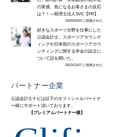
の実感、気になるお客さまの反応
は？！―税理士法人SVC【PR】
2026/03/03 に投稿された
好きなスポーツ分野を仕事にした
公認会計士。スポーツアカウンテ
ィングや日本初のスポーツアカウ
ンティングに関する学会の設立に
ついて話を聞いた。
2023/12/07 に投稿された
パートナー企業
公認会計士ナビは以下のオフィシャルパートナ
ー様にサポート頂いております。
【プレミアムパートナー様】