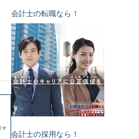
会計士の転職なら！
会計士の採用なら！