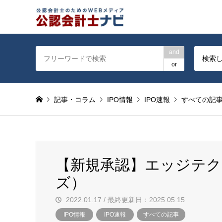
公認会計士を対象に会計士
and
検索
or
記事・コラム
IPO情報
IPO速報
すべての記
【新規承認】エッジテク
ズ）
2022.01.17 / 最終更新日：2025.05.15
IPO情報
IPO速報
すべての記事