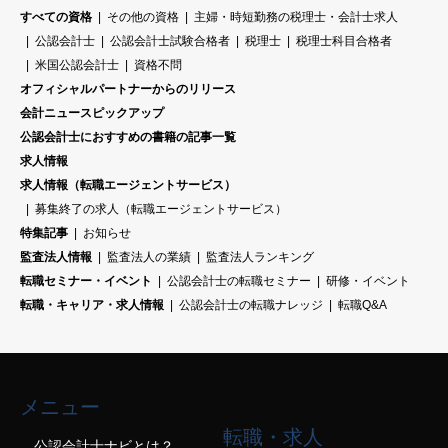
すべての資格
その他の資格
主婦・時短勤務の税理士・会計士求人
公認会計士
公認会計士試験合格者
税理士
税理士科目合格者
米国公認会計士
資格不問
オフィシャルパートナーからのリリース
会計ニュースピックアップ
公認会計士におすすめの書籍の記事一覧
求人情報
求人情報（転職エージェントサービス）
募集終了の求人（転職エージェントサービス）
特集記事
お知らせ
監査法人情報
監査法人の業績
監査法人ランキング
転職セミナー・イベント
公認会計士の転職セミナー
研修・イベント
転職・キャリア・求人情報
公認会計士の転職ナレッジ
転職Q&A
メニュー
転職・求人
公認会計士ナビとは？