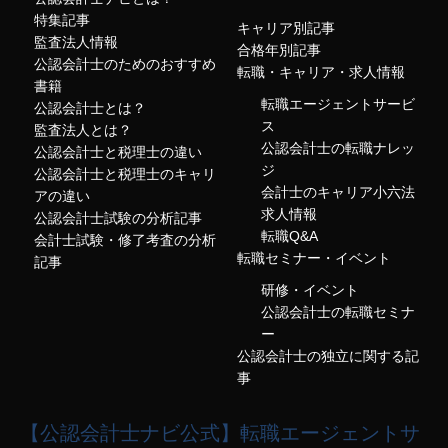
特集記事
キャリア別記事
監査法人情報
合格年別記事
公認会計士のためのおすすめ
転職・キャリア・求人情報
書籍
転職エージェントサービ
公認会計士とは？
ス
監査法人とは？
公認会計士の転職ナレッ
公認会計士と税理士の違い
ジ
公認会計士と税理士のキャリ
会計士のキャリア小六法
アの違い
求人情報
公認会計士試験の分析記事
転職Q&A
会計士試験・修了考査の分析
転職セミナー・イベント
記事
研修・イベント
公認会計士の転職セミナ
ー
公認会計士の独立に関する記
事
【公認会計士ナビ公式】転職エージェントサ