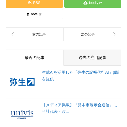
RSS
feedly
note
最近の記事
過去の注目記事
生成AIを活用した「弥生の記帳代行AI」β版
を提供...
【メディア掲載】『見本市展示会通信』に
当社代表・渡...