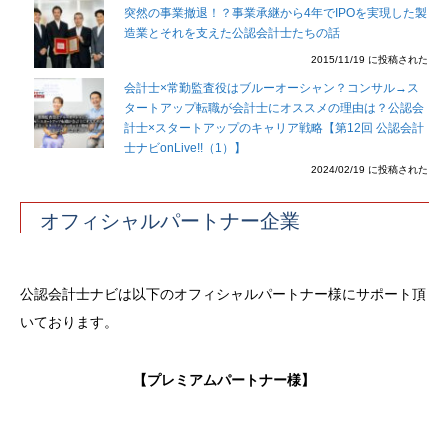
突然の事業撤退！？事業承継から4年でIPOを実現した製
造業とそれを支えた公認会計士たちの話
2015/11/19 に投稿された
会計士×常勤監査役はブルーオーシャン？コンサル→ス
タートアップ転職が会計士にオススメの理由は？公認会
計士×スタートアップのキャリア戦略【第12回 公認会計
士ナビonLive!!（1）】
2024/02/19 に投稿された
オフィシャルパートナー企業
公認会計士ナビは以下のオフィシャルパートナー様にサポート頂
いております。
【プレミアムパートナー様】