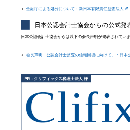
金融庁による処分について：新日本有限責任監査法人
日本公認会計士協会からの公式発
日本公認会計士協会からは以下の会長声明が発表されてい
会長声明「公認会計士監査の信頼回復に向けて」：日本