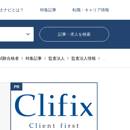
士ナビとは？
特集記事
転職・キャリア情報
試験合格者
特集記事
監査法人
監査法人情報
金融庁から新