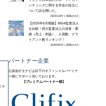
ンティングに関する学会の設立に
ついて話を聞いた。
2023/12/07 に投稿された
【2025年6月期版】BIG4監査法人
を比較！四大監査法人の決算・業
績（売上・利益）、人員数、クラ
イアント数ランキング！
2026/04/23 に投稿された
パートナー企業
公認会計士ナビは以下のオフィシャルパートナ
ー様にサポート頂いております。
【プレミアムパートナー様】