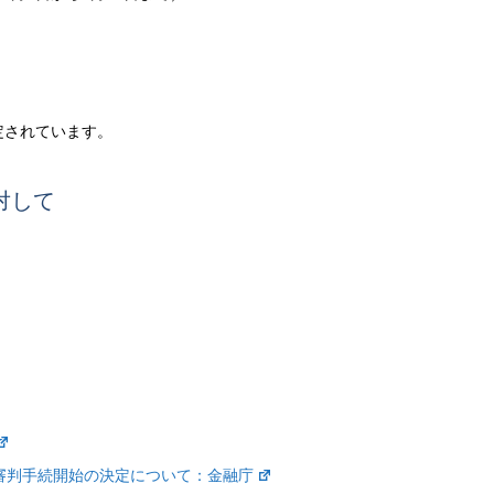
定されています。
対して
審判手続開始の決定について：金融庁