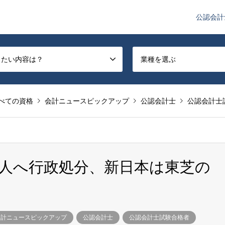
公認会計
や監査法人業界のニュースを配信しています。
したい内容は？
業種を選ぶ
べての資格
会計ニュースピックアップ
公認会計士
公認会計士
人へ行政処分、新日本は東芝の
会計ニュースピックアップ
公認会計士
公認会計士試験合格者