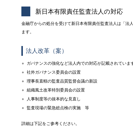
新日本有限責任監査法人の対応
金融庁からの処分を受けて新日本有限責任監査法人は「法
ます。
法人改革（案）
ガバナンスの強化など法人内での対応が記載されていま
社外ガバナンス委員会の設置
理事長直轄の監査品質監督会議の新設
組織風土改革特別委員会の設置
人事制度等の抜本的な見直し
監査現場の緊急総点検の実施 等
詳細は下記をご参考ください。