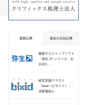
最新記事
過去の注目記事
最新デスクトップソフト
「弥生 27 シリーズ」を
10月1…
経営支援クラウド
「bixid（ビサイド）」、
決算報告レ…