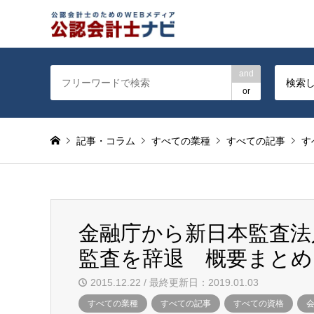
公認会計士を対象に会計士
and
検索
or
記事・コラム
すべての業種
すべての記事
す
金融庁から新日本監査法
監査を辞退 概要まとめ
2015.12.22 / 最終更新日：2019.01.03
すべての業種
すべての記事
すべての資格