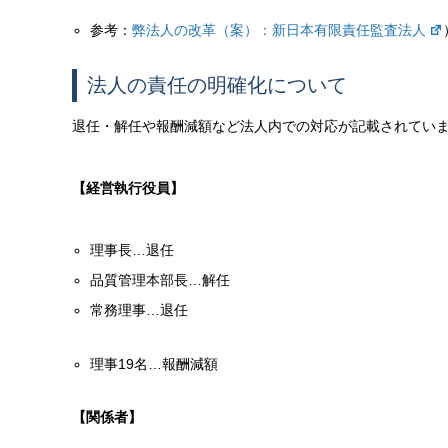
参考：
弊法人の改革（案）：新日本有限責任監査法人
法人の責任の明確化について
退任・解任や報酬減額など法人内での対応が記載されてい
【経営執行役員】
理事長…退任
品質管理本部長…解任
常務理事…退任
理事19名…報酬減額
【関係者】