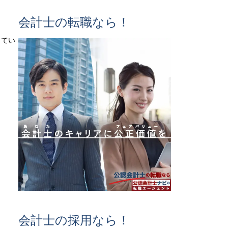
会計士の転職なら！
してい
会計士の採用なら！