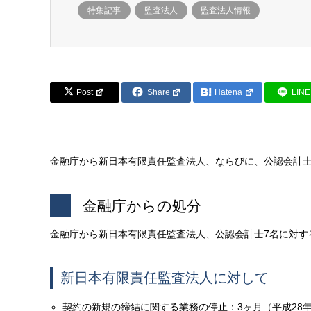
特集記事
監査法人
監査法人情報
Post
Share
Hatena
LINE
金融庁から新日本有限責任監査法人、ならびに、公認会計士
金融庁からの処分
金融庁から新日本有限責任監査法人、公認会計士7名に対す
新日本有限責任監査法人に対して
契約の新規の締結に関する業務の停止：3ヶ月（平成28年