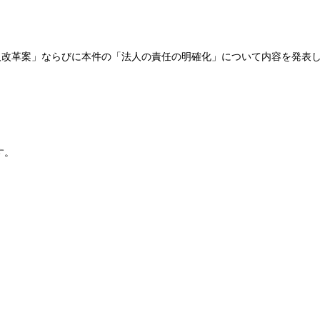
人改革案」ならびに本件の「法人の責任の明確化」について内容を発表
す。