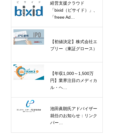
経営支援クラウド
「bixid（ビサイド）」、
「freee Ad…
【初値決定】株式会社エ
ブリー（東証グロース）
【年収1,000～1,500万
円】業界注目のメディカ
ル・ヘ…
池田眞朗氏アドバイザー
就任のお知らせ：リンク
パー…