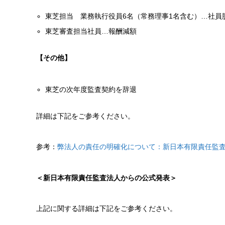
東芝担当 業務執行役員6名（常務理事1名含む）…社員
東芝審査担当社員…報酬減額
【その他】
東芝の次年度監査契約を辞退
詳細は下記をご参考ください。
参考：
弊法人の責任の明確化について：新日本有限責任監
＜新日本有限責任監査法人からの公式発表＞
上記に関する詳細は下記をご参考ください。