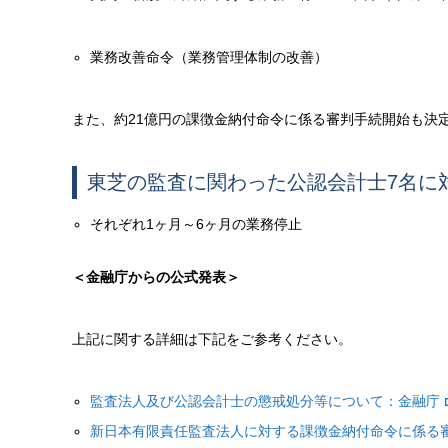
業務改善命令（業務管理体制の改善）
また、約21億円の課徴金納付命令に係る審判手続開始も決
東芝の監査に関わった公認会計士7名に
それぞれ1ヶ月～6ヶ月の業務停止
＜金融庁からの公式発表＞
上記に関する詳細は下記をご参考ください。
監査法人及び公認会計士の懲戒処分等について：金融庁
新日本有限責任監査法人に対する課徴金納付命令に係る