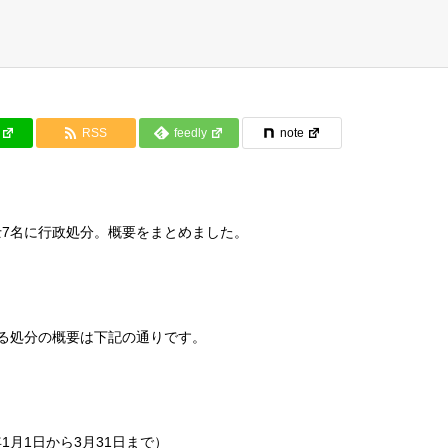
RSS
feedly
note
7名に行政処分。概要をまとめました。
る処分の概要は下記の通りです。
1月1日から3月31日まで）