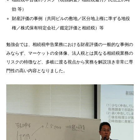
効 等）
財産評価の事例（共同ビルの敷地／区分地上権に準ずる地役
権／株式保有特定会社／鑑定評価と相続税）等
勉強会では、相続税申告業務における財産評価の一般的な事例の
みならず、マーケットの全体像、法人税とは異なる相続税業務の
リスクの特徴など、多岐に渡る視点から実務を解説頂き非常に専
門性の高い内容となりました。