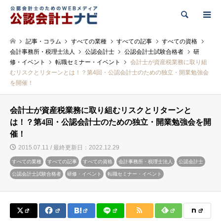
検索
記事・コラム
すべての業種
すべての記事
すべての資格
会計事務所・税理士法人
公認会計士
公認会計士試験合格者
研
修・イベント
転職セミナー・イベント
会計士が資産税業務に取り組
むリスクとリターンとは！？第4回・公認会計士のための独立・開業勉強会
を開催！
会計士が資産税業務に取り組むリスクとリターンと
は！？第4回・公認会計士のための独立・開業勉強会を開
催！
2015.07.11 / 最終更新日：2022.12.29
すべての業種
すべての記事
すべての資格
会計事務所・税理士法人
公認会計士
公認会計士試験合格者
研修・イベント
転職セミナー・イベント