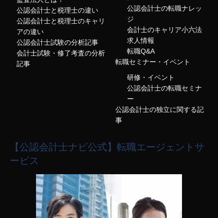
公認会計士の転職ナレッ
公認会計士と税理士の違い
ジ
公認会計士と税理士のキャリ
会計士のキャリア小六法
アの違い
求人情報
公認会計士試験の分析記事
転職Q&A
会計士試験・修了考査の分析
転職セミナー・イベント
記事
研修・イベント
公認会計士の転職セミナ
ー
公認会計士の独立に関する記
事
【公認会計士ナビ公式】転職エージェントサ
ービス