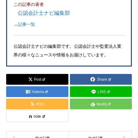
この記事の著者
公認会計士ナビ編集部
→記事一覧
公認会計士ナビの編集部です。公認会計士や監査法人業
界の様々なニュースや情報をお届けしています。
Post
Share
Hatena
LINE
RSS
feedly
note