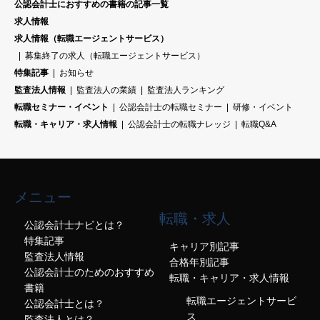
公認会計士におすすめの書籍の記事一覧
求人情報
求人情報（転職エージェントサービス）
募集終了の求人（転職エージェントサービス）
特集記事
お知らせ
監査法人情報
監査法人の業績
監査法人ランキング
転職セミナー・イベント
公認会計士の転職セミナー
研修・イベント
転職・キャリア・求人情報
公認会計士の転職ナレッジ
転職Q&A
メニュー
転職・求人
公認会計士ナビとは？
特集記事
キャリア別記事
監査法人情報
合格年別記事
公認会計士のためのおすすめ
転職・キャリア・求人情報
書籍
転職エージェントサービ
公認会計士とは？
ス
監査法人とは？