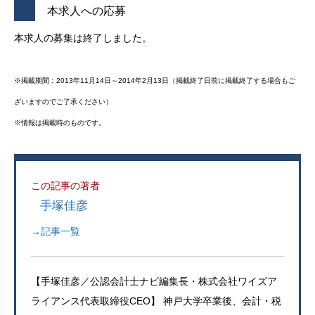
本求人への応募
本求人の募集は終了しました。
※掲載期間：2013年11月14日～2014年2月13日（掲載終了日前に掲載終了する場合もご
ざいますのでご了承ください）
※情報は掲載時のものです。
この記事の著者
手塚佳彦
→記事一覧
【手塚佳彦／公認会計士ナビ編集長・株式会社ワイズア
ライアンス代表取締役CEO】 神戸大学卒業後、会計・税