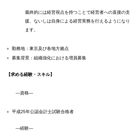
最終的には経営視点を持つことで経営者への直接の支
援、ないしは自身による経営実務を行えるようになり
ます。
勤務地：東京及び各地方拠点
募集背景：組織強化における増員募集
【求める経験・スキル】
―資格―
平成25年公認会計士試験合格者
―経験―