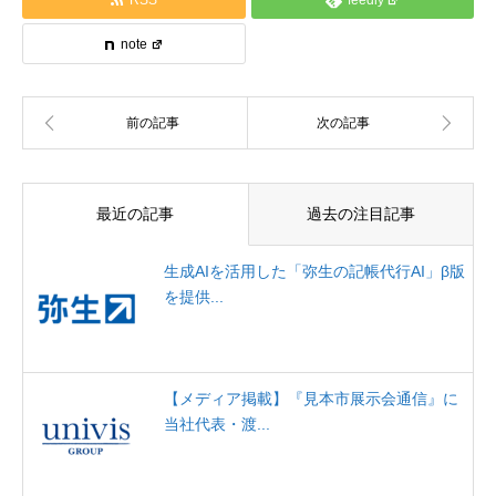
RSS
feedly
note
最近の記事
過去の注目記事
生成AIを活用した「弥生の記帳代行AI」β版
を提供...
【メディア掲載】『見本市展示会通信』に
当社代表・渡...