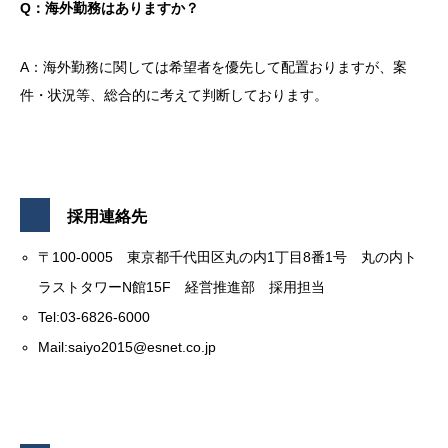
Q：海外勤務はありますか？
A：海外勤務に関しては希望者を優先して配置おりますが、案
件・状況等、総合的に考えて判断しております。
採用連絡先
〒100-0005 東京都千代田区丸の内1丁目8番1号 丸の内ト
ラストタワーN館15F 経営推進部 採用担当
Tel:03-6826-6000
Mail:saiyo2015@esnet.co.jp