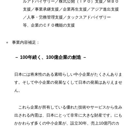
ルアドバイザリー／株式公開（ＩＰＯ）支援／ＭＢＯ
支援／事業承継支援／企業再生支援／アジア進出支援
／人事・労務管理支援／タックスアドバイザリー
等、企業のＣＦＯ機能の支援
事業内容補足：
－ 100年続く、100億企業の創造 －
日本には将来性のある素晴らしい中小企業がたくさんありま
す。そして中小企業の発展なくして日本の発展はありえませ
ん。
これら企業が所有している優れた技術やサービスから生み
出される内需は、日本にとって非常に大きな財産です。にも
かかわらず多くの中小企業が、設立30年、売上10億円のカ