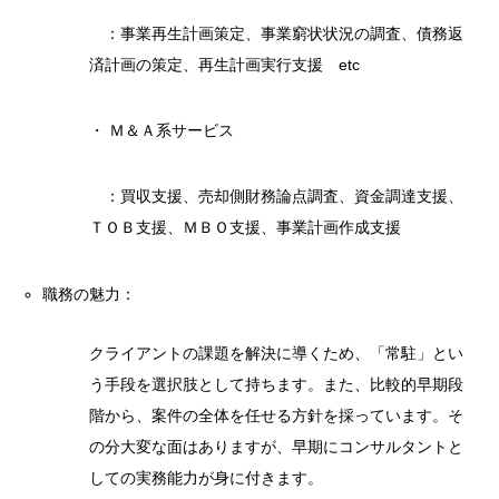
：事業再生計画策定、事業窮状状況の調査、債務返
済計画の策定、再生計画実行支援 etc
・ Ｍ＆Ａ系サービス
：買収支援、売却側財務論点調査、資金調達支援、
ＴＯＢ支援、ＭＢＯ支援、事業計画作成支援
職務の魅力：
クライアントの課題を解決に導くため、「常駐」とい
う手段を選択肢として持ちます。また、比較的早期段
階から、案件の全体を任せる方針を採っています。そ
の分大変な面はありますが、早期にコンサルタントと
しての実務能力が身に付きます。