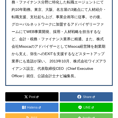
務・ファイナンス分野に特化した転職エージェントにて
約10年勤務。東京、大阪、名古屋の3拠点にて人材紹介・
転職支援、支社起ち上げ、事業企画等に従事。その後、
グローバルネットワークに加盟するアドバイザリーファ
ームにてWEB事業開発、採用・人材戦略を担当するな
ど、会計・税務・ファイナンス業界に精通。また、株式
会社MisocaのアドバイザーとしてMisoca経営陣を創業期
から支え、弥生へのEXITを支援するなどスタートアップ
業界にも造詣が深い。 2013年10月、株式会社ワイズアラ
イアンス設立、代表取締役CEO（Chief Executive
Officer）就任、公認会計士ナビ編集長。
Post
Share
Hatena
LINE