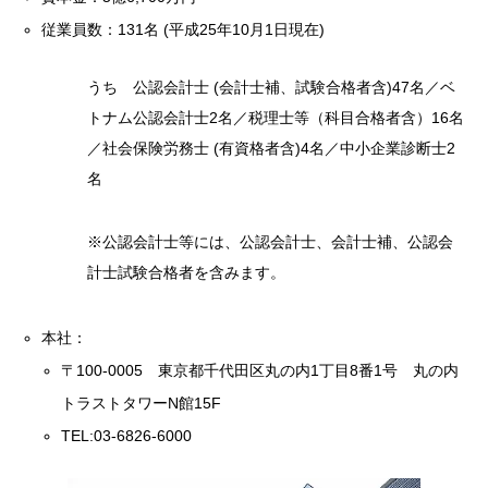
従業員数：131名 (平成25年10月1日現在)
うち 公認会計士 (会計士補、試験合格者含)47名／ベ
トナム公認会計士2名／税理士等（科目合格者含）16名
／社会保険労務士 (有資格者含)4名／中小企業診断士2
名
※公認会計士等には、公認会計士、会計士補、公認会
計士試験合格者を含みます。
本社：
〒100-0005 東京都千代田区丸の内1丁目8番1号 丸の内
トラストタワーN館15F
TEL:03-6826-6000