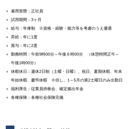
雇用形態：正社員
試用期間：3ヶ月
給与：年俸制 ※資格・経験・能力等を考慮のうえ優遇
昇給：年に1度
賞与：年に2度
勤務時間：午前9時00分～午後６時00分 （休憩時間正午～
午後1時00分）
休暇休日：週休2日制（土曜・日曜）、祝日、夏期休暇、年末
年始休暇、慶弔休暇 ※但し、1～5月の第2土曜日のみ出勤日
福利厚生：従業員持株会、確定拠出年金
各種保険：各種社会保険完備