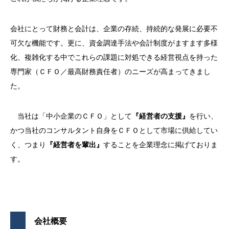
会社にとって財務と会計は、企業の存続、持続的な発展に必要不
可欠な機能です。更に、資金調達手法や会計制度がますます多様
化、複雑化する中でこれらの課題に対処できる経営視点を持った
専門家（ＣＦＯ／最高財務責任者）のニーズが高まってきまし
た。
当社は「中小企業のＣＦＯ」として
『経営者の支援』
を行い、
かつ当社のコンサルタント自身をＣＦＯとして市場に供給してい
く、つまり
『経営者を輩出』
することを企業理念に掲げておりま
す。
会社概要