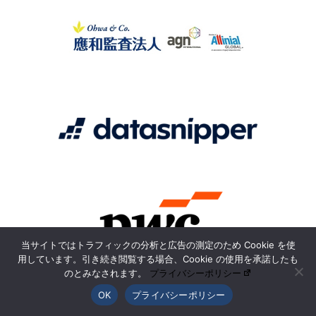
当サイトではトラフィックの分析と広告の測定のため Cookie を使
用しています。引き続き閲覧する場合、Cookie の使用を承諾したも
のとみなされます。
プライバシーポリシー
OK
プライバシーポリシー