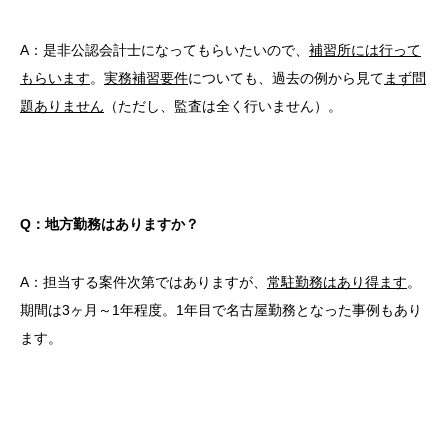
A：是非公認会計士になってもらいたいので、
補習所には行って
もらいます
。
実務補習要件
についても、過去の例から見て
まず問
題ありません
（ただし、監査は全く行いません）。
Q：地方勤務はありますか？
A：担当する案件次第ではありますが、
常駐勤務はあり得ます
。
期間は3ヶ月～1年程度。1年目で名古屋勤務となった事例もあり
ます。