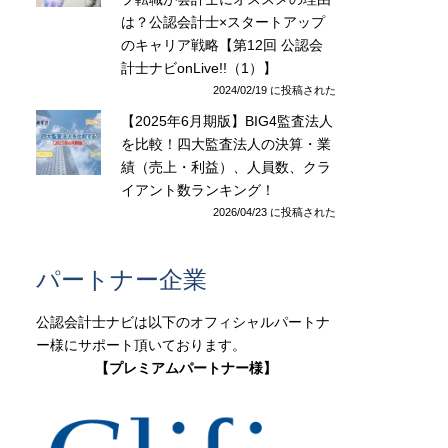
は？公認会計士×スタートアップ
のキャリア戦略【第12回 公認会
計士ナビonLive!!（1）】
2024/02/19 に投稿された
【2025年6月期版】BIG4監査法人
を比較！四大監査法人の決算・業
績（売上・利益）、人員数、クラ
イアント数ランキング！
2026/04/23 に投稿された
パートナー企業
公認会計士ナビは以下のオフィシャルパートナ
ー様にサポート頂いております。
【プレミアムパートナー様】