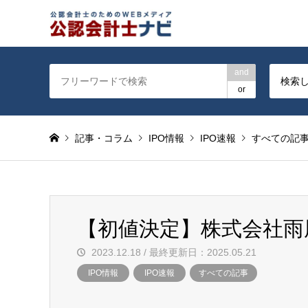
公認会計士を対象に会計士
and
検索
or
記事・コラム
IPO情報
IPO速報
すべての記
【初値決定】株式会社雨
2023.12.18 / 最終更新日：2025.05.21
IPO情報
IPO速報
すべての記事