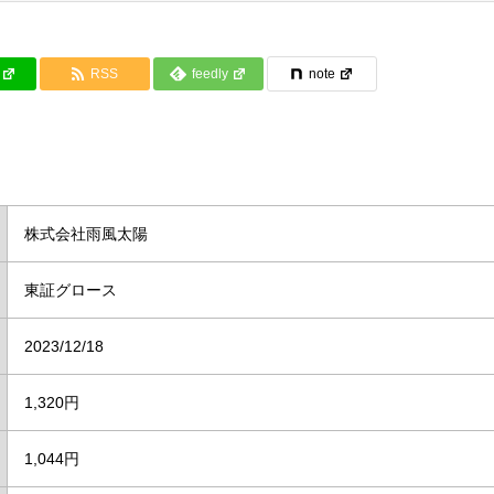
RSS
feedly
note
株式会社雨風太陽
東証グロース
2023/12/18
1,320円
1,044円