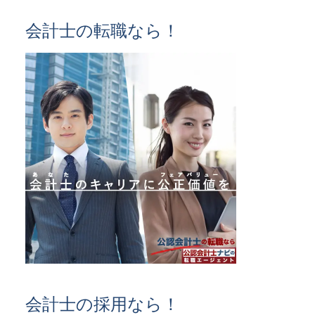
会計士の転職なら！
会計士の採用なら！