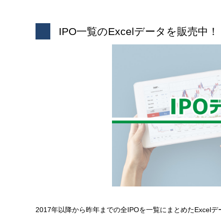
IPO一覧のExcelデータを販売中！
2017年以降から昨年までの全IPOを一覧にまとめたExce