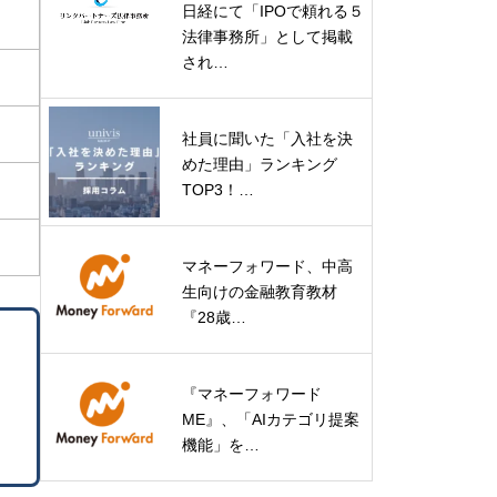
日経にて「IPOで頼れる５
法律事務所」として掲載
され…
社員に聞いた「入社を決
めた理由」ランキング
TOP3！…
マネーフォワード、中高
生向けの金融教育教材
『28歳…
『マネーフォワード
ME』、「AIカテゴリ提案
機能」を…