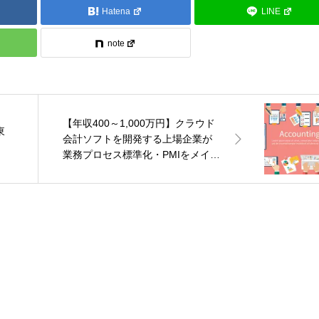
Hatena
LINE
note
【年収400～1,000万円】クラウド
東
会計ソフトを開発する上場企業が
業務プロセス標準化・PMIをメイン
に行う経理を募集！