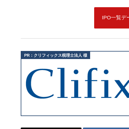
IPO一覧