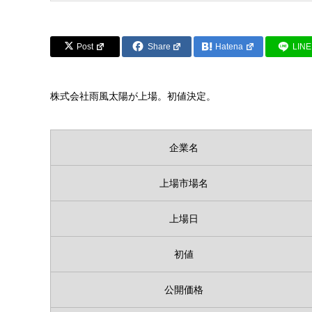
Post
Share
Hatena
LINE
株式会社雨風太陽が上場。初値決定。
企業名
上場市場名
上場日
初値
公開価格