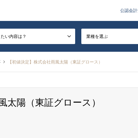
公認会計
や監査法人業界のニュースを配信しています。
したい内容は？
業種を選ぶ
事
【初値決定】株式会社雨風太陽（東証グロース）
風太陽（東証グロース）