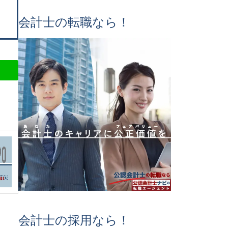
会計士の転職なら！
会計士の採用なら！