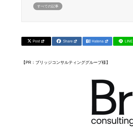
すべての記事
Post
Share
Hatena
LINE
【PR：ブリッジコンサルティンググループ様】