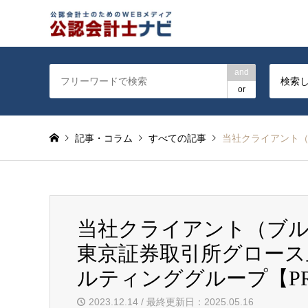
公認会計士を対象に会計士
and
検索
or
記事・コラム
すべての記事
当社クライアント（
当社クライアント（ブ
東京証券取引所グロー
ルティンググループ【P
2023.12.14 / 最終更新日：2025.05.16