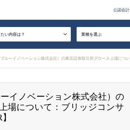
公認会計
や監査法人業界のニュースを配信しています。
したい内容は？
業種を選ぶ
ブルーイノベーション株式会社）の東京証券取引所グロース上場につい
ルーイノベーション株式会社）の
ス上場について：ブリッジコンサ
R】