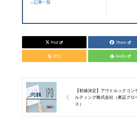
→記事一覧
Post
Share
RSS
feedly
【初値決定】アウトルックコン
ルティング株式会社（東証グロ
ス）