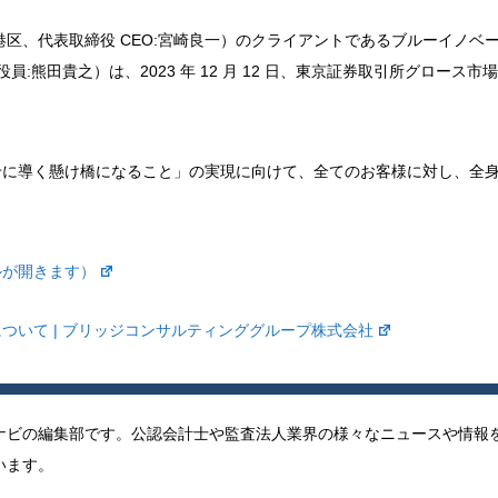
区、代表取締役 CEO:宮崎良一）のクライアントであるブルーイノベ
:熊田貴之）は、2023 年 12 月 12 日、東京証券取引所グロース市
せに導く懸け橋になること」の実現に向けて、全てのお客様に対し、全
ルが開きます）
ついて | ブリッジコンサルティンググループ株式会社
ナビの編集部です。公認会計士や監査法人業界の様々なニュースや情報
います。