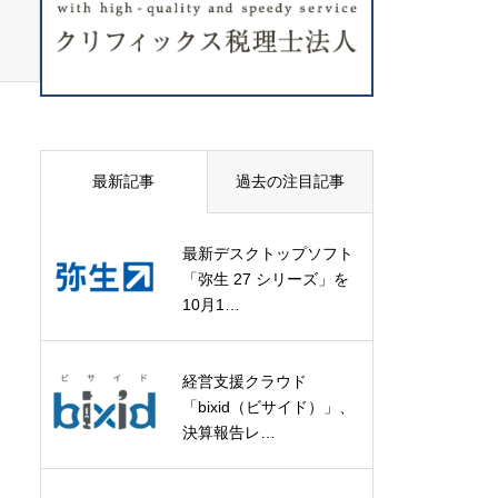
最新記事
過去の注目記事
最新デスクトップソフト
「弥生 27 シリーズ」を
10月1…
経営支援クラウド
「bixid（ビサイド）」、
決算報告レ…