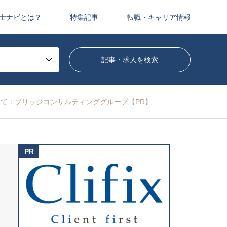
士ナビとは？
特集記事
転職・キャリア情報
て：ブリッジコンサルティンググループ【PR】