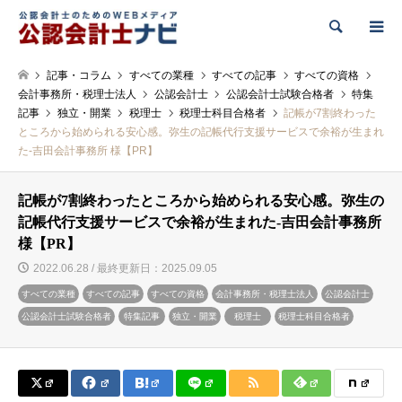
検索
記事・コラム
すべての業種
すべての記事
すべての資格
会計事務所・税理士法人
公認会計士
公認会計士試験合格者
特集
記事
独立・開業
税理士
税理士科目合格者
記帳が7割終わった
ところから始められる安心感。弥生の記帳代行支援サービスで余裕が生まれ
た-吉田会計事務所 様【PR】
記帳が7割終わったところから始められる安心感。弥生の
記帳代行支援サービスで余裕が生まれた-吉田会計事務所
様【PR】
2022.06.28 / 最終更新日：2025.09.05
すべての業種
すべての記事
すべての資格
会計事務所・税理士法人
公認会計士
公認会計士試験合格者
特集記事
独立・開業
税理士
税理士科目合格者