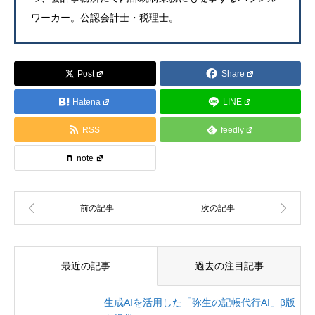
ワーカー。公認会計士・税理士。
Post
Share
Hatena
LINE
RSS
feedly
note
最近の記事
過去の注目記事
生成AIを活用した「弥生の記帳代行AI」β版