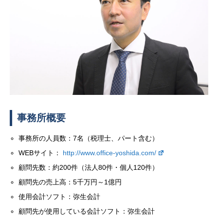
事務所概要
事務所の人員数：7名（税理士、パート含む）
WEBサイト：
http://www.office-yoshida.com/
顧問先数：約200件（法人80件・個人120件）
顧問先の売上高：5千万円～1億円
使用会計ソフト：弥生会計
顧問先が使用している会計ソフト：弥生会計