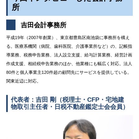
所
吉田会計事務所
平成19年（2007年創業）、東京都豊島区南池袋に事務所を構え
る。医療系機関（病院、歯科医院、介護事業所など）の、記帳指
導業務、税務申告業務、法人設立支援、給与計算業務、経営計画
作成支援、相続税申告業務のほか、他業種にも幅広く対応。法人
80件と個人事業主120件超の顧問先にサービスを提供している。
関東近辺に対応。
代表者：吉田 剛（税理士・CFP・宅地建
物取引主任者・日税不動産鑑定士会会員）