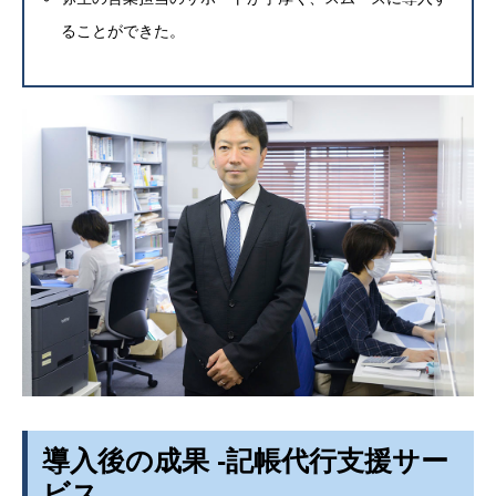
ることができた。
導入後の成果 -記帳代行支援サー
ビス