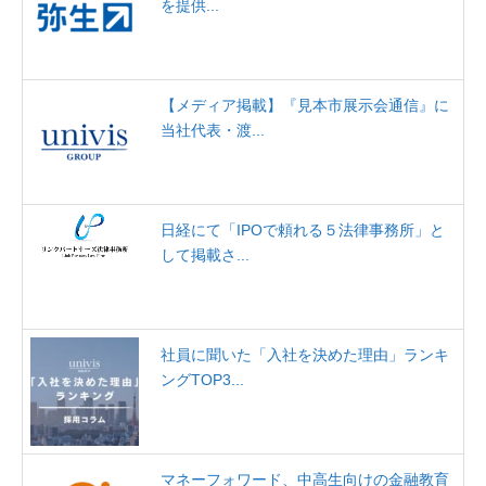
を提供...
【メディア掲載】『見本市展示会通信』に
当社代表・渡...
日経にて「IPOで頼れる５法律事務所」と
して掲載さ...
社員に聞いた「入社を決めた理由」ランキ
ングTOP3...
マネーフォワード、中高生向けの金融教育