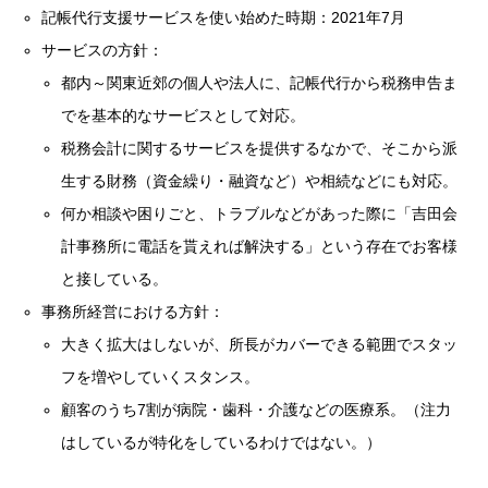
記帳代行支援サービスを使い始めた時期：2021年7月
サービスの方針：
都内～関東近郊の個人や法人に、記帳代行から税務申告ま
でを基本的なサービスとして対応。
税務会計に関するサービスを提供するなかで、そこから派
生する財務（資金繰り・融資など）や相続などにも対応。
何か相談や困りごと、トラブルなどがあった際に「吉田会
計事務所に電話を貰えれば解決する」という存在でお客様
と接している。
事務所経営における方針：
大きく拡大はしないが、所長がカバーできる範囲でスタッ
フを増やしていくスタンス。
顧客のうち7割が病院・歯科・介護などの医療系。（注力
はしているが特化をしているわけではない。）