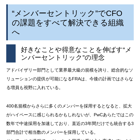
“メンバーセントリック”で
CFO
の課題をすべて解決できる組織
へ
好きなことや得意なことを伸ばす“メ
ンバーセントリック”の理念
アドバイザリー部門として業界最大級の規模を誇り、総合的なソ
リューションの提供が可能になる
FRA
は、今後の計画ではさらな
る増員も視野に入れている。
400名規模からさらに多くのメンバーを採用するとなると、拡大
がハイペースに感じられるかもしれないが、
PwC
あらたではこの
数年で中途採用を加速しており、直近の
3
年間だけでも統合する
3
部門合計で相当数のメンバーを採用している。