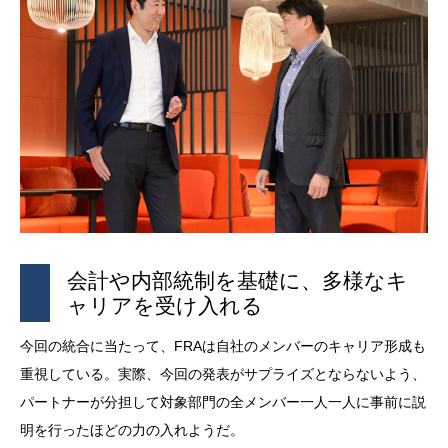
会計や内部統制を基礎に、多様なキ
ャリアを受け入れる
今回の統合に当たって、
FRA
は自社のメンバーのキャリア形成も
重視している。実際、今回の発表がサプライズとならないよう、
パートナーが分担して対象部門の全メンバー一人一人に事前に説
明を行ったほどの力の入れようだ。