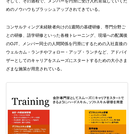
そして、その過程で、メンバーを円滑に受け入れ育成していくた
めのノウハウもブラッシュアップされてきている。
コンサルティング未経験者向けの
1
週間の基礎研修、専門分野ご
との研修、語学研修といった各種トレーニング、現場への配属後
の
OJT
、メンバー同士の人間関係を円滑にするための入社直後の
ウェルカム・ランチやフォロー・アップ・ランチなど、アドバイ
ザーとしてのキャリアをスムーズにスタートするための大小さま
ざまな施策が用意されている。