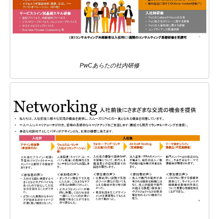
PwCあらたの社内研修