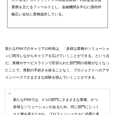
業務を主たるフィールドとし、金融機関を中心に国内外
幅広い会社に業務提供している。
新たな
FRA
でのキャリアの特長は、「多様な業種やソリューショ
ンに関与しながらキャリアを広げていくことができる」という点
だ。業種やサービスラインで区切られた部門間の垣根がなくなっ
たことで、異動の手続きを経ることなく、プロジェクトへのアサ
インベースでさまざまな経験を積んでいくことができる。
新たな
FRA
では、
1
つの部門にさまざまな業種、かつ、
多様なソリューションがあるため、同じ部門にじっく
りと腰を据えながら、プロフェッショナルに必要な多