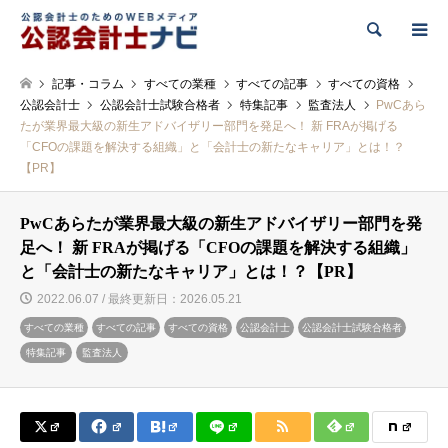
検索
記事・コラム
すべての業種
すべての記事
すべての資格
公認会計士
公認会計士試験合格者
特集記事
監査法人
PwCあら
たが業界最大級の新生アドバイザリー部門を発足へ！ 新 FRAが掲げる
「CFOの課題を解決する組織」と「会計士の新たなキャリア」とは！？
【PR】
PwCあらたが業界最大級の新生アドバイザリー部門を発
足へ！ 新 FRAが掲げる「CFOの課題を解決する組織」
と「会計士の新たなキャリア」とは！？【PR】
2022.06.07 / 最終更新日：2026.05.21
すべての業種
すべての記事
すべての資格
公認会計士
公認会計士試験合格者
特集記事
監査法人