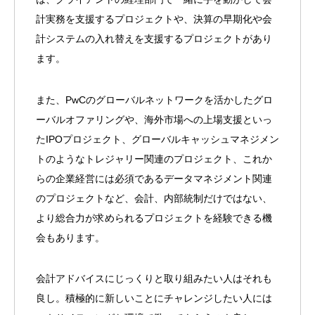
計実務を支援するプロジェクトや、決算の早期化や会
計システムの入れ替えを支援するプロジェクトがあり
ます。
また、
PwC
のグローバルネットワークを活かしたグロ
ーバルオファリングや、海外市場への上場支援といっ
た
IPO
プロジェクト、グローバルキャッシュマネジメン
トのようなトレジャリー関連のプロジェクト、これか
らの企業経営には必須であるデータマネジメント関連
のプロジェクトなど、会計、内部統制だけではない、
より総合力が求められるプロジェクトを経験できる機
会もあります。
会計アドバイスにじっくりと取り組みたい人はそれも
良し。積極的に新しいことにチャレンジしたい人には