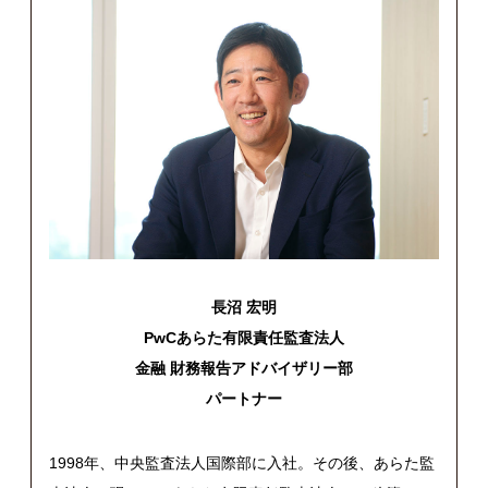
長沼 宏明
PwC
あらた有限責任監査法人
金融 財務報告アドバイザリー部
パートナー
1998年、中央監査法人国際部に入社。その後、あらた監