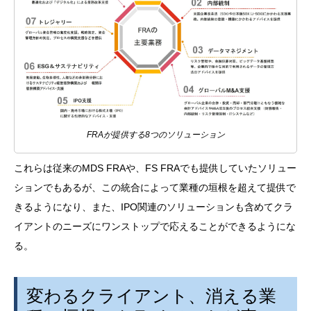
FRAが提供する
8
つのソリューション
これらは従来の
MDS FRA
や、
FS FRA
でも提供していたソリュー
ションでもあるが、この統合によって業種の垣根を超えて提供で
きるようになり、また、
IPO
関連のソリューションも含めてクラ
イアントのニーズにワンストップで応えることができるようにな
る。
変わるクライアント、消える業