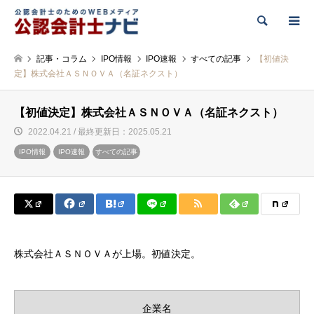
検索
記事・コラム
IPO情報
IPO速報
すべての記事
【初値決
定】株式会社ＡＳＮＯＶＡ（名証ネクスト）
【初値決定】株式会社ＡＳＮＯＶＡ（名証ネクスト）
2022.04.21 / 最終更新日：2025.05.21
IPO情報
IPO速報
すべての記事
株式会社ＡＳＮＯＶＡが上場。初値決定。
企業名