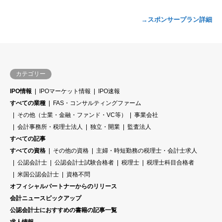
→スポンサープラン詳細
カテゴリー
IPO情報
IPOマーケット情報
IPO速報
すべての業種
FAS・コンサルティングファーム
その他（士業・金融・ファンド・VC等）
事業会社
会計事務所・税理士法人
独立・開業
監査法人
すべての記事
すべての資格
その他の資格
主婦・時短勤務の税理士・会計士求人
公認会計士
公認会計士試験合格者
税理士
税理士科目合格者
米国公認会計士
資格不問
オフィシャルパートナーからのリリース
会計ニュースピックアップ
公認会計士におすすめの書籍の記事一覧