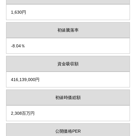
1,630円
初値騰落率
-8.04％
資金吸収額
416,139,000円
初値時価総額
2,308百万円
公開価格PER