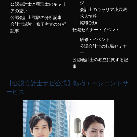
ジ
公認会計士と税理士のキャリ
会計士のキャリア小六法
アの違い
求人情報
公認会計士試験の分析記事
転職Q&A
会計士試験・修了考査の分析
転職セミナー・イベント
記事
研修・イベント
公認会計士の転職セミナ
ー
公認会計士の独立に関する記
事
【公認会計士ナビ公式】転職エージェントサ
ービス