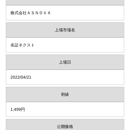
株式会社ＡＳＮＯＶＡ
上場市場名
名証ネクスト
上場日
2022/04/21
初値
1,499円
公開価格