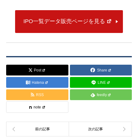
IPO一覧データ販売ページを見る
Post
Share
Hatena
LINE
RSS
feedly
note