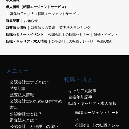
求人情報
求人情報（転職エージェントサービス）
募集終了の求人（転職エージェントサービス）
特集記事
お知らせ
監査法人情報
監査法人の業績
監査法人ランキング
転職セミナー・イベント
公認会計士の転職セミナー
研修・イベント
転職・キャリア・求人情報
公認会計士の転職ナレッジ
転職Q&A
メニュー
転職・求人
公認会計士ナビとは？
特集記事
キャリア別記事
監査法人情報
合格年別記事
公認会計士のためのおすすめ
転職・キャリア・求人情報
書籍
転職エージェントサービ
公認会計士とは？
ス
監査法人とは？
公認会計士の転職ナレッ
公認会計士と税理士の違い