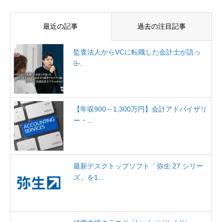
最近の記事
過去の注目記事
監査法人からVCに転職した会計士が語っ
た̶...
【年収900～1,300万円】会計アドバイザリ
ー・...
最新デスクトップソフト「弥生 27 シリー
ズ」を1...