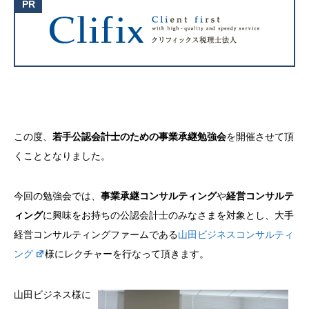
この度、
若手公認会計士のための事業承継勉強会
を開催させて頂
くこととなりました。
今回の勉強会では、
事業承継コンサルティング
や
経営コンサルテ
ィング
に興味をお持ちの公認会計士のみなさまを対象とし、大手
経営コンサルティングファームである
山田ビジネスコンサルティ
ング
様にレクチャーを行なって頂きます。
山田ビジネス様に