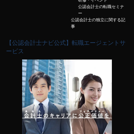
公認会計士の転職セミナ
ー
公認会計士の独立に関する記
事
【公認会計士ナビ公式】転職エージェントサ
ービス