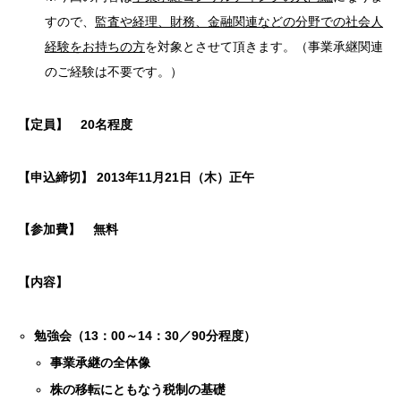
すので、
監査や経理、財務、金融関連などの分野での社会人
経験をお持ちの方
を対象とさせて頂きます。（事業承継関連
のご経験は不要です。）
【定員】 20名程度
【申込締切】
2013
年11月21日（木）正午
【参加費】 無料
【内容】
勉強会（13：00～14：30／90分程度）
事業承継の全体像
株の移転にともなう税制の基礎