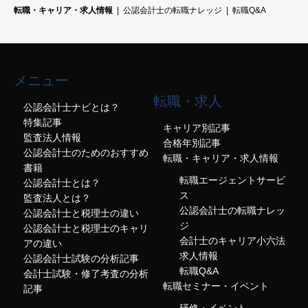
転職・キャリア・求人情報
公認会計士の転職ナレッジ
転職Q&A
メニュー
転職・求人
公認会計士ナビとは？
特集記事
キャリア別記事
監査法人情報
合格年別記事
公認会計士のためのおすすめ
転職・キャリア・求人情報
書籍
転職エージェントサービ
公認会計士とは？
ス
監査法人とは？
公認会計士の転職ナレッ
公認会計士と税理士の違い
ジ
公認会計士と税理士のキャリ
会計士のキャリア小六法
アの違い
求人情報
公認会計士試験の分析記事
転職Q&A
会計士試験・修了考査の分析
転職セミナー・イベント
記事
研修・イベント