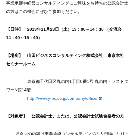
事業承継や経営コンサルティングにご興味をお持ちの公認会計士
の方はこの機会にぜひご参加ください。
【日時】 2013年11月23日（土）13：00～14：30 （交流会
14：40～15：40）
【場所】 山田ビジネスコンサルティング株式会社 東京本社
セミナールーム
東京都千代田区丸の内1丁目8番1号 丸の内トラストタ
ワーN館14階
http://www.y-bc.co.jp/company/office/
【対象者】 公認会計士、または、公認会計士試験合格者の方
※今回の内容は
事業承継コンサルティングの入門編
になりま