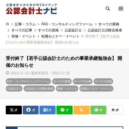
検索
記事・コラム
FAS・コンサルティングファーム
すべての業種
すべての記事
すべての資格
公認会計士
公認会計士試験合格者
研修・イベント
転職セミナー・イベント
受付終了【若手公認会
計士のための事業承継勉強会】 開催のお知らせ
受付終了【若手公認会計士のための事業承継勉強会】 開
催のお知らせ
2013.11.13 / 最終更新日：2022.12.29
FAS・コンサルティングファーム
すべての業種
すべての記事
すべての資格
公認会計士
公認会計士試験合格者
研修・イベント
転職セミナー・イベント