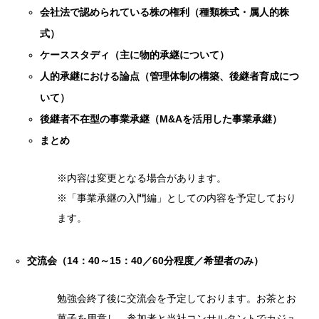
会社法で認められている株の権利（種類株式・属人的株
式）
ケーススタディ（主に物的承継について）
人的承継における論点（管理体制の構築、後継者育成につ
いて）
後継者不在型の事業承継（M&Aを活用した事業承継）
まとめ
※内容は変更となる場合があります。
※「事業承継の入門編」としての内容を予定しており
ます。
交流会（14：40～15：40／60分程度／希望者のみ）
勉強会終了後に交流会を予定しております。お茶とお
菓子を用意し、参加者と当社コンサルタントでカジュ