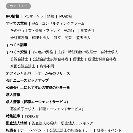
カテゴリー
IPO情報
IPOマーケット情報
IPO速報
すべての業種
FAS・コンサルティングファーム
その他（士業・金融・ファンド・VC等）
事業会社
会計事務所・税理士法人
独立・開業
監査法人
すべての記事
すべての資格
その他の資格
主婦・時短勤務の税理士・会計士求人
公認会計士
公認会計士試験合格者
税理士
税理士科目合格者
米国公認会計士
資格不問
オフィシャルパートナーからのリリース
会計ニュースピックアップ
公認会計士におすすめの書籍の記事一覧
求人情報
求人情報（転職エージェントサービス）
募集終了の求人（転職エージェントサービス）
特集記事
お知らせ
監査法人情報
監査法人の業績
監査法人ランキング
転職セミナー・イベント
公認会計士の転職セミナー
研修・イベント