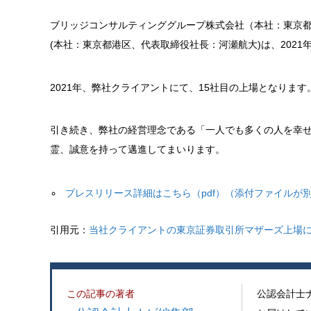
ブリッジコンサルティンググループ株式会社（本社：東京都港区
(本社：東京都港区、代表取締役社長：河瀬航大)は、202
2021年、弊社クライアントにて、15社目の上場となります
引き続き、弊社の経営理念である「一人でも多くの人を幸
霊、誠意を持って邁進してまいります。
プレスリリース詳細はこちら（pdf）（添付ファイルが
引用元：
当社クライアントの東京証券取引所マザーズ上場に
この記事の著者
公認会計士