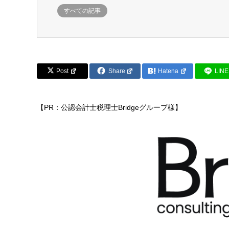
すべての記事
Post
Share
Hatena
LINE
【PR：公認会計士税理士Bridgeグループ様】