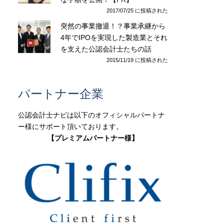
2017/07/25 に投稿された
突然の事業撤退！？事業承継から
4年でIPOを実現した製造業とそれ
を支えた公認会計士たちの話
2015/11/19 に投稿された
パートナー企業
公認会計士ナビは以下のオフィシャルパートナ
ー様にサポート頂いております。
【プレミアムパートナー様】