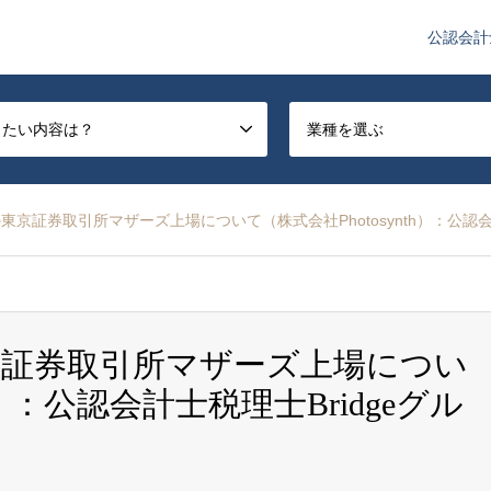
公認会計
や監査法人業界のニュースを配信しています。
したい内容は？
業種を選ぶ
京証券取引所マザーズ上場について（株式会社Photosynth）：公認会計
証券取引所マザーズ上場につい
h）：公認会計士税理士Bridgeグル