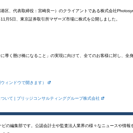
、代表取締役：宮崎良一）のクライアントである株式会社Photosyn
1年11月5日、東京証券取引所マザーズ市場に株式を公開しました。
。
せに導く懸け橋になること」の実現に向けて、全てのお客様に対し、全
別ウィンドウで開きます）
ついて | ブリッジコンサルティンググループ株式会社
ナビの編集部です。公認会計士や監査法人業界の様々なニュースや情報