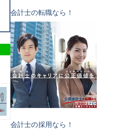
会計士の転職なら！
会計士の採用なら！