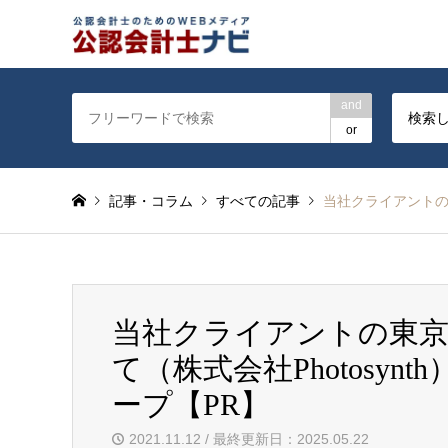
公認会計士を対象に会計士
and
検索
or
記事・コラム
すべての記事
当社クライアントの東
当社クライアントの東京
て（株式会社Photosynt
ープ【PR】
2021.11.12 / 最終更新日：2025.05.22