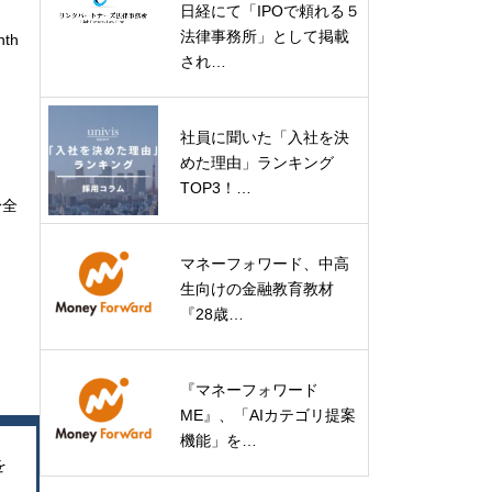
日経にて「IPOで頼れる５
法律事務所」として掲載
th
され…
社員に聞いた「入社を決
めた理由」ランキング
TOP3！…
身全
マネーフォワード、中高
生向けの金融教育教材
『28歳…
『マネーフォワード
ME』、「AIカテゴリ提案
機能」を…
を