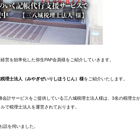
所経営を効率化した弥生
PAP
会員様をご紹介していきます。
城税理士法人（みやぎぜいりしほうじん）様
をご紹介いたします。
務会計サービスをご提供している三八城税理士法人様は、
3
名の税理士
イルで税理士法人を運営されております。
お話を伺いました。