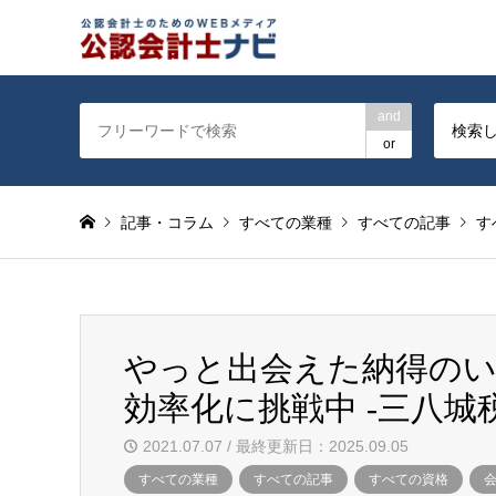
公認会計士を対象に会計士
and
検索
or
記事・コラム
すべての業種
すべての記事
す
やっと出会えた納得のい
効率化に挑戦中 -三八城
2021.07.07 / 最終更新日：2025.09.05
すべての業種
すべての記事
すべての資格