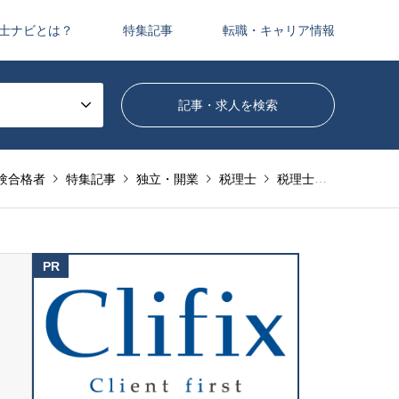
士ナビとは？
特集記事
転職・キャリア情報
験合格者
特集記事
独立・開業
税理士
税理士科目合格者