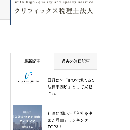
最新記事
過去の注目記事
日経にて「IPOで頼れる５
法律事務所」として掲載
され…
社員に聞いた「入社を決
めた理由」ランキング
TOP3！…