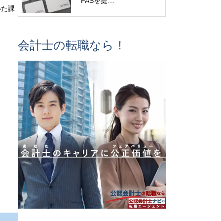
FASを提…
いた課
会計士の転職なら！