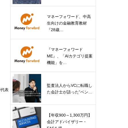
マネーフォワード、中高
生向けの金融教育教材
『28歳…
『マネーフォワード
ME』、「AIカテゴリ提案
機能」を…
監査法人からVCに転職し
が代表
た会計士が語った”ベン…
【年収900～1,300万円】
会計アドバイザリー・