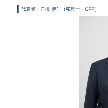
代表者：石橋 博仁（税理士・
CFP
）