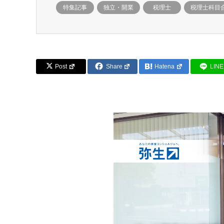
特集記事
独立・開業
税理士
税理士科目
Post
Share
Hatena
LINE