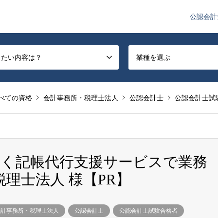
公認会計
や監査法人業界のニュースを配信しています。
したい内容は？
業種を選ぶ
べての資格
会計事務所・税理士法人
公認会計士
公認会計士試
く記帳代行支援サービスで業務
税理士法人 様【PR】
会計事務所・税理士法人
公認会計士
公認会計士試験合格者