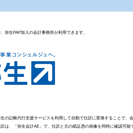
で、弥生
PAP
加入の会計事務所が利用できます。
弥生の記帳代行支援サービスを利用して自動で仕訳に変換することで、
仕訳は、「弥生会計
AE
」で、仕訳と元の紙証憑の画像を同時に確認可能