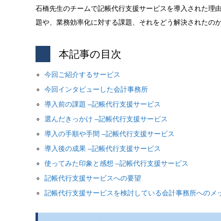
石橋先生のチームで記帳代行支援サービスを導入された理
題や、業務効率化に対する課題、それをどう解決されたの
本記事の目次
今回ご紹介するサービス
今回インタビューした会計事務所
導入前の課題
–
記帳代行支援サービス
選んだきっかけ
–
記帳代行支援サービス
導入の手順や手間
–
記帳代行支援サービス
導入後の成果
–
記帳代行支援サービス
使ってみた印象と感想
–
記帳代行支援サービス
記帳代行支援サービスへの要望
記帳代行支援サービスを検討している会計事務所へのメ