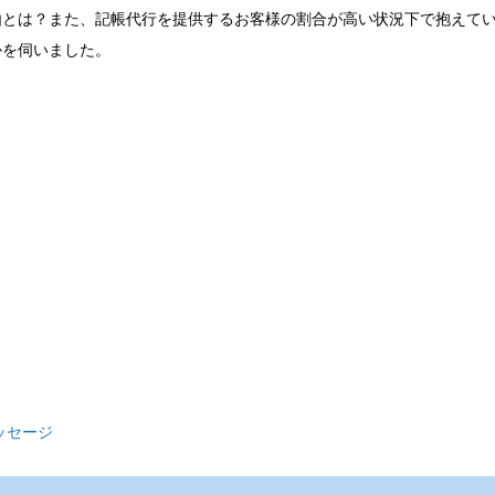
由とは？また、記帳代行を提供するお客様の割合が高い状況下で抱えて
かを伺いました。
ッセージ