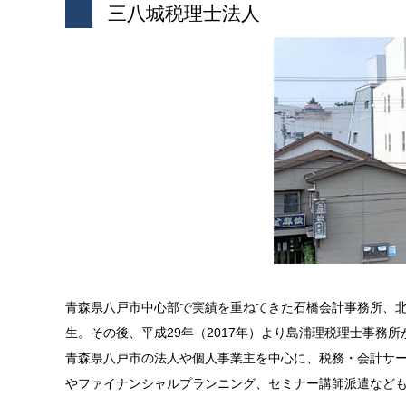
三八城税理士法人
青森県八戸市中心部で実績を重ねてきた石橋会計事務所、
生。その後、平成
29
年（
2017
年）より島浦理税理士事務所
青森県八戸市の法人や個人事業主を中心に、税務・会計サ
やファイナンシャルプランニング、セミナー講師派遣など