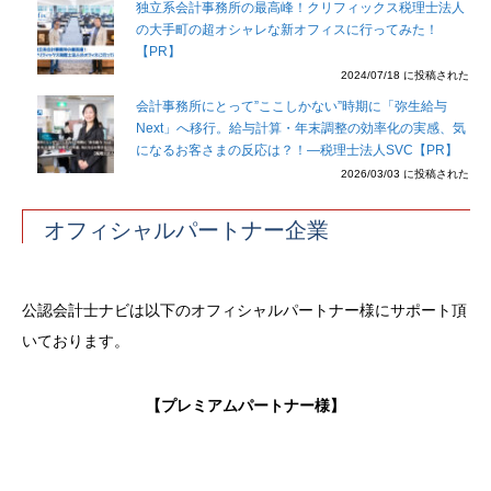
独立系会計事務所の最高峰！クリフィックス税理士法人
の大手町の超オシャレな新オフィスに行ってみた！
【PR】
2024/07/18 に投稿された
会計事務所にとって”ここしかない”時期に「弥生給与
Next」へ移行。給与計算・年末調整の効率化の実感、気
になるお客さまの反応は？！―税理士法人SVC【PR】
2026/03/03 に投稿された
オフィシャルパートナー企業
公認会計士ナビは以下のオフィシャルパートナー様にサポート頂
いております。
【プレミアムパートナー様】