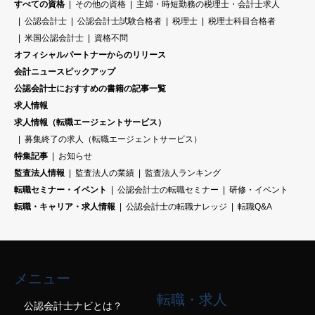
すべての資格
その他の資格
主婦・時短勤務の税理士・会計士求人
公認会計士
公認会計士試験合格者
税理士
税理士科目合格者
米国公認会計士
資格不問
オフィシャルパートナーからのリリース
会計ニュースピックアップ
公認会計士におすすめの書籍の記事一覧
求人情報
求人情報（転職エージェントサービス）
募集終了の求人（転職エージェントサービス）
特集記事
お知らせ
監査法人情報
監査法人の業績
監査法人ランキング
転職セミナー・イベント
公認会計士の転職セミナー
研修・イベント
転職・キャリア・求人情報
公認会計士の転職ナレッジ
転職Q&A
メニュー
転職・求人
公認会計士ナビとは？