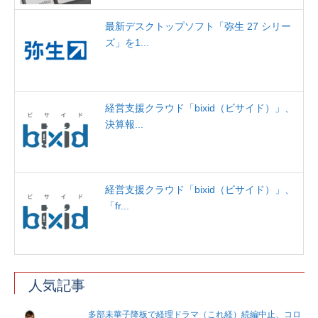
最新デスクトップソフト「弥生 27 シリー
ズ」を1...
経営支援クラウド「bixid（ビサイド）」、
決算報...
経営支援クラウド「bixid（ビサイド）」、
「fr...
人気記事
多部未華子降板で経理ドラマ（これ経）続編中止、コロ