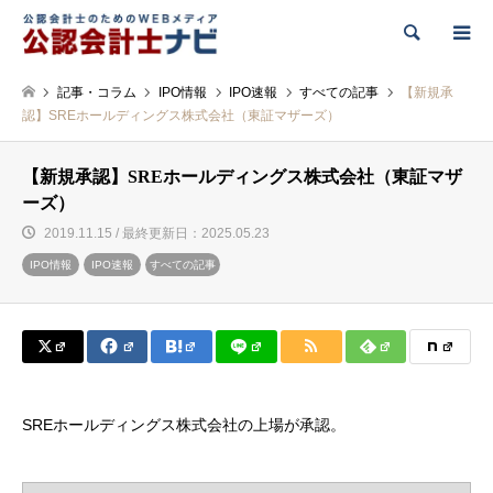
検索
記事・コラム
IPO情報
IPO速報
すべての記事
【新規承
認】SREホールディングス株式会社（東証マザーズ）
【新規承認】SREホールディングス株式会社（東証マザ
ーズ）
2019.11.15 / 最終更新日：2025.05.23
IPO情報
IPO速報
すべての記事
SREホールディングス株式会社の上場が承認。