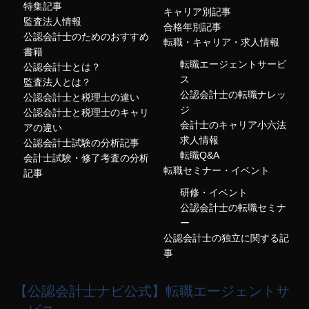
特集記事
キャリア別記事
監査法人情報
合格年別記事
公認会計士のためのおすすめ
転職・キャリア・求人情報
書籍
転職エージェントサービ
公認会計士とは？
ス
監査法人とは？
公認会計士の転職ナレッ
公認会計士と税理士の違い
ジ
公認会計士と税理士のキャリ
会計士のキャリア小六法
アの違い
求人情報
公認会計士試験の分析記事
転職Q&A
会計士試験・修了考査の分析
転職セミナー・イベント
記事
研修・イベント
公認会計士の転職セミナ
ー
公認会計士の独立に関する記
事
【公認会計士ナビ公式】転職エージェントサ