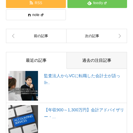
RSS
feedly
note
最近の記事
過去の注目記事
監査法人からVCに転職した会計士が語っ
た̶...
【年収900～1,300万円】会計アドバイザリ
ー・...