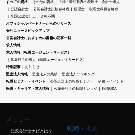
すべての資格
その他の資格
主婦・時短勤務の税理士・会計士求人
公認会計士
公認会計士試験合格者
税理士
税理士科目合格者
米国公認会計士
資格不問
オフィシャルパートナーからのリリース
会計ニュースピックアップ
公認会計士におすすめの書籍の記事一覧
求人情報
求人情報（転職エージェントサービス）
募集終了の求人（転職エージェントサービス）
特集記事
お知らせ
監査法人情報
監査法人の業績
監査法人ランキング
転職セミナー・イベント
公認会計士の転職セミナー
研修・イベント
転職・キャリア・求人情報
公認会計士の転職ナレッジ
転職Q&A
メニュー
転職・求人
公認会計士ナビとは？