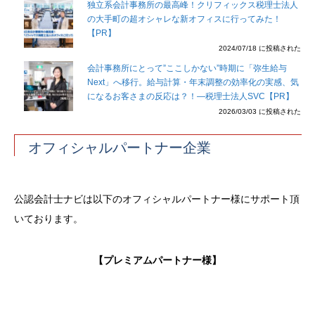
独立系会計事務所の最高峰！クリフィックス税理士法人
の大手町の超オシャレな新オフィスに行ってみた！
【PR】
2024/07/18 に投稿された
会計事務所にとって”ここしかない”時期に「弥生給与
Next」へ移行。給与計算・年末調整の効率化の実感、気
になるお客さまの反応は？！―税理士法人SVC【PR】
2026/03/03 に投稿された
オフィシャルパートナー企業
公認会計士ナビは以下のオフィシャルパートナー様にサポート頂
いております。
【プレミアムパートナー様】