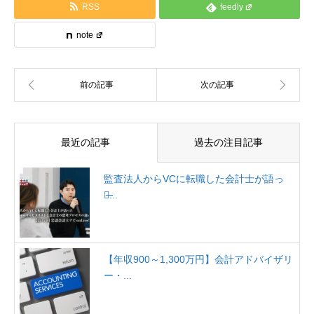
RSS
feedly
note
最近の記事
過去の注目記事
監査法人からVCに転職した会計士が語っ
た̶...
【年収900～1,300万円】会計アドバイザリ
ー・...