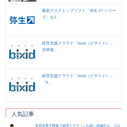
最新デスクトップソフト「弥生 27 シリー
ズ」を1...
経営支援クラウド「bixid（ビサイド）」、
決算報...
経営支援クラウド「bixid（ビサイド）」、
「fr...
人気記事
多部未華子降板で経理ドラマ（これ経）続編中止、コロ