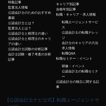
特集記事
キャリア別記事
監査法人情報
合格年別記事
公認会計士のためのおすすめ
転職・キャリア・求人情報
書籍
転職エージェントサービ
公認会計士とは？
ス
監査法人とは？
公認会計士の転職ナレッ
公認会計士と税理士の違い
ジ
公認会計士と税理士のキャリ
会計士のキャリア小六法
アの違い
求人情報
公認会計士試験の分析記事
転職Q&A
会計士試験・修了考査の分析
転職セミナー・イベント
記事
研修・イベント
公認会計士の転職セミナ
ー
公認会計士の独立に関する記
事
【公認会計士ナビ公式】転職エージェントサ