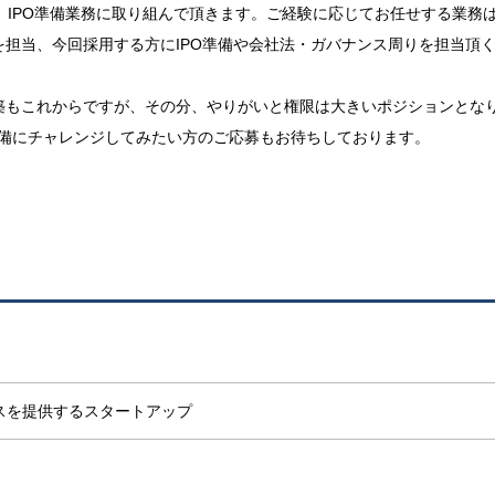
、IPO準備業務に取り組んで頂きます。ご経験に応じてお任せする業務
担当、今回採用する方にIPO準備や会社法・ガバナンス周りを担当頂
築もこれからですが、その分、やりがいと権限は大きいポジションとな
O準備にチャレンジしてみたい方のご応募もお待ちしております。
スを提供するスタートアップ