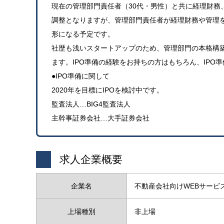
現在の管理部門責任者（30代・男性）と共に経理財務
調整となりますが、管理部門責任者が経理財務や管理を
形になる予定です。
社歴も浅いスタートアップのため、管理部門の本格構
ます。IPO準備の経験をお持ちの方はもちろん、IP
●IPO準備に関して
2020年を目標にIPOを検討中です。
監査法人…BIG4監査法人
主幹事証券会社…大手証券会社
求人企業概要
企業名
不動産会社向けWEBサービ
上場種別
非上場