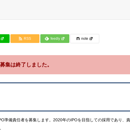
RSS
feedly
note
募集は終了しました。
O準備責任者を募集します。2020年のIPOを目指しての採用であり、
。