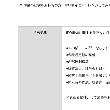
IPO準備の経験をお持ちの方、IPO準備にチャレンジして
担当業務
IPO準備に関する業務をお
●Ⅰの部、Ⅱの部、ならび
●各種規定類の整備
●内部統制構築
●監査法人、証券会社対応
●経営企画業務（予算策定、
●開示資料作成、投資家・金
※責任者候補として業務を