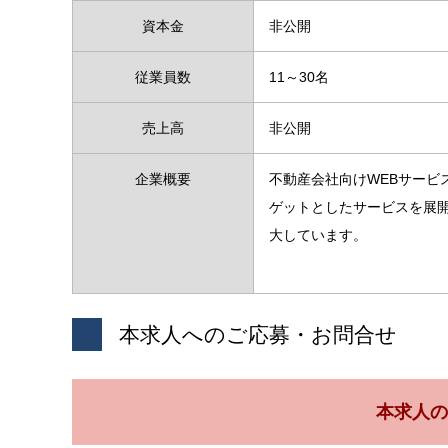
資本金
非公開
従業員数
11～30名
売上高
非公開
企業概要
不動産会社向けWEBサービ
ゲットとしたサービスを展
大しています。
本求人へのご応募・お問合せ
本求人の