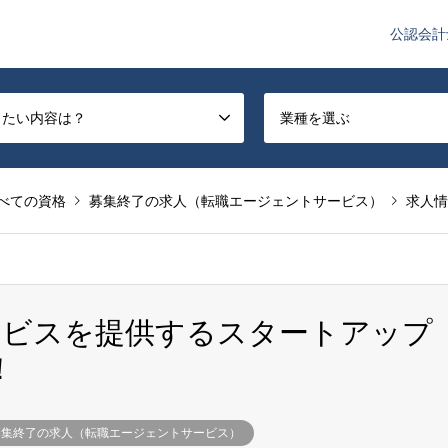
公認会計
や監査法人業界のニュースを配信しています。
したい内容は？
業種を選ぶ
べての資格
募集終了の求人（転職エージェントサービス）
求人情
ービスを提供するスタートアップ
！
募集終了の求人（転職エージェントサービス）