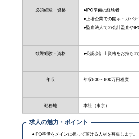
必須経験・資格
●IPO準備の経験者
●上場企業での開示・ガバナ
●監査法人での会計監査やI
歓迎経験・資格
●公認会計士資格をお持ちの
年収
年収500～800万円程度
勤務地
本社（東京）
求人の魅力・ポイント
●IPO準備をメインに担って頂ける人材を募集します。