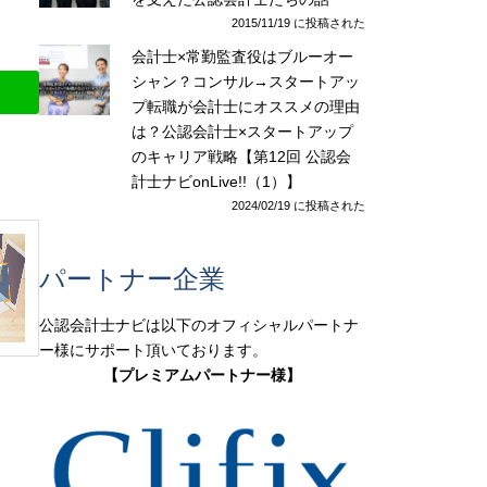
2015/11/19 に投稿された
会計士×常勤監査役はブルーオー
シャン？コンサル→スタートアッ
プ転職が会計士にオススメの理由
は？公認会計士×スタートアップ
のキャリア戦略【第12回 公認会
計士ナビonLive!!（1）】
2024/02/19 に投稿された
パートナー企業
公認会計士ナビは以下のオフィシャルパートナ
ー様にサポート頂いております。
【プレミアムパートナー様】