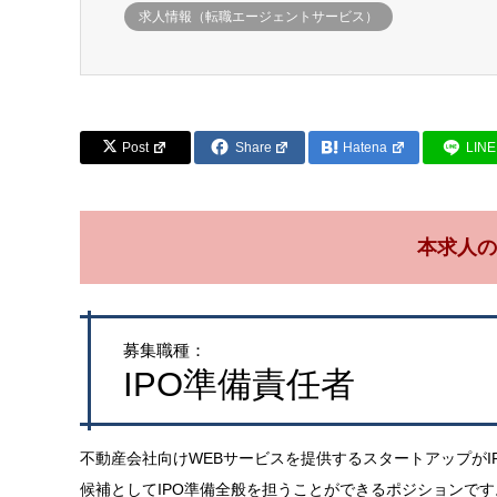
求人情報（転職エージェントサービス）
Post
Share
Hatena
LINE
本求人の
募集職種：
IPO準備責任者
不動産会社向けWEBサービスを提供するスタートアップがIP
候補としてIPO準備全般を担うことができるポジションです