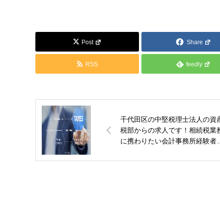
Post
Share
RSS
feedly
千代田区の中堅税理士法人の資
税部からの求人です！相続税業
に携わりたい会計事務所経験者
募集！