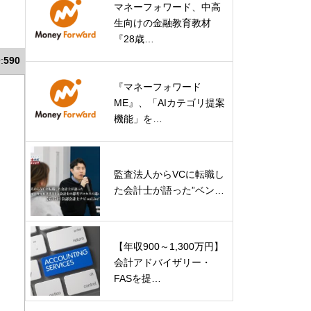
マネーフォワード、中高
生向けの金融教育教材
『28歳…
:
590
『マネーフォワード
ME』、「AIカテゴリ提案
機能」を…
監査法人からVCに転職し
た会計士が語った”ベン…
【年収900～1,300万円】
会計アドバイザリー・
FASを提…