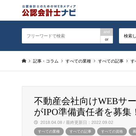
公認会計士を対象に会計士
and
検索
or
記事・コラム
すべての業種
すべての記事
す
不動産会社向けWEBサ
がIPO準備責任者を募集
2018.04.08 / 最終更新日：2022.09.02
すべての業種
すべての記事
すべての資格