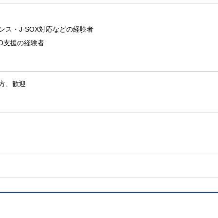
ンス・J-SOX対応などの経験者
PO支援の経験者
方、歓迎