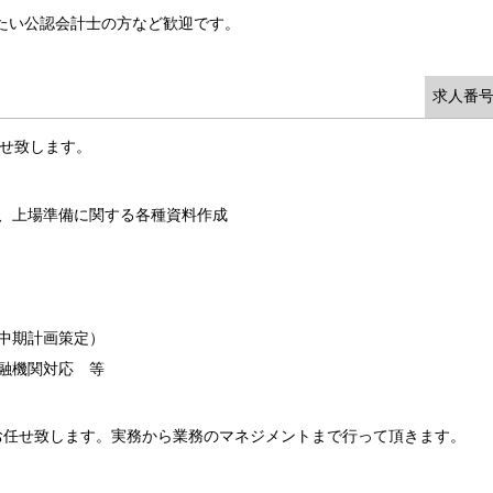
みたい公認会計士の方など歓迎です。
求人番号
任せ致します。
に、上場準備に関する各種資料作成
中期計画策定）
融機関対応 等
お任せ致します。実務から業務のマネジメントまで行って頂きます。