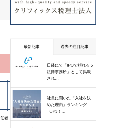
最新記事
過去の注目記事
日経にて「IPOで頼れる５
法律事務所」として掲載
され…
社員に聞いた「入社を決
めた理由」ランキング
TOP3！…
責任者