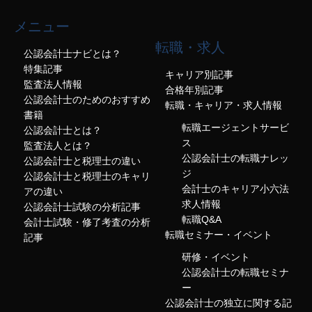
メニュー
転職・求人
公認会計士ナビとは？
特集記事
キャリア別記事
監査法人情報
合格年別記事
公認会計士のためのおすすめ
転職・キャリア・求人情報
書籍
転職エージェントサービ
公認会計士とは？
ス
監査法人とは？
公認会計士の転職ナレッ
公認会計士と税理士の違い
ジ
公認会計士と税理士のキャリ
会計士のキャリア小六法
アの違い
求人情報
公認会計士試験の分析記事
転職Q&A
会計士試験・修了考査の分析
転職セミナー・イベント
記事
研修・イベント
公認会計士の転職セミナ
ー
公認会計士の独立に関する記