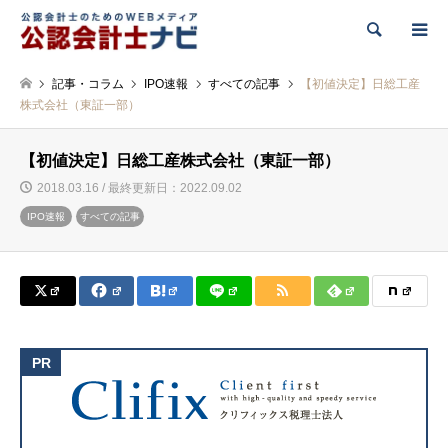
検索
記事・コラム
IPO速報
すべての記事
【初値決定】日総工産
株式会社（東証一部）
【初値決定】日総工産株式会社（東証一部）
2018.03.16 / 最終更新日：2022.09.02
IPO速報
すべての記事