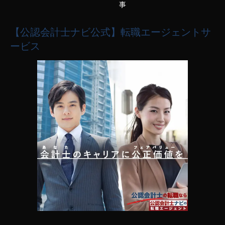
事
【公認会計士ナビ公式】転職エージェントサ
ービス