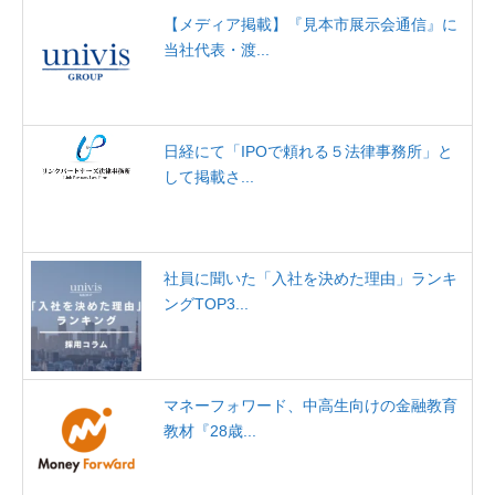
【メディア掲載】『見本市展示会通信』に
当社代表・渡...
日経にて「IPOで頼れる５法律事務所」と
して掲載さ...
社員に聞いた「入社を決めた理由」ランキ
ングTOP3...
マネーフォワード、中高生向けの金融教育
教材『28歳...