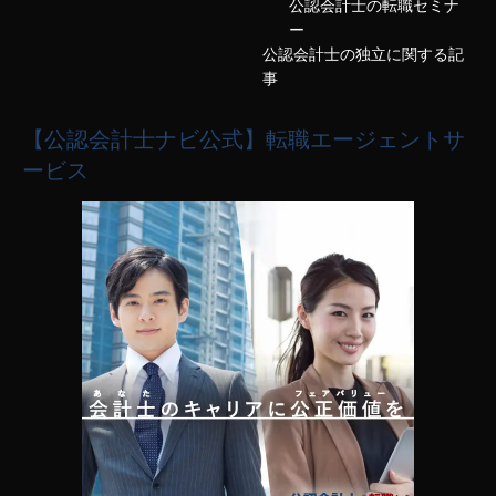
公認会計士の転職セミナ
ー
公認会計士の独立に関する記
事
【公認会計士ナビ公式】転職エージェントサ
ービス