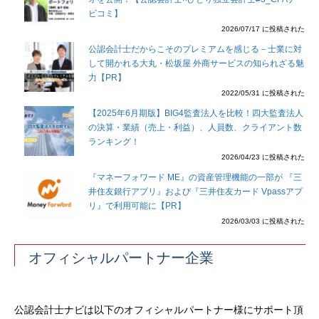
ビコミ】
2026/07/17 に投稿された
公認会計士だからこそのプレミアムを感じる－士業に対
して開かれる大丸・松坂屋 外商サービスの知られざる魅
力【PR】
2022/05/31 に投稿された
【2025年6月期版】BIG4監査法人を比較！四大監査法人
の決算・業績（売上・利益）、人員数、クライアント数
ランキング！
2026/04/23 に投稿された
『マネーフォワード ME』の資産管理機能の一部が 『三
井住友銀行アプリ』および『三井住友カード Vpassアプ
リ』で利用可能に【PR】
2026/03/03 に投稿された
オフィシャルパートナー企業
公認会計士ナビは以下のオフィシャルパートナー様にサポート頂