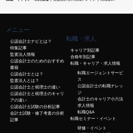
メニュー
転職・求人
公認会計士ナビとは？
特集記事
キャリア別記事
監査法人情報
合格年別記事
公認会計士のためのおすすめ
転職・キャリア・求人情報
書籍
転職エージェントサービ
公認会計士とは？
ス
監査法人とは？
公認会計士の転職ナレッ
公認会計士と税理士の違い
ジ
公認会計士と税理士のキャリ
会計士のキャリア小六法
アの違い
求人情報
公認会計士試験の分析記事
転職Q&A
会計士試験・修了考査の分析
転職セミナー・イベント
記事
研修・イベント