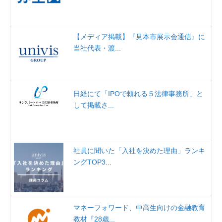
【メディア掲載】『見本市展示会通信』に
当社代表・渡...
日経にて「IPOで頼れる５法律事務所」と
して掲載さ...
社員に聞いた「入社を決めた理由」ランキ
ングTOP3...
マネーフォワード、中高生向けの金融教育
教材『28歳...