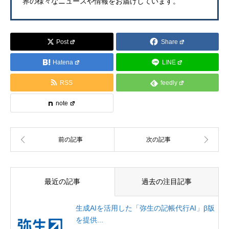
界の様々なニュースや情報をお届けしています。
Post
Share
Hatena
LINE
RSS
feedly
note
最近の記事
過去の注目記事
生成AIを活用した「弥生の記帳代行AI」β版
を提供...