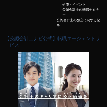
研修・イベント
公認会計士の転職セミナ
ー
公認会計士の独立に関する記
事
【公認会計士ナビ公式】転職エージェントサ
ービス