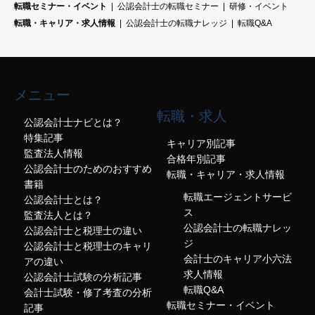
転職セミナー・イベント
公認会計士の転職セミナー
研修・イベント
転職・キャリア・求人情報
公認会計士の転職ナレッジ
転職Q&A
メニュー
転職・求人
公認会計士ナビとは？
特集記事
キャリア別記事
監査法人情報
合格年別記事
公認会計士のためのおすすめ
転職・キャリア・求人情報
書籍
転職エージェントサービ
公認会計士とは？
ス
監査法人とは？
公認会計士の転職ナレッ
公認会計士と税理士の違い
ジ
公認会計士と税理士のキャリ
会計士のキャリア小六法
アの違い
求人情報
公認会計士試験の分析記事
転職Q&A
会計士試験・修了考査の分析
転職セミナー・イベント
記事