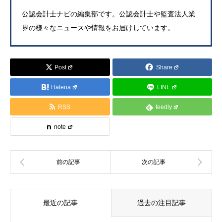
公認会計士ナビの編集部です。公認会計士や監査法人業
界の様々なニュースや情報をお届けしています。
Post
Share
Hatena
LINE
RSS
feedly
note
最近の記事
過去の注目記事