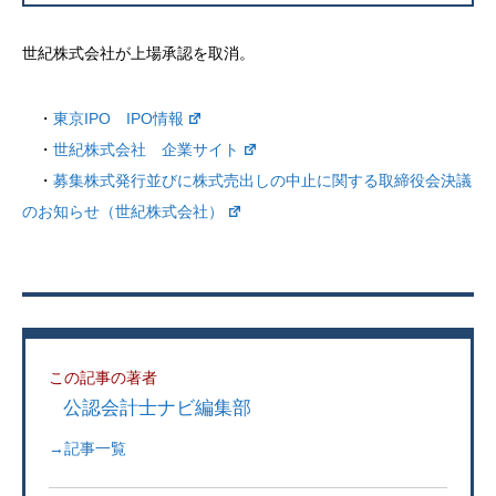
世紀株式会社が上場承認を取消。
・
東京IPO IPO情報
・
世紀株式会社 企業サイト
・
募集株式発行並びに株式売出しの中止に関する取締役会決議
のお知らせ（世紀株式会社）
この記事の著者
公認会計士ナビ編集部
→記事一覧