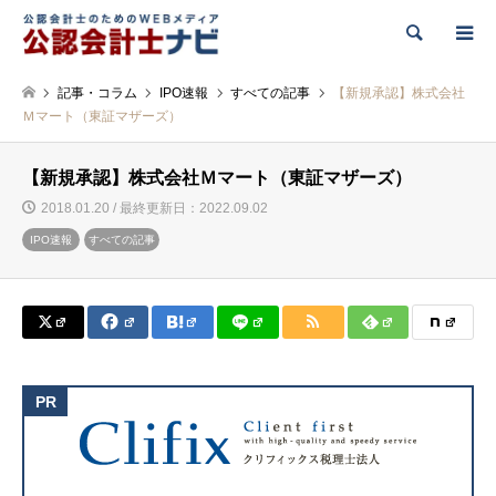
検索
記事・コラム
IPO速報
すべての記事
【新規承認】株式会社
Ｍマート（東証マザーズ）
【新規承認】株式会社Ｍマート（東証マザーズ）
2018.01.20 / 最終更新日：2022.09.02
IPO速報
すべての記事