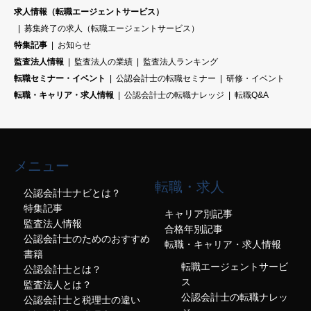
求人情報（転職エージェントサービス）
募集終了の求人（転職エージェントサービス）
特集記事
お知らせ
監査法人情報
監査法人の業績
監査法人ランキング
転職セミナー・イベント
公認会計士の転職セミナー
研修・イベント
転職・キャリア・求人情報
公認会計士の転職ナレッジ
転職Q&A
メニュー
転職・求人
公認会計士ナビとは？
特集記事
キャリア別記事
監査法人情報
合格年別記事
公認会計士のためのおすすめ
転職・キャリア・求人情報
書籍
転職エージェントサービ
公認会計士とは？
ス
監査法人とは？
公認会計士の転職ナレッ
公認会計士と税理士の違い