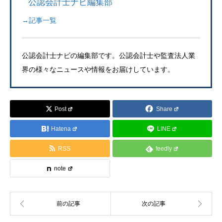
公認会計士ナビ編集部
→記事一覧
公認会計士ナビの編集部です。公認会計士や監査法人業
界の様々なニュースや情報をお届けしています。
Post
Share
Hatena
LINE
RSS
feedly
note