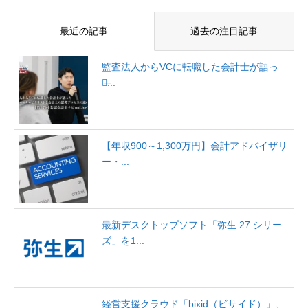
最近の記事
過去の注目記事
監査法人からVCに転職した会計士が語っ
た̶...
【年収900～1,300万円】会計アドバイザリ
ー・...
最新デスクトップソフト「弥生 27 シリー
ズ」を1...
経営支援クラウド「bixid（ビサイド）」、