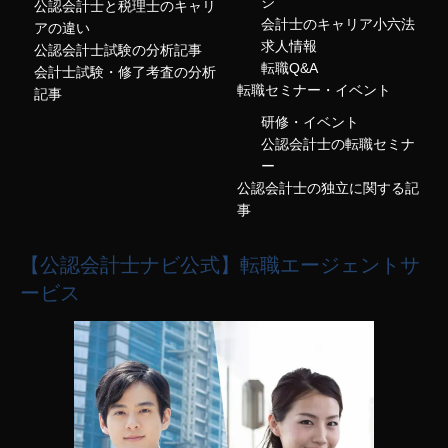
ジ
公認会計士と税理士のキャリ
会計士のキャリア小六法
アの違い
求人情報
公認会計士試験の分析記事
転職Q&A
会計士試験・修了考査の分析
転職セミナー・イベント
記事
研修・イベント
公認会計士の転職セミナ
ー
公認会計士の独立に関する記
事
【公認会計士ナビ公式】転職エージェントサ
ービス