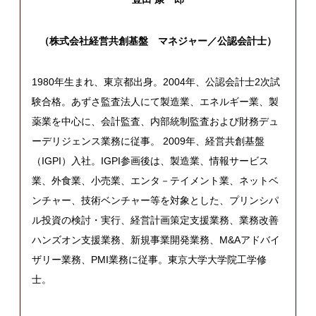
（株式会社経営共創基盤 マネジャー／公認会計士）
1980年生まれ、東京都出身。2004年、公認会計士2次試
験合格。あずさ監査法人にて製造業、エネルギー業、製
薬業を中心に、会計監査、内部統制監査および財務デュ
ーデリジェンス業務に従事。 2009年、経営共創基盤
（IGPI）入社。IGPI参画後は、製造業、情報サービス
業、外食業、小売業、エンタ－テイメント業、ネットベ
ンチャー、技術ベンチャー等を対象とした、プリンシパ
ル投資の検討・実行、経営計画策定支援業務、業務改善
ハンズオン支援業務、新規事業開発業務、M&Aアドバイ
ザリー業務、PMI業務に従事。東京大学大学院工学修
士。