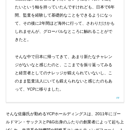
たいという軸を持っていたんですけれども、日本で6年
間、監査を経験して基礎的なことをできるようになっ
て、その後に2年間ほど海外に行って、さわりだけかも
しれませんが、グローバルなところに触れることがで
きたと。
そんな中で日本に帰ってきて、あまり新たなチャレン
ジがないなと感じたのと、ここまでを振り返ってみる
と経営者としてのナレッジが鍛えられていないし、こ
のまま監査法人にいても鍛えられないと感じたのもあ
って、YCPに移りました。
そんな佐藤氏が勤めるYCPホールディングスは、2011年にゴー
ルドマン・サックスとP&G出身のふたりの創業者によって起ち上
げられ、外資系金融機関や戦略系コンサルティングファーム、ト