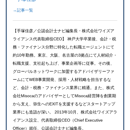
→記事一覧
【手塚佳彦／公認会計士ナビ編集長・株式会社ワイズア
ライアンス代表取締役CEO】 神戸大学卒業後、会計・税
務・ファイナンス分野に特化した転職エージェントにて
約10年勤務。東京、大阪、名古屋の3拠点にて人材紹介・
転職支援、支社起ち上げ、事業企画等に従事。その後、
グローバルネットワークに加盟するアドバイザリーファ
ームにてWEB事業開発、採用・人材戦略を担当するな
ど、会計・税務・ファイナンス業界に精通。また、株式
会社MisocaのアドバイザーとしてMisoca経営陣を創業期
から支え、弥生へのEXITを支援するなどスタートアップ
業界にも造詣が深い。 2013年10月、株式会社ワイズアラ
イアンス設立、代表取締役CEO（Chief Executive
Officer）就任、公認会計士ナビ編集長。