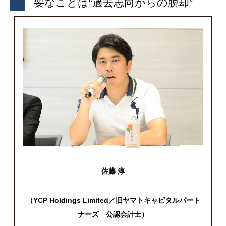
要なことは“過去志向からの脱却”
佐藤 淳
（YCP Holdings Limited／旧ヤマトキャピタルパート
ナーズ 公認会計士）