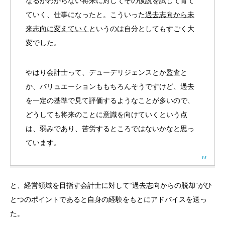
なるかわからない将来に対してその仮説を試して育て
ていく、仕事になったと。こういった
過去志向から未
来志向に変えていく
というのは自分としてもすごく大
変でした。
やはり会計士って、デューデリジェンスとか監査と
か、バリュエーションももちろんそうですけど、過去
を一定の基準で見て評価するようなことが多いので、
どうしても将来のことに意識を向けていくという点
は、弱みであり、苦労するところではないかなと思っ
ています。
と、経営領域を目指す会計士に対して“過去志向からの脱却”がひ
とつのポイントであると自身の経験をもとにアドバイスを送っ
た。