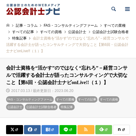
検索
記事・コラム
FAS・コンサルティングファーム
すべての業種
すべての記事
すべての資格
公認会計士
公認会計士試験合格者
特集記事
会計士資格を“活かす”のではなく“忘れろ”－経営コンサルで
活躍する会計士が語ったコンサルティングで大切なこと【第6回・公認会計
士ナビonLive!!（１）】
会計士資格を“活かす”のではなく“忘れろ”－経営コンサ
ルで活躍する会計士が語ったコンサルティングで大切な
こと【第6回・公認会計士ナビonLive!!（１）】
2017.03.13 / 最終更新日：2023.06.20
FAS・コンサルティングファーム
すべての業種
すべての記事
すべての資格
公認会計士
公認会計士試験合格者
特集記事