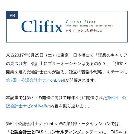
来る2017年3月25日（土）に東京・日本橋にて「理想のキャリア
の見つけ方、会計士にブルーオーシャンはあるのか？」「独立・
開業を選んだ会計士たちが語る、独立の苦楽や戦略」をテーマに
第7回・公認会計士ナビonLive!!
が開催されます。
本記事では第7回の開催に向けて昨年8月に開催された
第6回・公
認会計士ナビonLive!!
の内容を振り返ります。
第6回 公認会計士ナビonLive!!の第1部トークセッションでは、
「
公認会計士とFAS・コンサルティング
」をテーマに、FASやコ