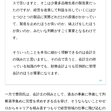
スで言いますと、そこは少量多品種生産の製造業だっ
たのですが、経営を改善して利益を出していくにはひ
とつひとつの製品に実際どれだけの原価がかかってい
て、製造を止めたほうが良いのか、値上げをしたほう
が良いのか、みたいな判断がすごく重要となるわけで
す。
そういったことを本当に細かく理解できるのは会計士
の強みだと思いますし、その点で言うと、会計士の持
っている知識の中でも、財務会計よりも圧倒的に管理
会計のほうが重要になります。
一方で豊田氏は、会計士の弱みとして、過去の事象に準拠して判
断基準集めに完璧を求めすぎる点を挙げ、そうならないことやゼ
ロからキャリアを積み直すつもりで経営領域の仕事に飛び込むの