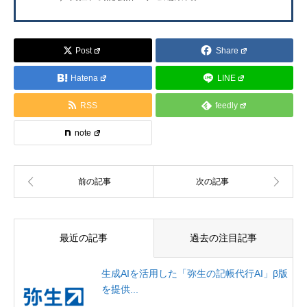
Post
Share
Hatena
LINE
RSS
feedly
note
最近の記事
過去の注目記事
生成AIを活用した「弥生の記帳代行AI」β版
を提供...