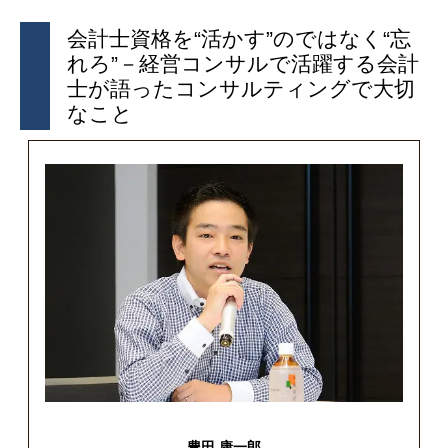
会計士資格を“活かす”のではなく“忘
れろ”－経営コンサルで活躍する会計
士が語ったコンサルティングで大切
なこと
豊田 康一郎