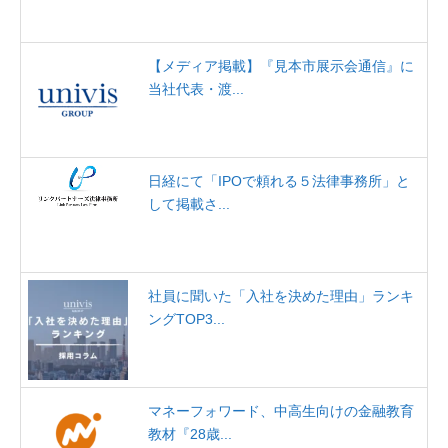
【メディア掲載】『見本市展示会通信』に
当社代表・渡...
日経にて「IPOで頼れる５法律事務所」と
して掲載さ...
社員に聞いた「入社を決めた理由」ランキ
ングTOP3...
マネーフォワード、中高生向けの金融教育
教材『28歳...