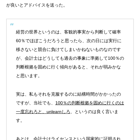
が良いとアドバイスを送った。
経営の世界というのは、客観的事実から判断して確率
60％でほぼこうだろうと思ったら、次の日には実行に
移さないと競合に負けてしまいかねないものなのです
が、会計士はどうしても過去の事象に準拠して100％の
判断根拠を固めに行く傾向があると、それが弱みかな
と思います。
実は、私もそれを克服するのに結構時間がかかったの
ですが、当社でも、
100％の判断根拠を固めに行くのは
一度忘れろと、unlearnしろ
、というのは良く言いま
す。
あとは、会計士はライセンスという国家的に証明され