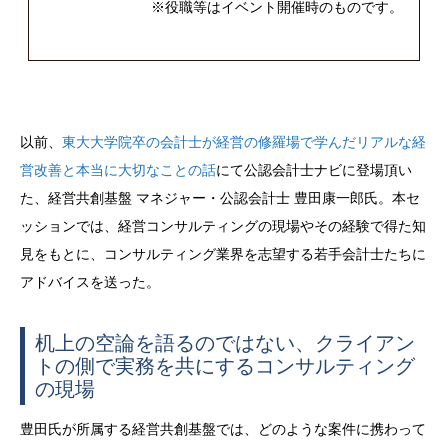
※役職等はイベント開催時のものです。
以前、
東大大学院卒の会計士が経営の修羅場で学んだリアルな経
営改善と本当に大切なことの話
にて公認会計士ナビに登場頂い
た、経営共創基盤 マネジャー・公認会計士 豊田康一郎氏。本セ
ッションでは、経営コンサルティングの現場やその経験で得た知
見をもとに、コンサルティング業界を志望する若手会計士たちに
アドバイスを送った。
机上の空論を語るのではない、クライアン
トの側で実務を共にするコンサルティング
の現場
豊田氏が所属する経営共創基盤では、どのような案件に携わって