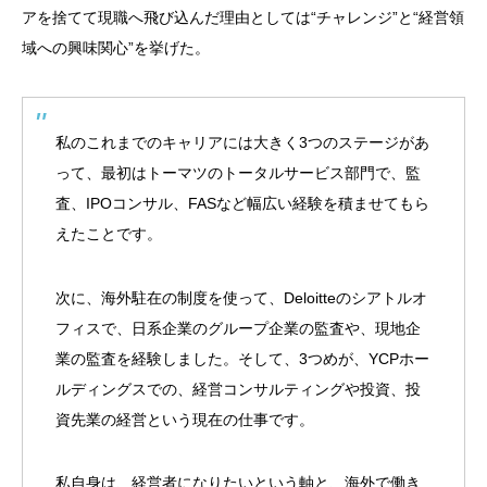
アを捨てて現職へ飛び込んだ理由としては“チャレンジ”と“経営領
域への興味関心”を挙げた。
私のこれまでのキャリアには大きく3つのステージがあ
って、最初はトーマツのトータルサービス部門で、監
査、IPOコンサル、FASなど幅広い経験を積ませてもら
えたことです。
次に、海外駐在の制度を使って、Deloitteのシアトルオ
フィスで、日系企業のグループ企業の監査や、現地企
業の監査を経験しました。そして、3つめが、YCPホー
ルディングスでの、経営コンサルティングや投資、投
資先業の経営という現在の仕事です。
私自身は、経営者になりたいという軸と、海外で働き