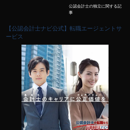
公認会計士の独立に関する記
事
【公認会計士ナビ公式】転職エージェントサ
ービス