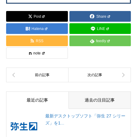
Post
Share
Hatena
LINE
RSS
feedly
note
最近の記事
過去の注目記事
最新デスクトップソフト「弥生 27 シリー
ズ」を1...