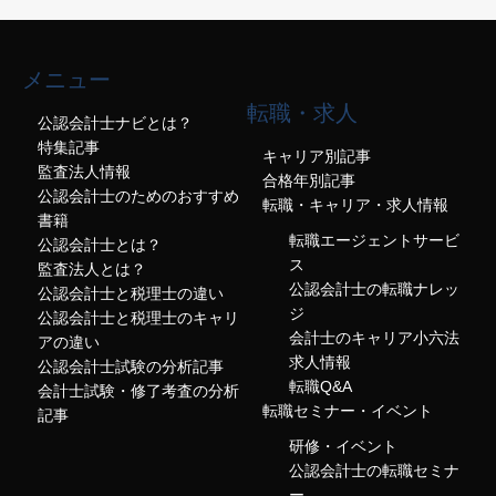
メニュー
転職・求人
公認会計士ナビとは？
特集記事
キャリア別記事
監査法人情報
合格年別記事
公認会計士のためのおすすめ
転職・キャリア・求人情報
書籍
転職エージェントサービ
公認会計士とは？
ス
監査法人とは？
公認会計士の転職ナレッ
公認会計士と税理士の違い
ジ
公認会計士と税理士のキャリ
会計士のキャリア小六法
アの違い
求人情報
公認会計士試験の分析記事
転職Q&A
会計士試験・修了考査の分析
転職セミナー・イベント
記事
研修・イベント
公認会計士の転職セミナ
ー