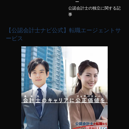
ー
公認会計士の独立に関する記
事
【公認会計士ナビ公式】転職エージェントサ
ービス