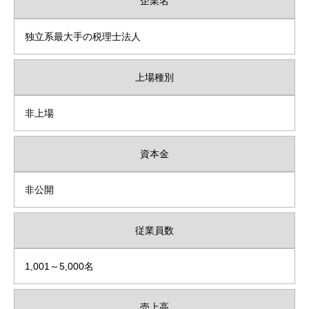
企業名
独立系最大手の税理士法人
上場種別
非上場
資本金
非公開
従業員数
1,001～5,000名
売上高