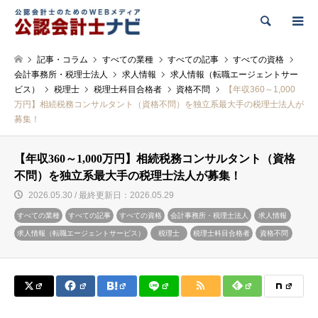
検索
記事・コラム
すべての業種
すべての記事
すべての資格
会計事務所・税理士法人
求人情報
求人情報（転職エージェントサー
ビス）
税理士
税理士科目合格者
資格不問
【年収360～1,000
万円】相続税務コンサルタント（資格不問）を独立系最大手の税理士法人が
募集！
【年収360～1,000万円】相続税務コンサルタント（資格
不問）を独立系最大手の税理士法人が募集！
2026.05.30 / 最終更新日：2026.05.29
すべての業種
すべての記事
すべての資格
会計事務所・税理士法人
求人情報
求人情報（転職エージェントサービス）
税理士
税理士科目合格者
資格不問