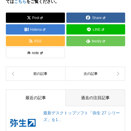
ては
こちら
をご覧ください。
Post
Share
Hatena
LINE
RSS
feedly
note
最近の記事
過去の注目記事
最新デスクトップソフト「弥生 27 シリー
ズ」を1...