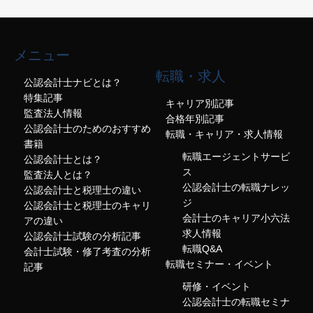
メニュー
転職・求人
公認会計士ナビとは？
特集記事
キャリア別記事
監査法人情報
合格年別記事
公認会計士のためのおすすめ
転職・キャリア・求人情報
書籍
転職エージェントサービ
公認会計士とは？
ス
監査法人とは？
公認会計士の転職ナレッ
公認会計士と税理士の違い
ジ
公認会計士と税理士のキャリ
会計士のキャリア小六法
アの違い
求人情報
公認会計士試験の分析記事
転職Q&A
会計士試験・修了考査の分析
転職セミナー・イベント
記事
研修・イベント
公認会計士の転職セミナ