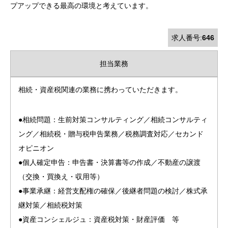
プアップできる最高の環境と考えています。
求人番号:
646
担当業務
相続・資産税関連の業務に携わっていただきます。
●相続問題：生前対策コンサルティング／相続コンサルティ
ング／相続税・贈与税申告業務／税務調査対応／セカンド
オピニオン
●個人確定申告：申告書・決算書等の作成／不動産の譲渡
（交換・買換え・収用等）
●事業承継：経営支配権の確保／後継者問題の検討／株式承
継対策／相続税対策
●資産コンシェルジュ：資産税対策・財産評価 等