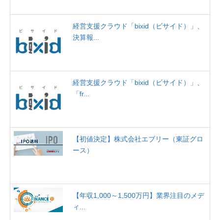
経営支援クラウド「bixid（ビサイド）」、
決算報...
経営支援クラウド「bixid（ビサイド）」、
「fr...
【初値決定】株式会社エブリー（東証グロ
ース）
【年収1,000～1,500万円】業界注目のメデ
ィ...