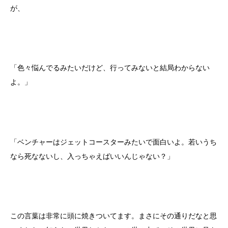
が、
「色々悩んでるみたいだけど、行ってみないと結局わからない
よ。」
「ベンチャーはジェットコースターみたいで面白いよ。若いうち
なら死なないし、入っちゃえばいいんじゃない？」
この言葉は非常に頭に焼きついてます。まさにその通りだなと思