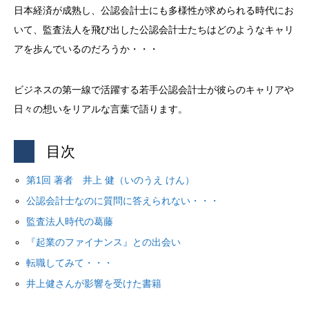
日本経済が成熟し、公認会計士にも多様性が求められる時代にお
いて、監査法人を飛び出した公認会計士たちはどのようなキャリ
アを歩んでいるのだろうか・・・
ビジネスの第一線で活躍する若手公認会計士が彼らのキャリアや
日々の想いをリアルな言葉で語ります。
目次
第1回 著者 井上 健（いのうえ けん）
公認会計士なのに質問に答えられない・・・
監査法人時代の葛藤
『起業のファイナンス』との出会い
転職してみて・・・
井上健さんが影響を受けた書籍