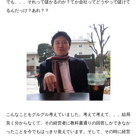
でも、、、それって儲かるのか？てか会社ってどうやって儲けて
るんだっけ？あれ？？
こんなことをグルグル考えていました。考えて考えて、、、結局
良く分からなくて、その経営者に教科書通りの回答しかできなか
ったことを今でもはっきり覚えています。そして、その時に経営