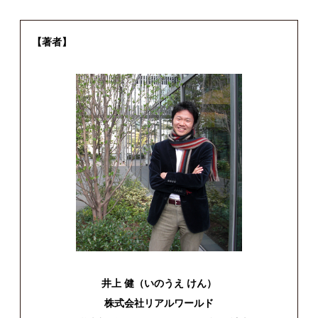
【著者】
井上 健（いのうえ けん）
株式会社リアルワールド