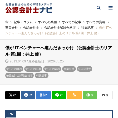
検索
記事・コラム
すべての業種
すべての記事
すべての資格
事業会社
公認会計士
公認会計士試験合格者
特集記事
僕が ITベ
ンチャーへ進んだきっかけ（公認会計士のリアル 第1回：井上 健）
僕が ITベンチャーへ進んだきっかけ（公認会計士のリア
ル 第1回：井上 健）
2013.04.09 / 最終更新日：2026.05.25
すべての業種
すべての記事
すべての資格
事業会社
公認会計士
公認会計士試験合格者
特集記事