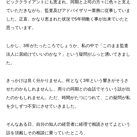
ビッククライアントにも恵まれ、同期と上司の方々に色々と支え
ていただきながら、監査及びアドバイザリー業務に従事していま
した。正直、かなり恵まれた状況で5年弱働く事が出来ていたと
思っています。
しかし、3年がたったころでしょうか、私の中で「このまま監査
法人に居続けていいのかな？」という疑問がふっと湧いてきまし
た。
きっかけは良く分かりません。何となく3年という響きがそうさ
せたのかもしれませんし、周りの同期との会話でそういう話が出
たのかもしれません。ただ、時間がたつにつれて、この疑問が私
を少しずつ不安にさせていきました。
そんなある日、自分の知人の経営者に経理で相談させてよという
話を頂戴しその相談に乗っていたところ、