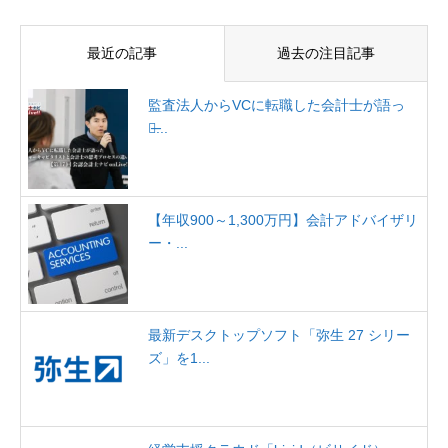
最近の記事
過去の注目記事
監査法人からVCに転職した会計士が語っ
た̶...
【年収900～1,300万円】会計アドバイザリ
ー・...
最新デスクトップソフト「弥生 27 シリー
ズ」を1...