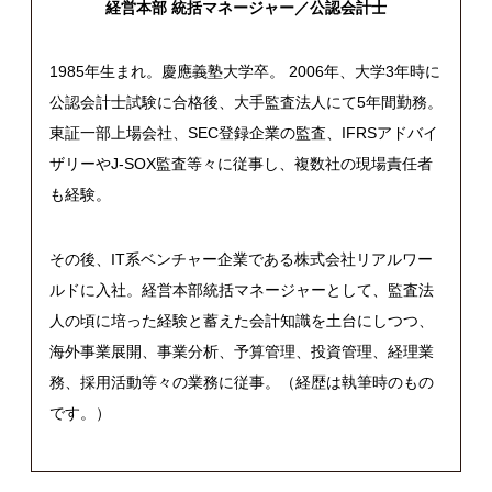
経営本部 統括マネージャー／公認会計士
1985年生まれ。慶應義塾大学卒。 2006年、大学3年時に
公認会計士試験に合格後、大手監査法人にて5年間勤務。
東証一部上場会社、SEC登録企業の監査、IFRSアドバイ
ザリーやJ-SOX監査等々に従事し、複数社の現場責任者
も経験。
その後、IT系ベンチャー企業である株式会社リアルワー
ルドに入社。経営本部統括マネージャーとして、監査法
人の頃に培った経験と蓄えた会計知識を土台にしつつ、
海外事業展開、事業分析、予算管理、投資管理、経理業
務、採用活動等々の業務に従事。（経歴は執筆時のもの
です。）