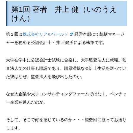
第1回 著者 井上 健（いのうえ
けん）
第１回は
株式会社リアルワールド
経営本部にて統括マネージ
ャーを務める公認会計士・井上 健氏による執筆です。
大学在学中に公認会計士試験に合格し、大手監査法人に就職。監
査法人での仕事も順調であり、順風満帆な会計士生活を送ってい
た彼はなぜ、監査法人を飛び出したのか。
なぜ大企業や大手コンサルティングファームではなく、ベンチャ
ー企業を選んだのか。
そして、そこで何を感じているのか・・・複数回に渡ってお送り
します。