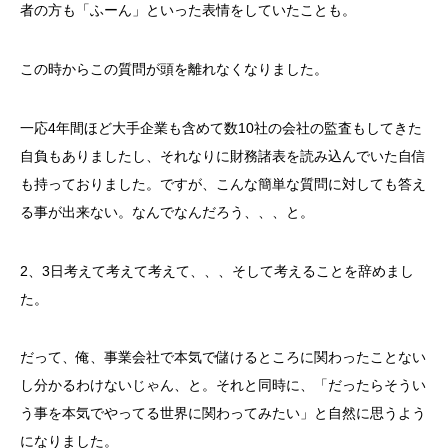
者の方も「ふーん」といった表情をしていたことも。
この時からこの質問が頭を離れなくなりました。
一応4年間ほど大手企業も含めて数10社の会社の監査もしてきた
自負もありましたし、それなりに財務諸表を読み込んでいた自信
も持っておりました。ですが、こんな簡単な質問に対しても答え
る事が出来ない。なんでなんだろう、、、と。
2、3日考えて考えて考えて、、、そして考えることを辞めまし
た。
だって、俺、事業会社で本気で儲けるところに関わったことない
し分かるわけないじゃん、と。それと同時に、「だったらそうい
う事を本気でやってる世界に関わってみたい」と自然に思うよう
になりました。