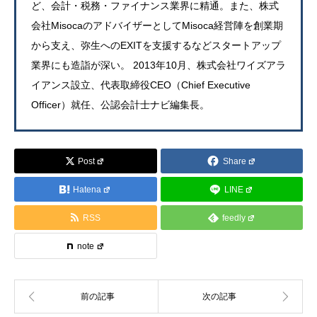
ど、会計・税務・ファイナンス業界に精通。また、株式
会社MisocaのアドバイザーとしてMisoca経営陣を創業期
から支え、弥生へのEXITを支援するなどスタートアップ
業界にも造詣が深い。 2013年10月、株式会社ワイズアラ
イアンス設立、代表取締役CEO（Chief Executive
Officer）就任、公認会計士ナビ編集長。
Post
Share
Hatena
LINE
RSS
feedly
note