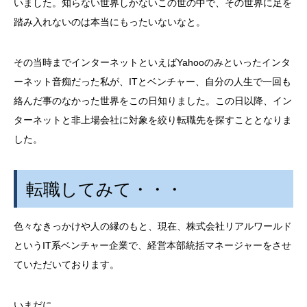
いました。知らない世界しかないこの世の中で、その世界に足を
踏み入れないのは本当にもったいないなと。
その当時までインターネットといえばYahooのみといったインタ
ーネット音痴だった私が、ITとベンチャー、自分の人生で一回も
絡んだ事のなかった世界をこの日知りました。この日以降、イン
ターネットと非上場会社に対象を絞り転職先を探すこととなりま
した。
転職してみて・・・
色々なきっかけや人の縁のもと、現在、株式会社リアルワールド
というIT系ベンチャー企業で、経営本部統括マネージャーをさせ
ていただいております。
いまだに