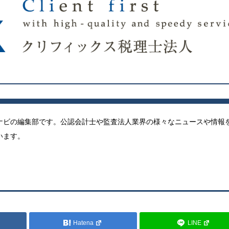
ナビの編集部です。公認会計士や監査法人業界の様々なニュースや情報
います。
Hatena
LINE