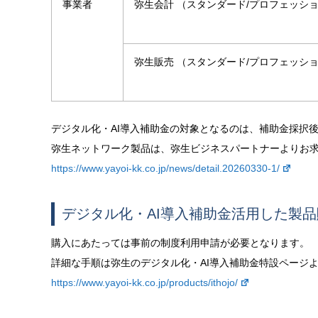
事業者
弥生会計 （スタンダード/プロフェッショ
弥生販売 （スタンダード/プロフェッショ
デジタル化・AI導入補助金の対象となるのは、補助金採択
弥生ネットワーク製品は、弥生ビジネスパートナーよりお
https://www.yayoi-kk.co.jp/news/detail.20260330-1/
デジタル化・AI導入補助金活用した製
購入にあたっては事前の制度利用申請が必要となります。
詳細な手順は弥生のデジタル化・AI導入補助金特設ページ
https://www.yayoi-kk.co.jp/products/ithojo/