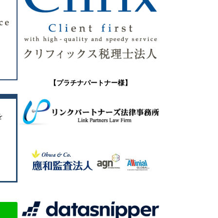
【プラチナパートナー様】
を