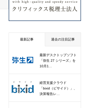
最新記事
過去の注目記事
最新デスクトップソフト
「弥生 27 シリーズ」を
10月1…
経営支援クラウド
「bixid（ビサイド）」、
決算報告レ…