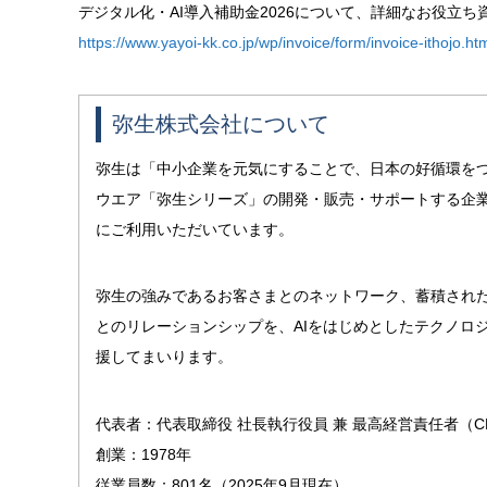
デジタル化・AI導入補助金2026について、詳細なお役立
https://www.yayoi-kk.co.jp/wp/invoice/form/invoice-ithojo.ht
弥生株式会社について
弥生は「中小企業を元気にすることで、日本の好循環を
ウエア「弥生シリーズ」の開発・販売・サポートする企業
にご利用いただいています。
弥生の強みであるお客さまとのネットワーク、蓄積され
とのリレーションシップを、AIをはじめとしたテクノロ
援してまいります。
代表者：代表取締役 社長執行役員 兼 最高経営責任者（C
創業：1978年
従業員数：801名（2025年9月現在）