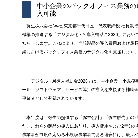
中小企業のバックオフィス業務の
入可能
弥生株式会社(本社:東京都千代田区、代表取締役 社長執行
機構の推進する「デジタル化・AI導入補助金2026」にお
知らせします。これにより、当該製品の導入費用および最長
業におけるバックオフィス業務のデジタル化を支援します
「デジタル・AI導入補助金2026」は、中小企業・小規模
ール（ソフトウェア、サービス等）の導入を支援する補助金で
事業者として登録されています。
本年度は、弥生の提供する「弥生会計」「弥生販売」の2
た。これらの製品の導入にあたり、導入費用および2年分の
事業者が制度の定める小規模事業者である場合には、最大8