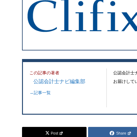
この記事の著者
公認会計士
公認会計士ナビ編集部
お届けして
→記事一覧
Post
Share