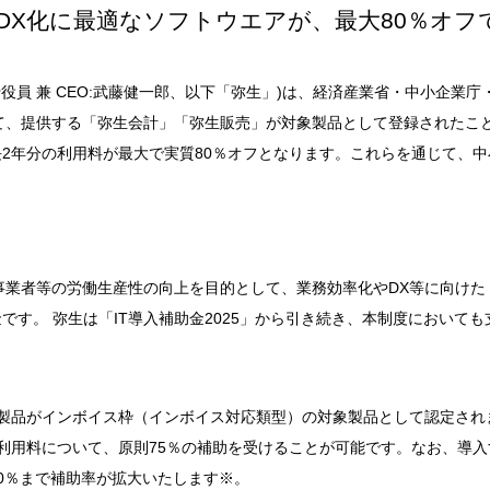
DX化に最適なソフトウエアが、最大80％オフ
役員 兼 CEO:武藤健一郎、以下「弥生」)は、経済産業省・中小企業庁
いて、提供する「弥生会計」「弥生販売」が対象製品として登録されたこ
2年分の利用料が最大で実質80％オフとなります。これらを通じて、中
。
事業者等の労働生産性の向上を目的として、業務効率化やDX等に向けた 
す。 弥生は「IT導入補助金2025」から引き続き、本制度においても
製品がインボイス枠（インボイス対応類型）の対象製品として認定され
利用料について、原則75％の補助を受けることが可能です。なお、導入
0％まで補助率が拡大いたします※。