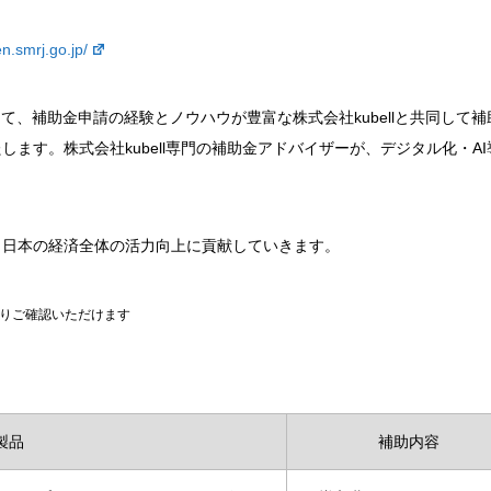
ien.smrj.go.jp/
、補助金申請の経験とノウハウが豊富な株式会社kubellと共同して補
ます。株式会社kubell専門の補助金アドバイザーが、デジタル化・AI
日本の経済全体の活力向上に貢献していきます。
よりご確認いただけます
製品
補助内容