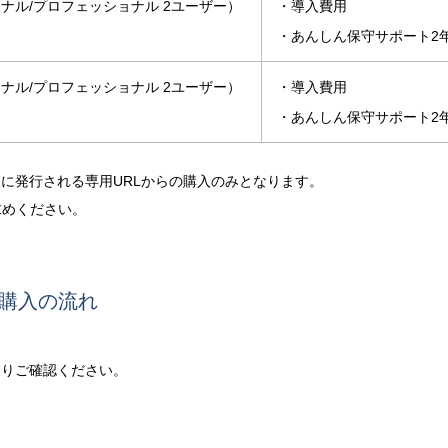
ナル/プロフェッショナル 2ユーザー）
・導入費用
・あんしん保守サポート2
ナル/プロフェッショナル 2ユーザー）
・導入費用
・あんしん保守サポート2
後に発行される専用URLからの購入のみとなります。
求めください。
品購入の流れ
よりご確認ください。