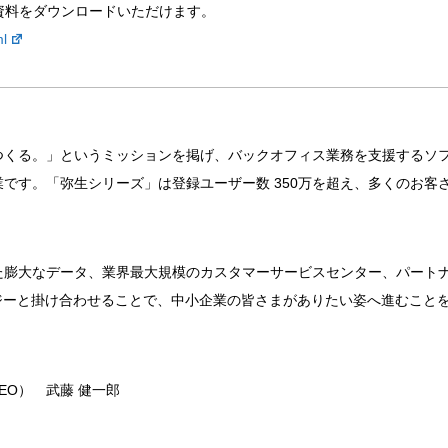
ち資料をダウンロードいただけます。
ml
つくる。」というミッションを掲げ、バックオフィス業務を支援するソ
です。「弥生シリーズ」は登録ユーザー数 350万を超え、多くのお客
た膨大なデータ、業界最大規模のカスタマーサービスセンター、パート
ジーと掛け合わせることで、中小企業の皆さまがありたい姿へ進むこと
EO） 武藤 健一郎