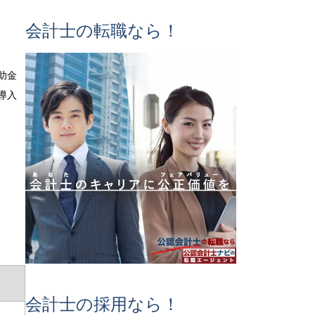
会計士の転職なら！
助金
導入
会計士の採用なら！