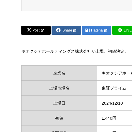
Post
Share
Hatena
LINE
キオクシアホールディングス株式会社が上場。初値決定。
企業名
キオクシアホー
上場市場名
東証プライム
上場日
2024/12/18
初値
1,440円