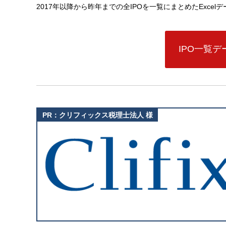
2017年以降から昨年までの全IPOを一覧にまとめたExce
IPO一覧