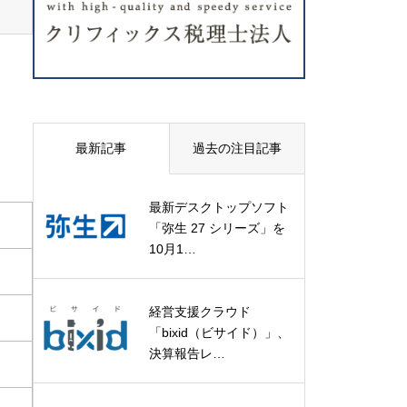
最新記事
過去の注目記事
最新デスクトップソフト
「弥生 27 シリーズ」を
10月1…
経営支援クラウド
「bixid（ビサイド）」、
決算報告レ…