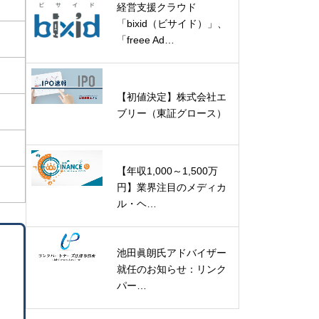
経営支援クラウド
「bixid（ビサイド）」、
「freee Ad…
【初値決定】株式会社エ
ブリー（東証グロース）
【年収1,000～1,500万
円】業界注目のメディカ
ル・ヘ…
池田眞朗氏アドバイザー
就任のお知らせ：リンク
パー…