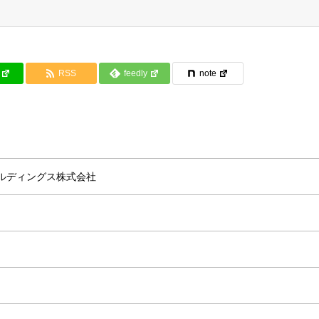
RSS
feedly
note
ルディングス株式会社