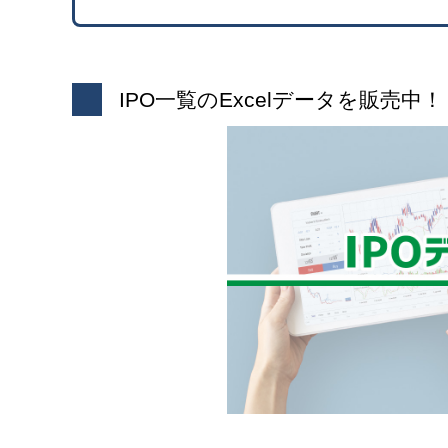
IPO一覧のExcelデータを販売中！