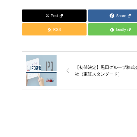
Post
Share
RSS
feedly
【初値決定】黒田グループ株式
社（東証スタンダード）