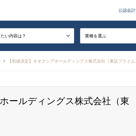
公認会計
や監査法人業界のニュースを配信しています。
したい内容は？
業種を選ぶ
事
【初値決定】キオクシアホールディングス株式会社（東証プライム
ホールディングス株式会社（東