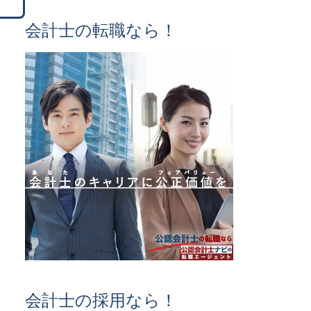
会計士の転職なら！
会計士の採用なら！