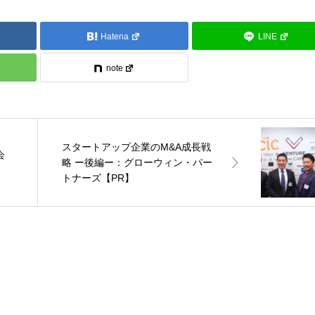
Hatena
LINE
note
スタートアップ企業のM&A成長戦
会
略 ー後編ー：グローウィン・パー
トナーズ【PR】