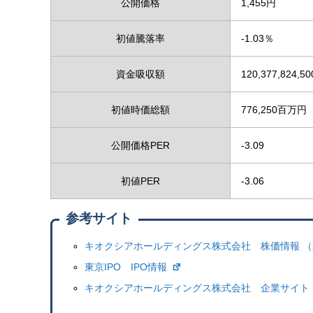
公開価格
1,455円
初値騰落率
-1.03％
資金吸収額
120,377,824,5
初値時価総額
776,250百万円
公開価格PER
-3.09
初値PER
-3.06
参考サイト
キオクシアホールディングス株式会社 株価情報 
東京IPO IPO情報
キオクシアホールディングス株式会社 企業サイト