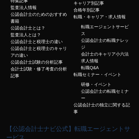
特集記事
キャリア別記事
監査法人情報
合格年別記事
公認会計士のためのおすすめ
転職・キャリア・求人情報
書籍
転職エージェントサービ
公認会計士とは？
ス
監査法人とは？
公認会計士の転職ナレッ
公認会計士と税理士の違い
ジ
公認会計士と税理士のキャリ
会計士のキャリア小六法
アの違い
求人情報
公認会計士試験の分析記事
転職Q&A
会計士試験・修了考査の分析
転職セミナー・イベント
記事
研修・イベント
公認会計士の転職セミナ
ー
公認会計士の独立に関する記
事
【公認会計士ナビ公式】転職エージェントサ
ービス