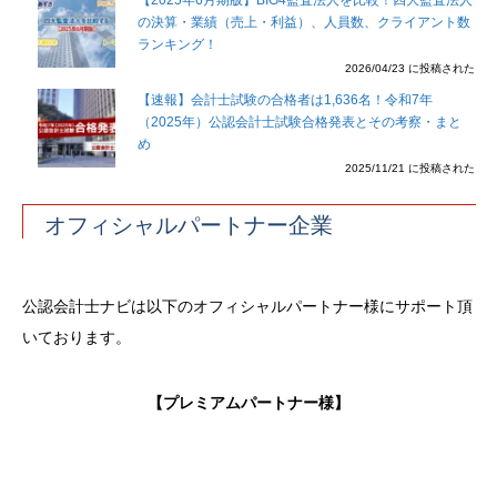
【2025年6月期版】BIG4監査法人を比較！四大監査法人
の決算・業績（売上・利益）、人員数、クライアント数
ランキング！
2026/04/23 に投稿された
【速報】会計士試験の合格者は1,636名！令和7年
（2025年）公認会計士試験合格発表とその考察・まと
め
2025/11/21 に投稿された
オフィシャルパートナー企業
公認会計士ナビは以下のオフィシャルパートナー様にサポート頂
いております。
【プレミアムパートナー様】