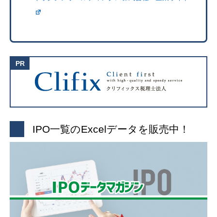
IPO一覧のExcelデータを販売中！