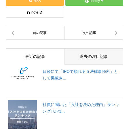
RSS
feedly
note
最近の記事
過去の注目記事
日経にて「IPOで頼れる５法律事務所」と
して掲載さ...
社員に聞いた「入社を決めた理由」ランキ
ングTOP3...