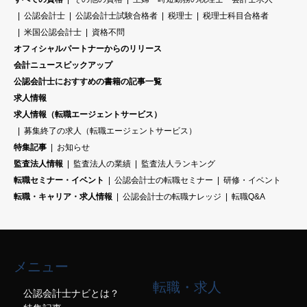
公認会計士
公認会計士試験合格者
税理士
税理士科目合格者
米国公認会計士
資格不問
オフィシャルパートナーからのリリース
会計ニュースピックアップ
公認会計士におすすめの書籍の記事一覧
求人情報
求人情報（転職エージェントサービス）
募集終了の求人（転職エージェントサービス）
特集記事
お知らせ
監査法人情報
監査法人の業績
監査法人ランキング
転職セミナー・イベント
公認会計士の転職セミナー
研修・イベント
転職・キャリア・求人情報
公認会計士の転職ナレッジ
転職Q&A
メニュー
転職・求人
公認会計士ナビとは？