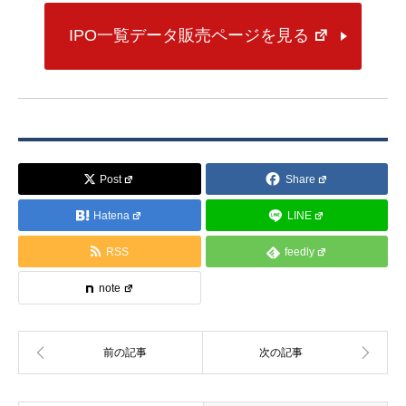
IPO一覧データ販売ページを見る
Post
Share
Hatena
LINE
RSS
feedly
note