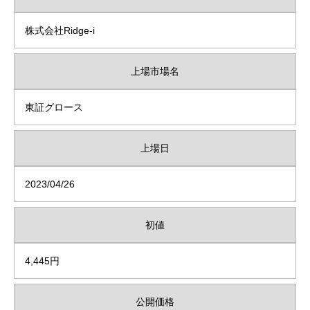
株式会社Ridge-i
上場市場名
東証グロース
上場日
2023/04/26
初値
4,445円
公開価格