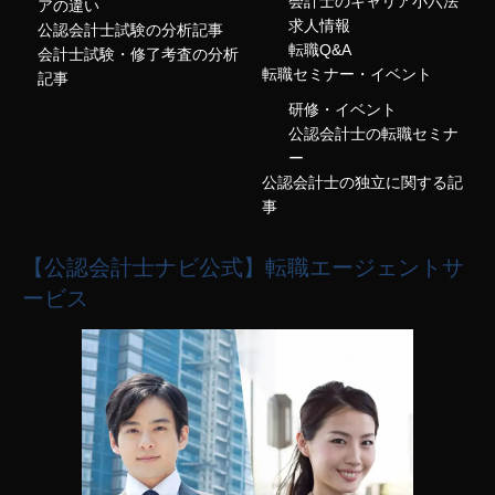
会計士のキャリア小六法
アの違い
求人情報
公認会計士試験の分析記事
転職Q&A
会計士試験・修了考査の分析
転職セミナー・イベント
記事
研修・イベント
公認会計士の転職セミナ
ー
公認会計士の独立に関する記
事
【公認会計士ナビ公式】転職エージェントサ
ービス