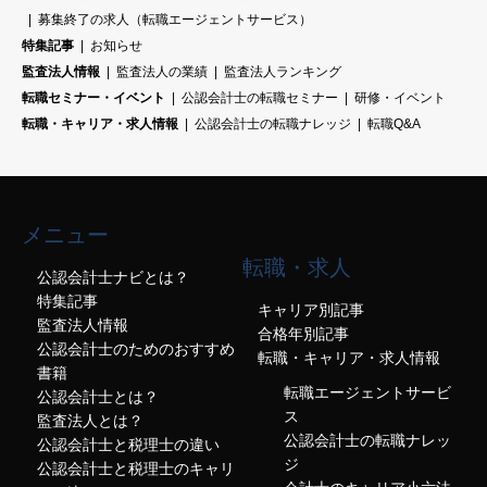
募集終了の求人（転職エージェントサービス）
特集記事
お知らせ
監査法人情報
監査法人の業績
監査法人ランキング
転職セミナー・イベント
公認会計士の転職セミナー
研修・イベント
転職・キャリア・求人情報
公認会計士の転職ナレッジ
転職Q&A
メニュー
転職・求人
公認会計士ナビとは？
特集記事
キャリア別記事
監査法人情報
合格年別記事
公認会計士のためのおすすめ
転職・キャリア・求人情報
書籍
転職エージェントサービ
公認会計士とは？
ス
監査法人とは？
公認会計士の転職ナレッ
公認会計士と税理士の違い
ジ
公認会計士と税理士のキャリ