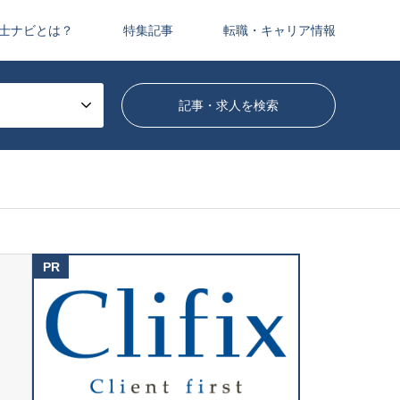
士ナビとは？
特集記事
転職・キャリア情報