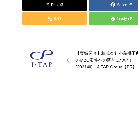
Post
Share
RSS
feedly
【実績紹介】株式会社小島鐵工
のMBO案件への関与について
(2021年)：J-TAP Group【PR】