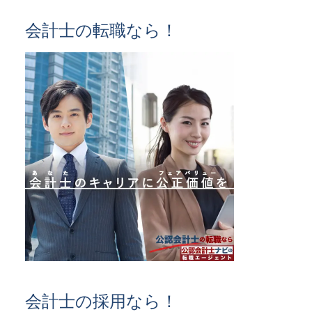
会計士の転職なら！
会計士の採用なら！