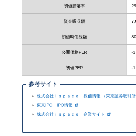
初値騰落率
2
資金吸収額
7
初値時価総額
8
公開価格PER
-3
初値PER
-1
参考サイト
株式会社ｉｓｐａｃｅ 株価情報 （東京証券取引
東京IPO IPO情報
株式会社ｉｓｐａｃｅ 企業サイト