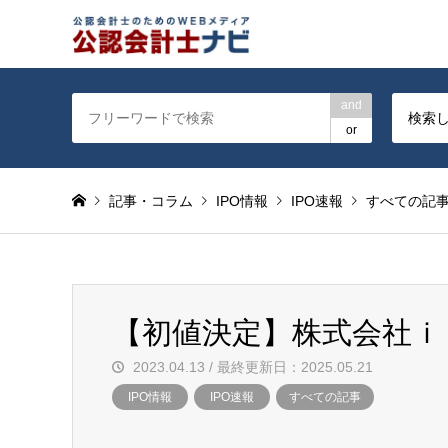
公認会計士を対象に会計士
and
検索
or
記事・コラム
IPO情報
IPO速報
すべての記
【初値決定】株式会社ｉ
2023.04.13 / 最終更新日：2025.05.21
IPO情報
IPO速報
すべての記事