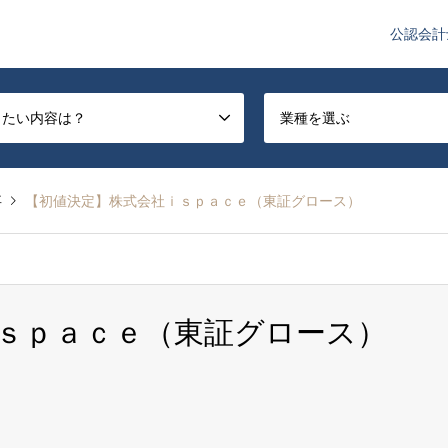
公認会計
や監査法人業界のニュースを配信しています。
したい内容は？
業種を選ぶ
事
【初値決定】株式会社ｉｓｐａｃｅ（東証グロース）
ｓｐａｃｅ（東証グロース）