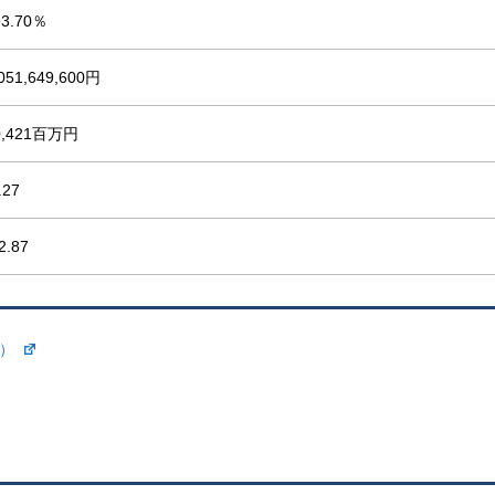
93.70％
,051,649,600円
0,421百万円
.27
2.87
所）