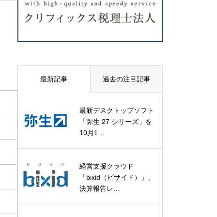
最新記事
過去の注目記事
最新デスクトップソフト
「弥生 27 シリーズ」を
10月1…
経営支援クラウド
「bixid（ビサイド）」、
決算報告レ…