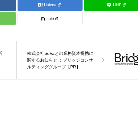
Hatena
LINE
note
所
株式会社SoVaとの業務資本提携に
関するお知らせ ：ブリッジコンサ
ルティンググループ【PR】