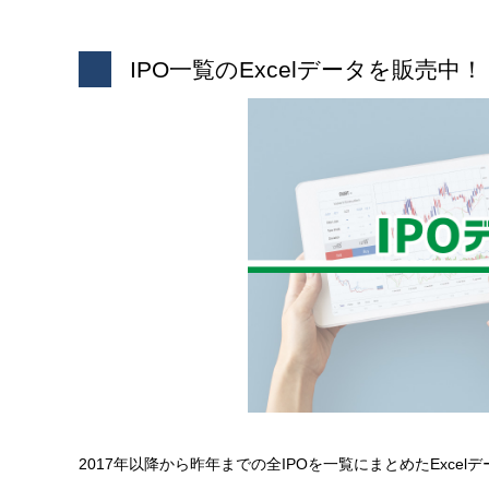
IPO一覧のExcelデータを販売中！
2017年以降から昨年までの全IPOを一覧にまとめたExce