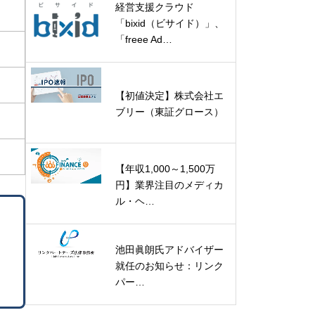
経営支援クラウド
「bixid（ビサイド）」、
「freee Ad…
【初値決定】株式会社エ
ブリー（東証グロース）
【年収1,000～1,500万
円】業界注目のメディカ
ル・ヘ…
池田眞朗氏アドバイザー
就任のお知らせ：リンク
パー…