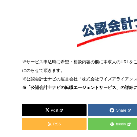
※サービス申込時に希望・相談内容の欄に本求人のURLを
にのらせて頂きます。
※公認会計士ナビの運営会社「株式会社ワイズアライアン
※「公認会計士ナビの転職エージェントサービス」の詳細
Post
Share
RSS
feedly