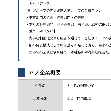
【キャリアパス】
同社グループの内部統制人材としての育成プラン
・事業部門の企画・管理部門への異動
・本社の管理部門（財務経理部、法務部、総務CSR部
【魅力・やりがい】
・内部統制強化の取り組みを通じて、当社グループの
・部の要員構成として中堅層が不足しており、将来の
・同部での業務経験を経て、本社各部や海外統括会社
求人企業概要
企業名
大手鉄鋼関連企業
上場種別
上場（国内市場）
資本金
5億円以上