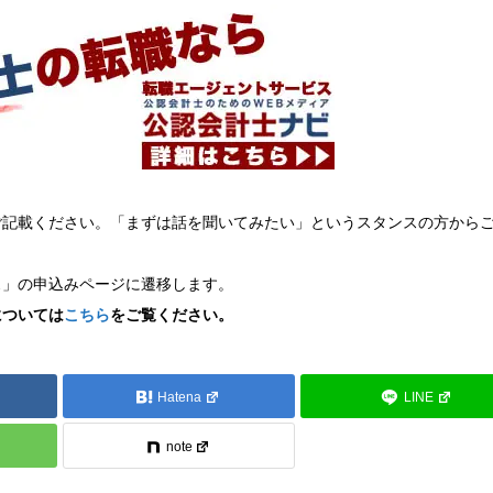
ご記載ください。「まずは話を聞いてみたい」というスタンスの方から
ス」の申込みページに遷移します。
については
こちら
をご覧ください。
Hatena
LINE
note