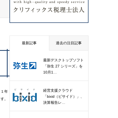
最新記事
過去の注目記事
最新デスクトップソフト
「弥生 27 シリーズ」を
10月1…
経営支援クラウド
～１年
「bixid（ビサイド）」、
ます。
決算報告レ…