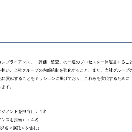
コンプライアンス」「評価・監査」の一連のプロセスを一体運営するこ
を担い、当社グループの内部統制を強化すること、また、当社グループ
化に貢献することをミッションに掲げており、これらを実現するために
します。
ネジメントを担当）：４名
アンスを担当）：４名
役3名＜嘱託＞を含む）