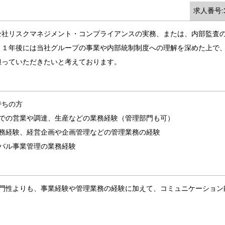
求人番号:
全社リスクマネジメント・コンプライアンスの実務、または、内部監査
～１年後には当社グループの事業や内部統制制度への理解を深めた上で
担っていただきたいと考えております。
持ちの方
）での営業や調達、生産などの業務経験（管理部門も可）
実務経験、経営企画や企画管理などの管理業務の経験
バル事業管理の業務経験
専門性よりも、事業経験や管理業務の経験に加えて、コミュニケーション