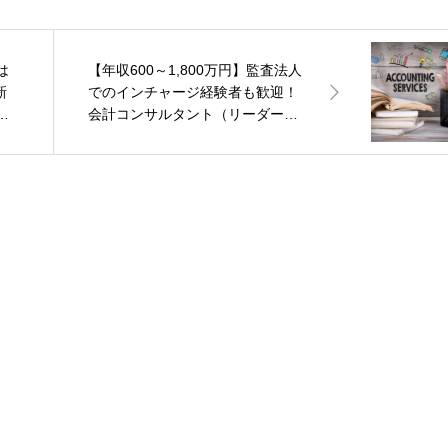
は
【年収600～1,800万円】監査法人
新
でのインチャージ経験者も歓迎！
の
会計コンサルタント（リーダー～
月
シニアマネージャー）を募集！