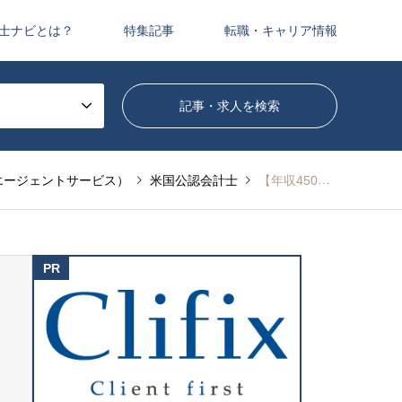
士ナビとは？
特集記事
転職・キャリア情報
エージェントサービス）
米国公認会計士
【年収450～900万円】東証プライム上場の大手鉄鋼関連企業が内部統制・監査担当を募集！