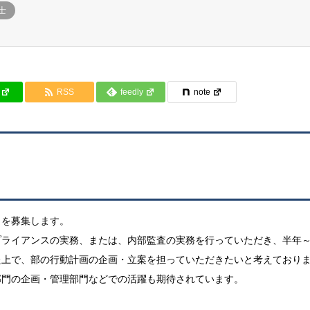
士
RSS
feedly
note
当を募集します。
プライアンスの実務、または、内部監査の実務を行っていただき、半年
た上で、部の行動計画の企画・立案を担っていただきたいと考えており
部門の企画・管理部門などでの活躍も期待されています。