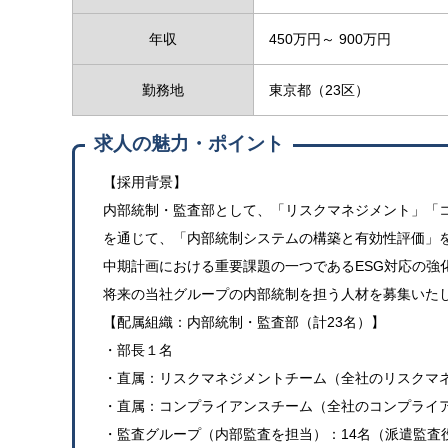
年収
450万円～ 900万円
勤務地
東京都（23区）
求人の魅力・ポイント
【採用背景】
内部統制・監査部として、「リスクマネジメント」「
を通じて、「内部統制システムの構築と有効性評価」
中期計画における重要課題の一つであるESG対応の強
将来の当社グループの内部統制を担う人材を募集いた
【配属組織：内部統制・監査部（計23名）】
・部長１名
・直属：リスクマネジメントチーム（全社のリスクマ
・直属：コンプライアンスチーム（全社のコンプライ
・監査グループ（内部監査を担当）：14名（派遣監査