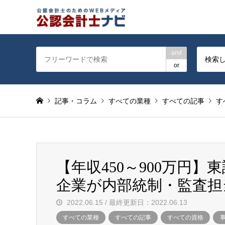
公認会計士を対象に会計士
and
検索
or
記事・コラム
すべての業種
すべての記事
す
【年収450～900万円
企業が内部統制・監査担
2022.06.15 / 最終更新日：2022.06.13
すべての業種
すべての記事
すべての資格