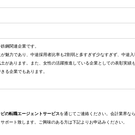
手鉄鋼関連企業です。
土が魅力であり、中途採用者比率も2割弱と多すぎず少なすぎず、中途入
風土があります。また、女性の活躍推進している企業としての表彰実績
できる企業でもあります。
ナビの転職エージェントサービス
を通じてご連絡ください。会計業界な
をサポート致します。ご興味のある方は下記よりお申込みください。