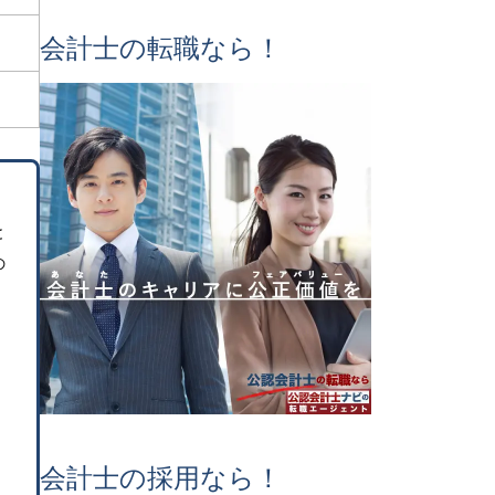
会計士の転職なら！
と
の
会計士の採用なら！