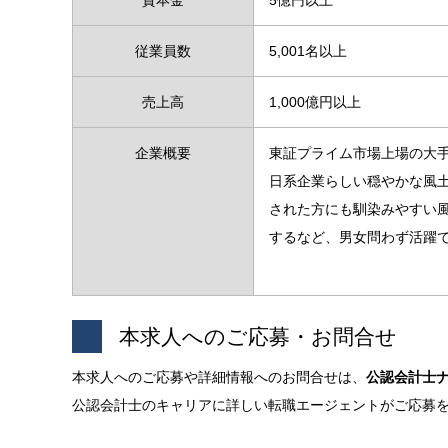
従業員数
5,001名以上
売上高
1,000億円以上
企業概要
東証プライム市場上場の大
日系企業らしい穏やかな風
された方にも馴染みやすい
するなど、男女問わず活躍
本求人へのご応募・お問合せ
本求人へのご応募や詳細情報へのお問合せは、
公認会計士
公認会計士のキャリアに詳しい転職エージェントがご応募